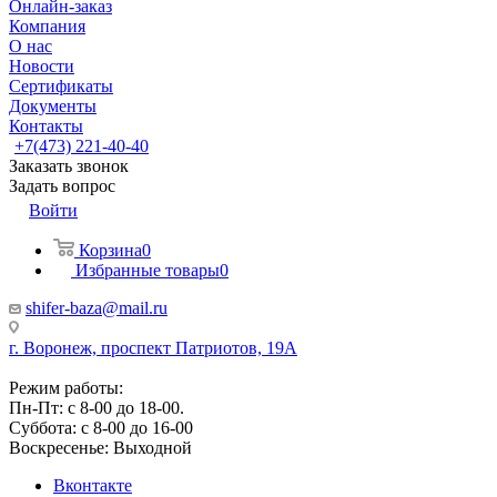
Онлайн-заказ
Компания
О нас
Новости
Сертификаты
Документы
Контакты
+7(473) 221-40-40
Заказать звонок
Задать вопрос
Войти
Корзина
0
Избранные товары
0
shifer-baza@mail.ru
г. Воронеж, проспект Патриотов, 19А
Режим работы:
Пн-Пт: с 8-00 до 18-00.
Суббота: с 8-00 до 16-00
Воскресенье: Выходной
Вконтакте