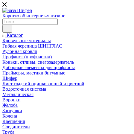
Коротко об интернет-магазине
Каталог
Кровельные материалы
Гибкая черепица ШИНГЛАС
Рулонная кровля
Профлист (профнастил)
Коньки, отливы, снегозадержатель
Доборные элементы для профлиста
Праймеры, мастики битумные
Шифер
Лист гладкий оцинкованный и цветной
Водосточная система
Металлическая
Воронки
Желоба
Заглушки
Колена
Крепления
Соединители
Труба