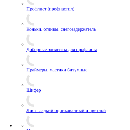
Профлист (профнастил)
Коньки, отливы, снегозадержатель
Доборные элементы для профлиста
Праймеры, мастики битумные
Шифер
Лист гладкий оцинкованный и цветной