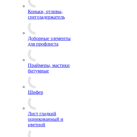
Коньки, отливы,
снегозадержатель
Доборные элементы
для профлиста
Праймеры, мастики
битумные
Шифер
Лист гладкий
оцинкованный и
цветной