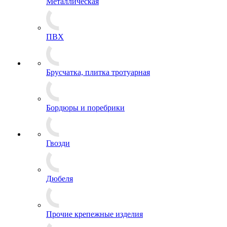
Металлическая
ПВХ
Брусчатка, плитка тротуарная
Бордюры и поребрики
Гвозди
Дюбеля
Прочие крепежные изделия