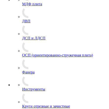
МДФ плита
ДВП
ДСП и ЛДСП
ОСП (ориентированно-стружечная плита)
Фанера
Инструменты
Круги отрезные и зачистные