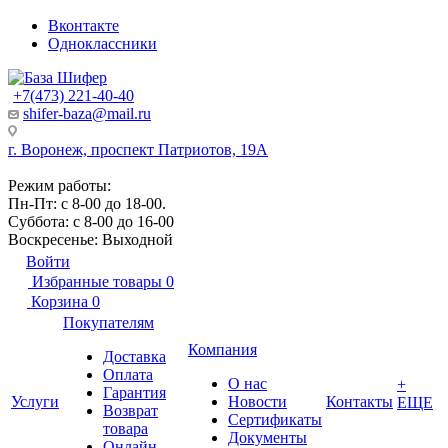
Вконтакте
Одноклассники
+7(473) 221-40-40
shifer-baza@mail.ru
г. Воронеж, проспект Патриотов, 19А
Режим работы:
Пн-Пт: с 8-00 до 18-00.
Суббота: с 8-00 до 16-00
Воскресенье: Выходной
Войти
Избранные товары
0
Корзина
0
Покупателям
Компания
Доставка
Оплата
О нас
+
Гарантия
Услуги
Новости
Контакты
ЕЩЕ
Возврат
Сертификаты
товара
Документы
Онлайн-