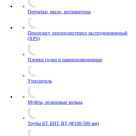
Перчатки, мыло, респираторы
Пенопласт, пенополистирол экструдированный
(XPS)
Пленки гидро и пароизоляционные
Утеплитель
Муфты, резиновые кольца
Трубы БТ, БНТ, ВТ (Ф100-500 мм)