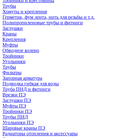
Тройники и крестовины
Трубы
Хомуты и крепления
Герметик, фум лента, нить для резьбы и т.д.
Полипропиленовые трубы и фитинги
Заглушки
Краны
Крепления
Муфты
Обводное колено
Тройники
Угольники
Трубы
Фильтры
Запорная арматура
Подводка гибкая для воды
Труба ПНД и фитинги
Врезки ПЭ
Заглушки ПЭ
Муфты ПЭ
Тройники ПЭ
Трубы ПНД
Угольники ПЭ
Шаровые краны ПЭ
Радиаторы отопления и аксессуары