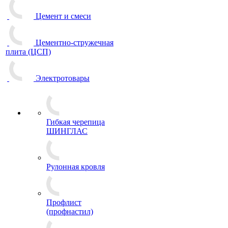
Цемент и смеси
Цементно-стружечная
плита (ЦСП)
Электротовары
Гибкая черепица
ШИНГЛАС
Рулонная кровля
Профлист
(профнастил)