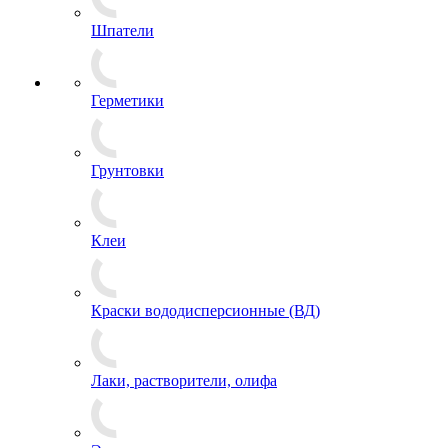
Шпатели
Герметики
Грунтовки
Клеи
Краски вододисперсионные (ВД)
Лаки, растворители, олифа