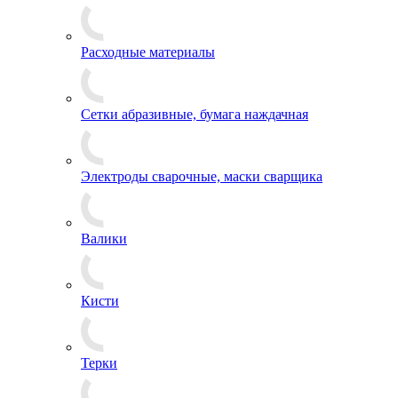
Расходные материалы
Сетки абразивные, бумага наждачная
Электроды сварочные, маски сварщика
Валики
Кисти
Терки