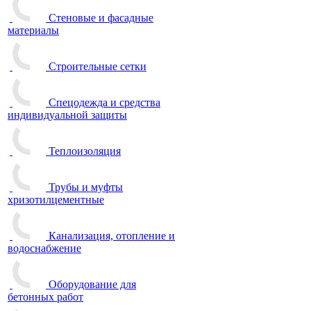
Стеновые и фасадные
материалы
Строительные сетки
Спецодежда и средства
индивидуальной защиты
Теплоизоляция
Трубы и муфты
хризотилцементные
Канализация, отопление и
водоснабжение
Оборудование для
бетонных работ