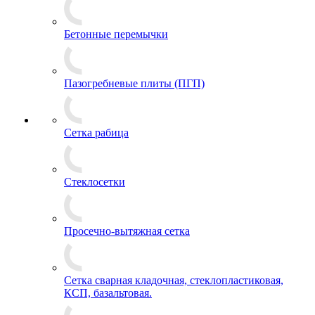
Бетонные перемычки
Пазогребневые плиты (ПГП)
Сетка рабица
Стеклосетки
Просечно-вытяжная сетка
Сетка сварная кладочная, стеклопластиковая,
КСП, базальтовая.