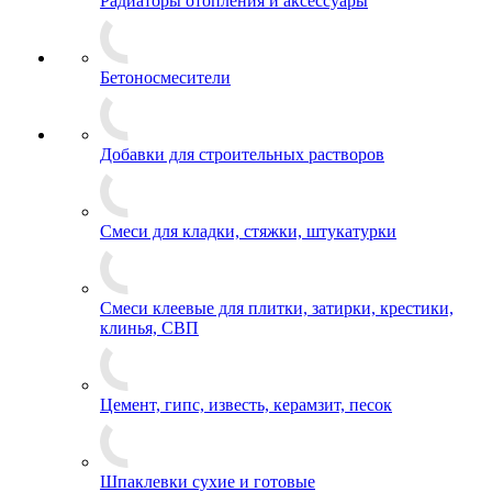
Радиаторы отопления и аксессуары
Бетоносмесители
Добавки для строительных растворов
Смеси для кладки, стяжки, штукатурки
Смеси клеевые для плитки, затирки, крестики,
клинья, СВП
Цемент, гипс, известь, керамзит, песок
Шпаклевки сухие и готовые