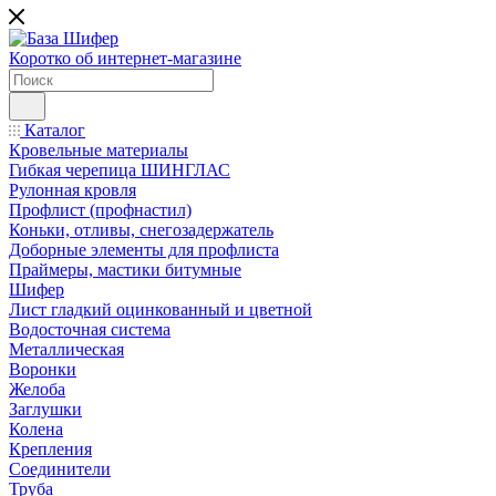
Коротко об интернет-магазине
Каталог
Кровельные материалы
Гибкая черепица ШИНГЛАС
Рулонная кровля
Профлист (профнастил)
Коньки, отливы, снегозадержатель
Доборные элементы для профлиста
Праймеры, мастики битумные
Шифер
Лист гладкий оцинкованный и цветной
Водосточная система
Металлическая
Воронки
Желоба
Заглушки
Колена
Крепления
Соединители
Труба