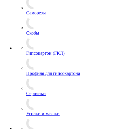
Саморезы
Скобы
Гипсокартон (ГКЛ)
Профиля для гипсокартона
Серпянки
Уголки и маячки