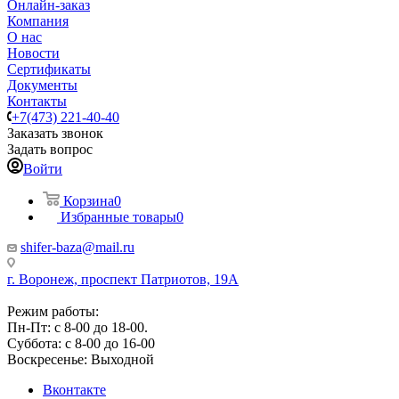
Онлайн-заказ
Компания
О нас
Новости
Сертификаты
Документы
Контакты
+7(473) 221-40-40
Заказать звонок
Задать вопрос
Войти
Корзина
0
Избранные товары
0
shifer-baza@mail.ru
г. Воронеж, проспект Патриотов, 19А
Режим работы:
Пн-Пт: с 8-00 до 18-00.
Суббота: с 8-00 до 16-00
Воскресенье: Выходной
Вконтакте