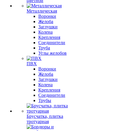
цветной
Металлическая
Воронки
Желоба
Заглушки
Колена
Крепления
Соединители
Труба
Углы желобов
ПВХ
Воронки
Желоба
Заглушки
Колена
Крепления
Соединители
Трубы
Брусчатка, плитка
тротуарная