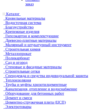
заказ
Каталог
Кровельные материалы
Водосточная система
Благоустройство
Крепежные изделия
Гипсокартон и комплектующие
Древесно-плитные материалы
Малярный и штукатурный инструмент
Строительная химия
Металлопрокат
Поликарбонат
Сад и огород
Стеновые и фасадные материалы
Строительные сетки
Спецодежда и средства индивидуальной защиты
Теплоизоляция
Трубы и муфты хризотилцементные
Канализация, отопление и водоснабжение
Оборудование для бетонных работ
Цемент и смеси
Цементно-стружечная плита (ЦСП)
Электротовары