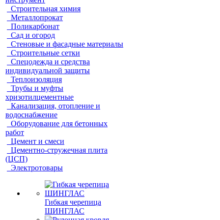
Строительная химия
Металлопрокат
Поликарбонат
Сад и огород
Стеновые и фасадные материалы
Строительные сетки
Спецодежда и средства
индивидуальной защиты
Теплоизоляция
Трубы и муфты
хризотилцементные
Канализация, отопление и
водоснабжение
Оборудование для бетонных
работ
Цемент и смеси
Цементно-стружечная плита
(ЦСП)
Электротовары
Гибкая черепица
ШИНГЛАС