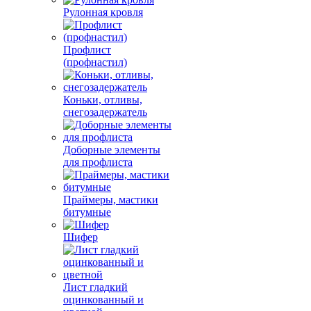
Рулонная кровля
Профлист
(профнастил)
Коньки, отливы,
снегозадержатель
Доборные элементы
для профлиста
Праймеры, мастики
битумные
Шифер
Лист гладкий
оцинкованный и