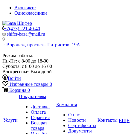
Вконтакте
Одноклассники
+7(473) 221-40-40
shifer-baza@mail.ru
г. Воронеж, проспект Патриотов, 19А
Режим работы:
Пн-Пт: с 8-00 до 18-00.
Суббота: с 8-00 до 16-00
Воскресенье: Выходной
Войти
Избранные товары
0
Корзина
0
Покупателям
Компания
Доставка
Оплата
О нас
+
Гарантия
Услуги
Новости
Контакты
ЕЩЕ
Возврат
Сертификаты
товара
Документы
Онлайн-