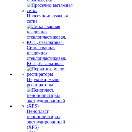
Просечно-вытяжная
сетка
Сетка сварная
кладочная,
стеклопластиковая,
КСП, базальтовая.
Перчатки, мыло,
респираторы
Пенопласт,
пенополистирол
экструдированный
(XPS)