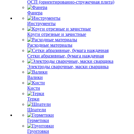
ОСП (ориентированно-стружечная плита)
Фанера
Инструменты
Круги отрезные и зачистные
Расходные материалы
Сетки абразивные, бумага наждачная
Электроды сварочные, маски сварщика
Валики
Кисти
Терки
Шпатели
Герметики
Грунтовки