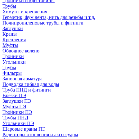
Тройники и крестовины
Трубы
Хомуты и крепления
Герметик, фум лента, нить для резьбы и т.д.
Полипропиленовые трубы и фитинги
Заглушки
Краны
Крепления
Муфты
Обводное колено
Тройники
Угольники
Трубы
Фильтры
Запорная арматура
Подводка гибкая для воды
Труба ПНД и фитинги
Врезки ПЭ
Заглушки ПЭ
Муфты ПЭ
Тройники ПЭ
Трубы ПНД
Угольники ПЭ
Шаровые краны ПЭ
Радиаторы отопления и аксессуары