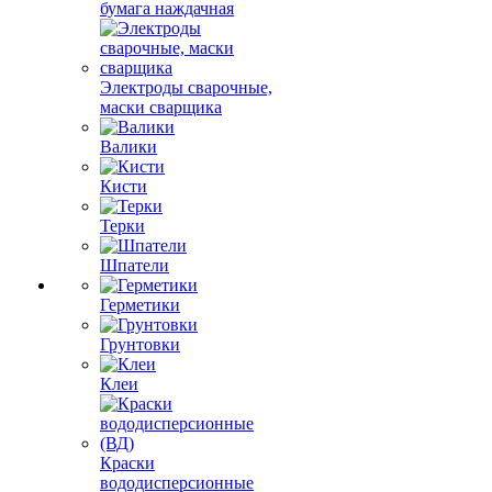
бумага наждачная
Электроды сварочные,
маски сварщика
Валики
Кисти
Терки
Шпатели
Герметики
Грунтовки
Клеи
Краски
вододисперсионные