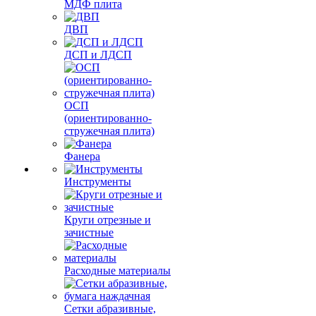
МДФ плита
ДВП
ДСП и ЛДСП
ОСП
(ориентированно-
стружечная плита)
Фанера
Инструменты
Круги отрезные и
зачистные
Расходные материалы
Сетки абразивные,