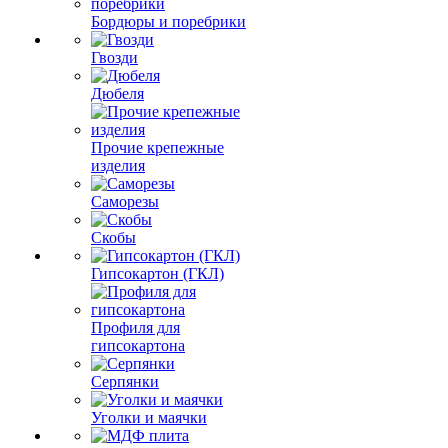
Бордюры и поребрики
Гвозди
Дюбеля
Прочие крепежные
изделия
Саморезы
Скобы
Гипсокартон (ГКЛ)
Профиля для
гипсокартона
Серпянки
Уголки и маячки