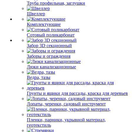
Труба профильная, заглушки
Швеллер
Комплектующие
Сотовый поликарбонат
Забор 3D секционный
Заборы и ограждения
Люки канализационные
Ведра, тазы
Грунты и ящики для рассады, краска для деревьев
Лопаты, черенки, садовый инструмент
Пленки, парники, укрывной материал,
геотекстиль