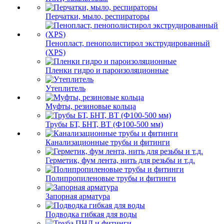
Перчатки, мыло, респираторы
Пенопласт, пенополистирол экструдированный
(XPS)
Пленки гидро и пароизоляционные
Утеплитель
Муфты, резиновые кольца
Трубы БТ, БНТ, ВТ (Ф100-500 мм)
Канализационные трубы и фитинги
Герметик, фум лента, нить для резьбы и т.д.
Полипропиленовые трубы и фитинги
Запорная арматура
Подводка гибкая для воды