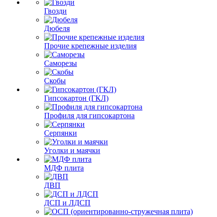
Гвозди
Дюбеля
Прочие крепежные изделия
Саморезы
Скобы
Гипсокартон (ГКЛ)
Профиля для гипсокартона
Серпянки
Уголки и маячки
МДФ плита
ДВП
ДСП и ЛДСП