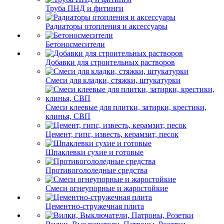
Труба ПНД и фитинги
Радиаторы отопления и аксессуары
Бетоносмесители
Добавки для строительных растворов
Смеси для кладки, стяжки, штукатурки
Смеси клеевые для плитки, затирки, крестики,
клинья, СВП
Цемент, гипс, известь, керамзит, песок
Шпаклевки сухие и готовые
Противогололедные средства
Смеси огнеупорные и жаростойкие
Цементно-стружечная плита