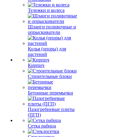
Тележки и колеса
Шланги поливочные и
опрыскиватели
Колья (опоры) для
растений
Кирпич
Строительные блоки
Бетонные перемычки
Пазогребневые плиты
(ПГП)
Сетка рабица
Стеклосетки