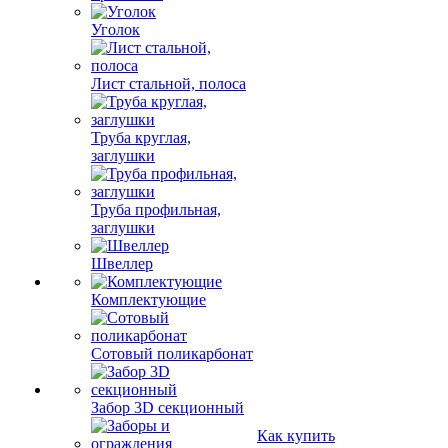
Уголок
Лист стальной, полоса
Труба круглая,
заглушки
Труба профильная,
заглушки
Швеллер
Комплектующие
Сотовый поликарбонат
Забор 3D секционный
Как купить