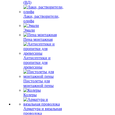
(ВД)
Лаки, растворители,
олифа
Эмали
Пена монтажная
Антисептики и
пропитки для
древесины
Пистолеты для
монтажной пены
Колеры
Арматура и вязальная
проволока