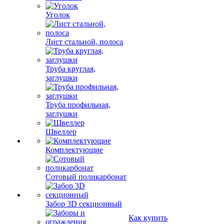
Уголок
Лист стальной, полоса
Труба круглая,
заглушки
Труба профильная,
заглушки
Швеллер
Комплектующие
Сотовый поликарбонат
Забор 3D секционный
Как купить