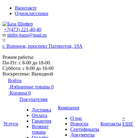
Вконтакте
Одноклассники
+7(473) 221-40-40
shifer-baza@mail.ru
г. Воронеж, проспект Патриотов, 19А
Режим работы:
Пн-Пт: с 8-00 до 18-00.
Суббота: с 8-00 до 16-00
Воскресенье: Выходной
Войти
Избранные товары
0
Корзина
0
Покупателям
Компания
Доставка
Оплата
О нас
+
Гарантия
Услуги
Новости
Контакты
ЕЩЕ
Возврат
Сертификаты
товара
Документы
Онлайн-