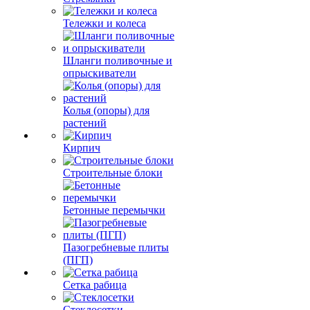
Тележки и колеса
Шланги поливочные и
опрыскиватели
Колья (опоры) для
растений
Кирпич
Строительные блоки
Бетонные перемычки
Пазогребневые плиты
(ПГП)
Сетка рабица
Стеклосетки