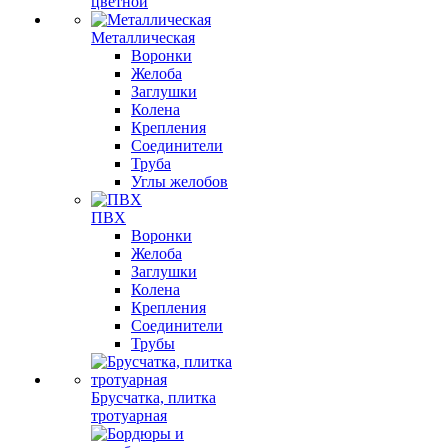
цветной
Металлическая
Воронки
Желоба
Заглушки
Колена
Крепления
Соединители
Труба
Углы желобов
ПВХ
Воронки
Желоба
Заглушки
Колена
Крепления
Соединители
Трубы
Брусчатка, плитка
тротуарная