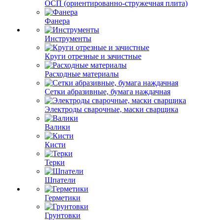
ОСП (ориентированно-стружечная плита)
Фанера
Инструменты
Круги отрезные и зачистные
Расходные материалы
Сетки абразивные, бумага наждачная
Электроды сварочные, маски сварщика
Валики
Кисти
Терки
Шпатели
Герметики
Грунтовки