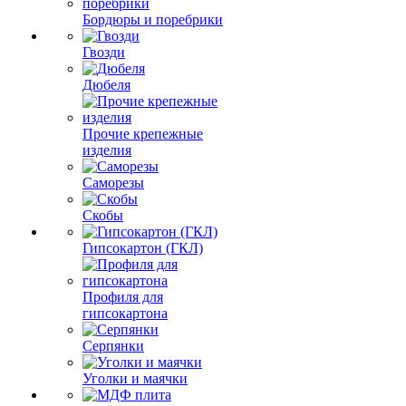
Бордюры и поребрики
Гвозди
Дюбеля
Прочие крепежные
изделия
Саморезы
Скобы
Гипсокартон (ГКЛ)
Профиля для
гипсокартона
Серпянки
Уголки и маячки