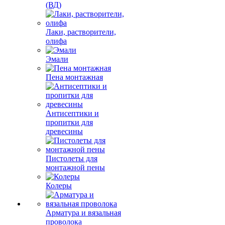
(ВД)
Лаки, растворители,
олифа
Эмали
Пена монтажная
Антисептики и
пропитки для
древесины
Пистолеты для
монтажной пены
Колеры
Арматура и вязальная
проволока