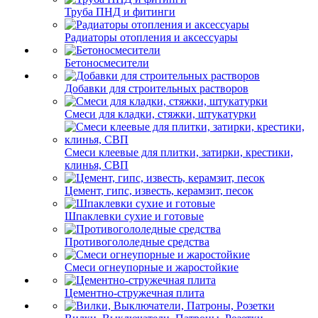
Труба ПНД и фитинги
Радиаторы отопления и аксессуары
Бетоносмесители
Добавки для строительных растворов
Смеси для кладки, стяжки, штукатурки
Смеси клеевые для плитки, затирки, крестики,
клинья, СВП
Цемент, гипс, известь, керамзит, песок
Шпаклевки сухие и готовые
Противогололедные средства
Смеси огнеупорные и жаростойкие
Цементно-стружечная плита