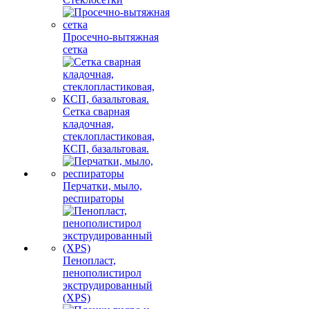
Просечно-вытяжная
сетка
Сетка сварная
кладочная,
стеклопластиковая,
КСП, базальтовая.
Перчатки, мыло,
респираторы
Пенопласт,
пенополистирол
экструдированный
(XPS)