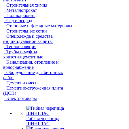
Строительная химия
Металлопрокат
Поликарбонат
Сад и огород
Стеновые и фасадные материалы
Строительные сетки
Спецодежда и средства
индивидуальной защиты
Теплоизоляция
Трубы и муфты
хризотилцементные
Канализация, отопление и
водоснабжение
Оборудование для бетонных
работ
Цемент и смеси
Цементно-стружечная плита
(ЦСП)
Электротовары
Гибкая черепица
ШИНГЛАС