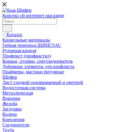
Коротко об интернет-магазине
Каталог
Кровельные материалы
Гибкая черепица ШИНГЛАС
Рулонная кровля
Профлист (профнастил)
Коньки, отливы, снегозадержатель
Доборные элементы для профлиста
Праймеры, мастики битумные
Шифер
Лист гладкий оцинкованный и цветной
Водосточная система
Металлическая
Воронки
Желоба
Заглушки
Колена
Крепления
Соединители
Труба