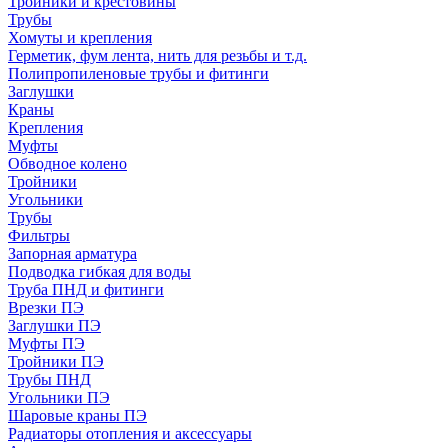
Тройники и крестовины
Трубы
Хомуты и крепления
Герметик, фум лента, нить для резьбы и т.д.
Полипропиленовые трубы и фитинги
Заглушки
Краны
Крепления
Муфты
Обводное колено
Тройники
Угольники
Трубы
Фильтры
Запорная арматура
Подводка гибкая для воды
Труба ПНД и фитинги
Врезки ПЭ
Заглушки ПЭ
Муфты ПЭ
Тройники ПЭ
Трубы ПНД
Угольники ПЭ
Шаровые краны ПЭ
Радиаторы отопления и аксессуары