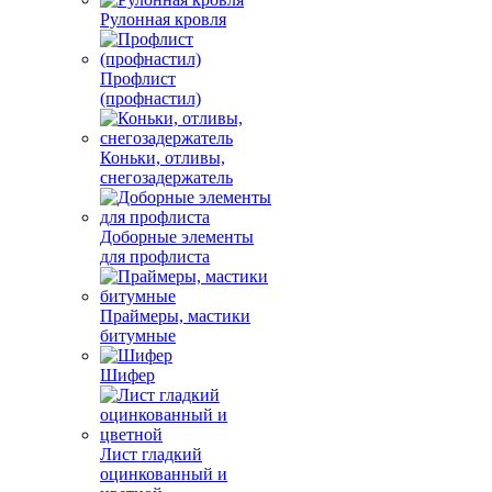
Рулонная кровля
Профлист
(профнастил)
Коньки, отливы,
снегозадержатель
Доборные элементы
для профлиста
Праймеры, мастики
битумные
Шифер
Лист гладкий
оцинкованный и