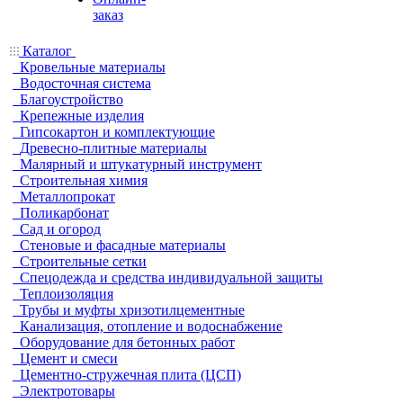
заказ
Каталог
Кровельные материалы
Водосточная система
Благоустройство
Крепежные изделия
Гипсокартон и комплектующие
Древесно-плитные материалы
Малярный и штукатурный инструмент
Строительная химия
Металлопрокат
Поликарбонат
Сад и огород
Стеновые и фасадные материалы
Строительные сетки
Спецодежда и средства индивидуальной защиты
Теплоизоляция
Трубы и муфты хризотилцементные
Канализация, отопление и водоснабжение
Оборудование для бетонных работ
Цемент и смеси
Цементно-стружечная плита (ЦСП)
Электротовары