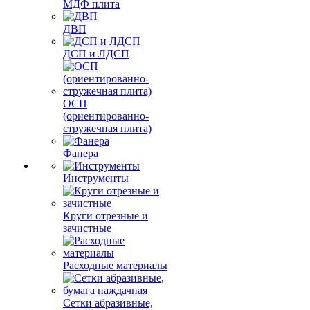
МДФ плита
ДВП
ДСП и ЛДСП
ОСП
(ориентированно-
стружечная плита)
Фанера
Инструменты
Круги отрезные и
зачистные
Расходные материалы
Сетки абразивные,