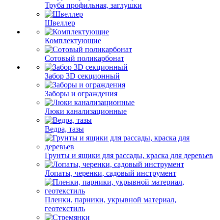
Труба профильная, заглушки
Швеллер
Комплектующие
Сотовый поликарбонат
Забор 3D секционный
Заборы и ограждения
Люки канализационные
Ведра, тазы
Грунты и ящики для рассады, краска для деревьев
Лопаты, черенки, садовый инструмент
Пленки, парники, укрывной материал,
геотекстиль