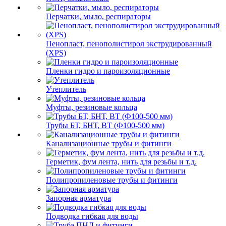
Перчатки, мыло, респираторы
Пенопласт, пенополистирол экструдированный
(XPS)
Пленки гидро и пароизоляционные
Утеплитель
Муфты, резиновые кольца
Трубы БТ, БНТ, ВТ (Ф100-500 мм)
Канализационные трубы и фитинги
Герметик, фум лента, нить для резьбы и т.д.
Полипропиленовые трубы и фитинги
Запорная арматура
Подводка гибкая для воды