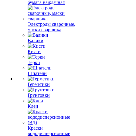
бумага наждачная
Электроды сварочные,
маски сварщика
Валики
Кисти
Терки
Шпатели
Герметики
Грунтовки
Клеи
Краски
вододисперсионные