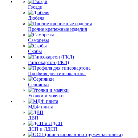
Гвозди
Дюбеля
Прочие крепежные изделия
Саморезы
Скобы
Гипсокартон (ГКЛ)
Профиля для гипсокартона
Серпянки
Уголки и маячки
МДФ плита
ДВП
ДСП и ЛДСП