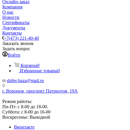
Онлайн-заказ
Компания
О нас
Новости
Сертификаты
Документы
Контакты
+7(473) 221-40-40
Заказать звонок
Задать вопрос
Войти
Корзина
0
Избранные товары
0
shifer-baza@mail.ru
г. Воронеж, проспект Патриотов, 19А
Режим работы:
Пн-Пт: с 8-00 до 18-00.
Суббота: с 8-00 до 16-00
Воскресенье: Выходной
Вконтакте