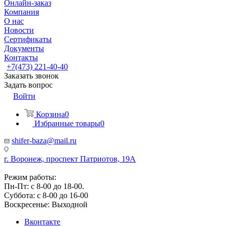
Онлайн-заказ
Компания
О нас
Новости
Сертификаты
Документы
Контакты
+7(473) 221-40-40
Заказать звонок
Задать вопрос
Войти
Корзина
0
Избранные товары
0
shifer-baza@mail.ru
г. Воронеж, проспект Патриотов, 19А
Режим работы:
Пн-Пт: с 8-00 до 18-00.
Суббота: с 8-00 до 16-00
Воскресенье: Выходной
Вконтакте