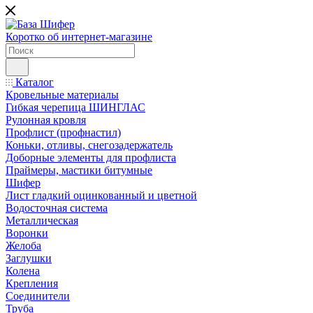
Коротко об интернет-магазине
Каталог
Кровельные материалы
Гибкая черепица ШИНГЛАС
Рулонная кровля
Профлист (профнастил)
Коньки, отливы, снегозадержатель
Доборные элементы для профлиста
Праймеры, мастики битумные
Шифер
Лист гладкий оцинкованный и цветной
Водосточная система
Металлическая
Воронки
Желоба
Заглушки
Колена
Крепления
Соединители
Труба