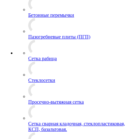
Бетонные перемычки
Пазогребневые плиты (ПГП)
Сетка рабица
Стеклосетки
Просечно-вытяжная сетка
Сетка сварная кладочная, стеклопластиковая,
КСП, базальтовая.