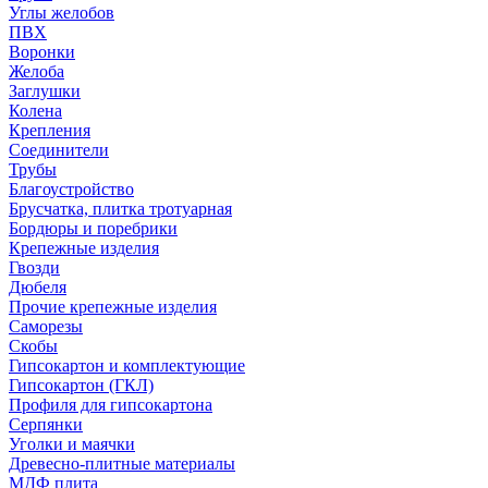
Углы желобов
ПВХ
Воронки
Желоба
Заглушки
Колена
Крепления
Соединители
Трубы
Благоустройство
Брусчатка, плитка тротуарная
Бордюры и поребрики
Крепежные изделия
Гвозди
Дюбеля
Прочие крепежные изделия
Саморезы
Скобы
Гипсокартон и комплектующие
Гипсокартон (ГКЛ)
Профиля для гипсокартона
Серпянки
Уголки и маячки
Древесно-плитные материалы
МДФ плита