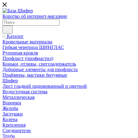
Коротко об интернет-магазине
Каталог
Кровельные материалы
Гибкая черепица ШИНГЛАС
Рулонная кровля
Профлист (профнастил)
Коньки, отливы, снегозадержатель
Доборные элементы для профлиста
Праймеры, мастики битумные
Шифер
Лист гладкий оцинкованный и цветной
Водосточная система
Металлическая
Воронки
Желоба
Заглушки
Колена
Крепления
Соединители
Труба