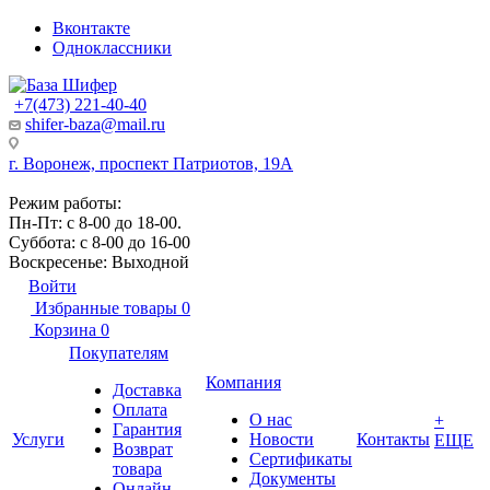
Вконтакте
Одноклассники
+7(473) 221-40-40
shifer-baza@mail.ru
г. Воронеж, проспект Патриотов, 19А
Режим работы:
Пн-Пт: с 8-00 до 18-00.
Суббота: с 8-00 до 16-00
Воскресенье: Выходной
Войти
Избранные товары
0
Корзина
0
Покупателям
Компания
Доставка
Оплата
О нас
+
Гарантия
Услуги
Новости
Контакты
ЕЩЕ
Возврат
Сертификаты
товара
Документы
Онлайн-