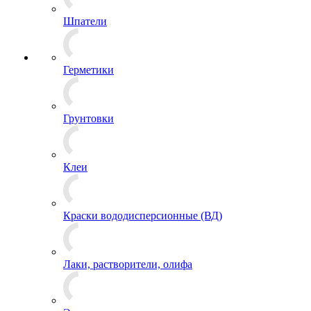
Шпатели
Герметики
Грунтовки
Клеи
Краски вододисперсионные (ВД)
Лаки, растворители, олифа