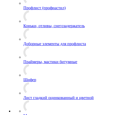
Профлист (профнастил)
Коньки, отливы, снегозадержатель
Доборные элементы для профлиста
Праймеры, мастики битумные
Шифер
Лист гладкий оцинкованный и цветной