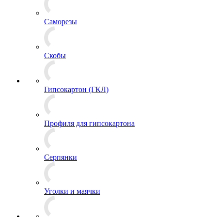
Саморезы
Скобы
Гипсокартон (ГКЛ)
Профиля для гипсокартона
Серпянки
Уголки и маячки