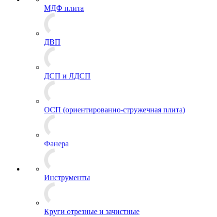
МДФ плита
ДВП
ДСП и ЛДСП
ОСП (ориентированно-стружечная плита)
Фанера
Инструменты
Круги отрезные и зачистные