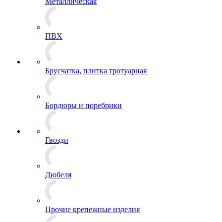
Металлическая
ПВХ
Брусчатка, плитка тротуарная
Бордюры и поребрики
Гвозди
Дюбеля
Прочие крепежные изделия