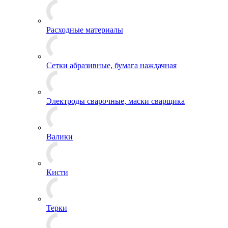
Расходные материалы
Сетки абразивные, бумага наждачная
Электроды сварочные, маски сварщика
Валики
Кисти
Терки