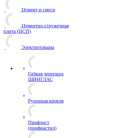
Цемент и смеси
Цементно-стружечная
плита (ЦСП)
Электротовары
Гибкая черепица
ШИНГЛАС
Рулонная кровля
Профлист
(профнастил)