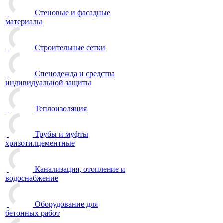
Стеновые и фасадные
материалы
Строительные сетки
Спецодежда и средства
индивидуальной защиты
Теплоизоляция
Трубы и муфты
хризотилцементные
Канализация, отопление и
водоснабжение
Оборудование для
бетонных работ