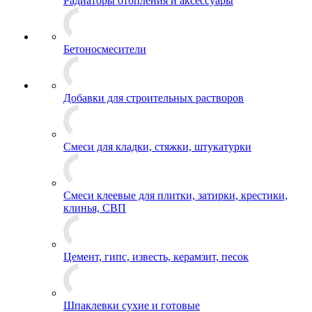
Радиаторы отопления и аксессуары
Бетоносмесители
Добавки для строительных растворов
Смеси для кладки, стяжки, штукатурки
Смеси клеевые для плитки, затирки, крестики,
клинья, СВП
Цемент, гипс, известь, керамзит, песок
Шпаклевки сухие и готовые