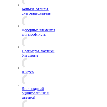
Коньки, отливы,
снегозадержатель
Доборные элементы
для профлиста
Праймеры, мастики
битумные
Шифер
Лист гладкий
оцинкованный и
цветной