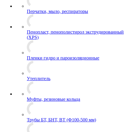
Перчатки, мыло, респираторы
Пенопласт, пенополистирол экструдированный
(XPS)
Пленки гидро и пароизоляционные
Утеплитель
Муфты, резиновые кольца
Трубы БТ, БНТ, ВТ (Ф100-500 мм)