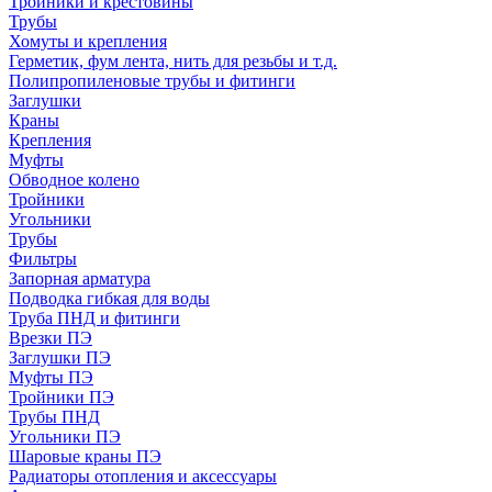
Тройники и крестовины
Трубы
Хомуты и крепления
Герметик, фум лента, нить для резьбы и т.д.
Полипропиленовые трубы и фитинги
Заглушки
Краны
Крепления
Муфты
Обводное колено
Тройники
Угольники
Трубы
Фильтры
Запорная арматура
Подводка гибкая для воды
Труба ПНД и фитинги
Врезки ПЭ
Заглушки ПЭ
Муфты ПЭ
Тройники ПЭ
Трубы ПНД
Угольники ПЭ
Шаровые краны ПЭ
Радиаторы отопления и аксессуары