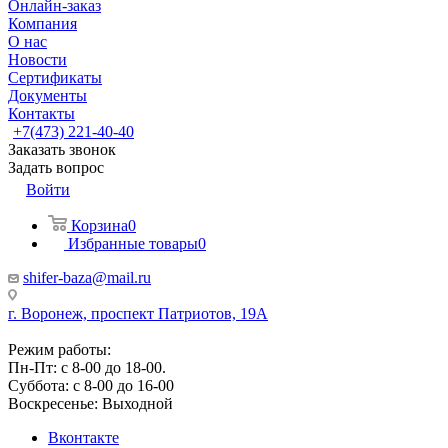
Онлайн-заказ
Компания
О нас
Новости
Сертификаты
Документы
Контакты
+7(473) 221-40-40
Заказать звонок
Задать вопрос
Войти
Корзина
0
Избранные товары
0
shifer-baza@mail.ru
г. Воронеж, проспект Патриотов, 19А
Режим работы:
Пн-Пт: с 8-00 до 18-00.
Суббота: с 8-00 до 16-00
Воскресенье: Выходной
Вконтакте