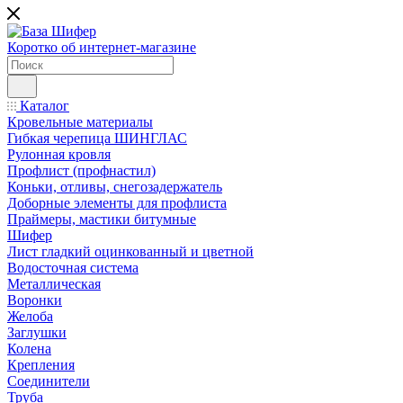
Коротко об интернет-магазине
Каталог
Кровельные материалы
Гибкая черепица ШИНГЛАС
Рулонная кровля
Профлист (профнастил)
Коньки, отливы, снегозадержатель
Доборные элементы для профлиста
Праймеры, мастики битумные
Шифер
Лист гладкий оцинкованный и цветной
Водосточная система
Металлическая
Воронки
Желоба
Заглушки
Колена
Крепления
Соединители
Труба