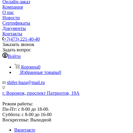
Онлайн-заказ
Компания
О нас
Новости
Сертификаты
Документы
Контакты
+7(473) 221-40-40
Заказать звонок
Задать вопрос
Войти
Корзина
0
Избранные товары
0
shifer-baza@mail.ru
г. Воронеж, проспект Патриотов, 19А
Режим работы:
Пн-Пт: с 8-00 до 18-00.
Суббота: с 8-00 до 16-00
Воскресенье: Выходной
Вконтакте