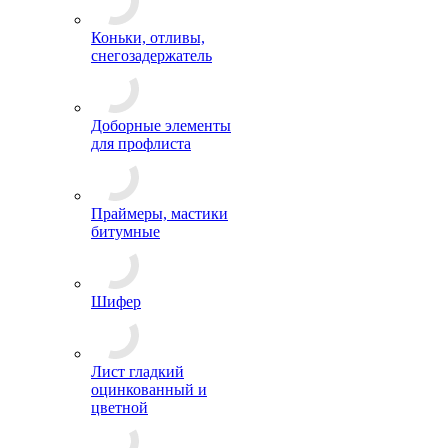
Коньки, отливы,
снегозадержатель
Доборные элементы
для профлиста
Праймеры, мастики
битумные
Шифер
Лист гладкий
оцинкованный и
цветной