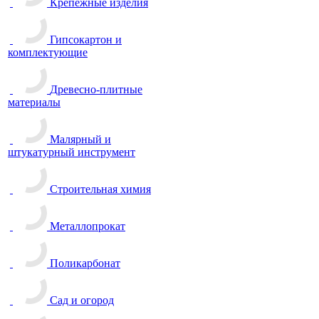
Крепежные изделия
Гипсокартон и
комплектующие
Древесно-плитные
материалы
Малярный и
штукатурный инструмент
Строительная химия
Металлопрокат
Поликарбонат
Сад и огород