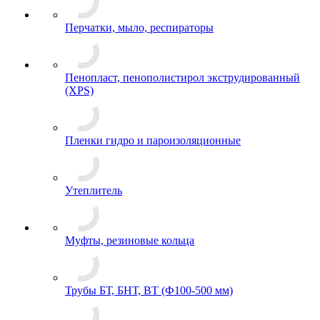
Перчатки, мыло, респираторы
Пенопласт, пенополистирол экструдированный
(XPS)
Пленки гидро и пароизоляционные
Утеплитель
Муфты, резиновые кольца
Трубы БТ, БНТ, ВТ (Ф100-500 мм)