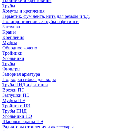
Тройники и крестовины
Трубы
Хомуты и крепления
Герметик, фум лента, нить для резьбы и т.д.
Полипропиленовые трубы и фитинги
Заглушки
Краны
Крепления
Муфты
Обводное колено
Тройники
Угольники
Трубы
Фильтры
Запорная арматура
Подводка гибкая для воды
Труба ПНД и фитинги
Врезки ПЭ
Заглушки ПЭ
Муфты ПЭ
Тройники ПЭ
Трубы ПНД
Угольники ПЭ
Шаровые краны ПЭ
Радиаторы отопления и аксессуары