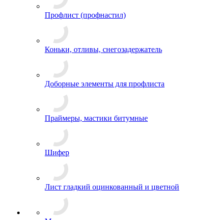
Профлист (профнастил)
Коньки, отливы, снегозадержатель
Доборные элементы для профлиста
Праймеры, мастики битумные
Шифер
Лист гладкий оцинкованный и цветной