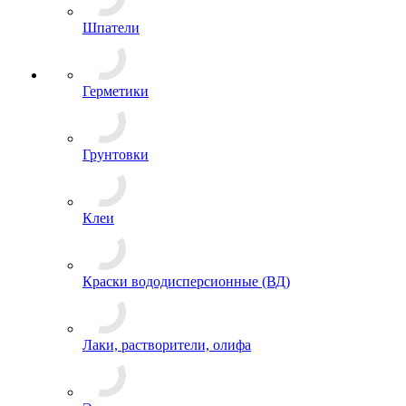
Шпатели
Герметики
Грунтовки
Клеи
Краски вододисперсионные (ВД)
Лаки, растворители, олифа