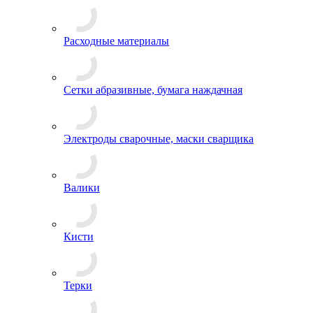
Расходные материалы
Сетки абразивные, бумага наждачная
Электроды сварочные, маски сварщика
Валики
Кисти
Терки