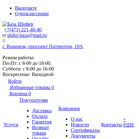
Вконтакте
Одноклассники
+7(473) 221-40-40
shifer-baza@mail.ru
г. Воронеж, проспект Патриотов, 19А
Режим работы:
Пн-Пт: с 8-00 до 18-00.
Суббота: с 8-00 до 16-00
Воскресенье: Выходной
Войти
Избранные товары
0
Корзина
0
Покупателям
Компания
Доставка
Оплата
О нас
+
Гарантия
Услуги
Новости
Контакты
ЕЩЕ
Возврат
Сертификаты
товара
Документы
Онлайн-