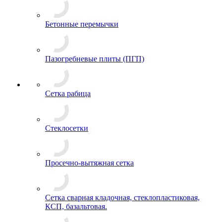
Бетонные перемычки
Пазогребневые плиты (ПГП)
Сетка рабица
Стеклосетки
Просечно-вытяжная сетка
Сетка сварная кладочная, стеклопластиковая,
КСП, базальтовая.