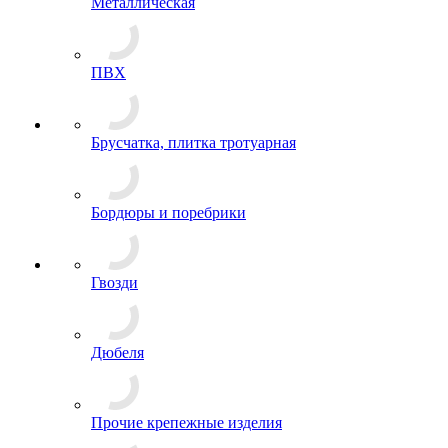
Металлическая
ПВХ
Брусчатка, плитка тротуарная
Бордюры и поребрики
Гвозди
Дюбеля
Прочие крепежные изделия