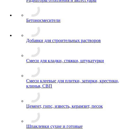
Радиаторы отопления и аксессуары
Бетоносмесители
Добавки для строительных растворов
Смеси для кладки, стяжки, штукатурки
Смеси клеевые для плитки, затирки, крестики,
клинья, СВП
Цемент, гипс, известь, керамзит, песок
Шпаклевки сухие и готовые