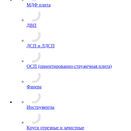
МДФ плита
ДВП
ДСП и ЛДСП
ОСП (ориентированно-стружечная плита)
Фанера
Инструменты
Круги отрезные и зачистные