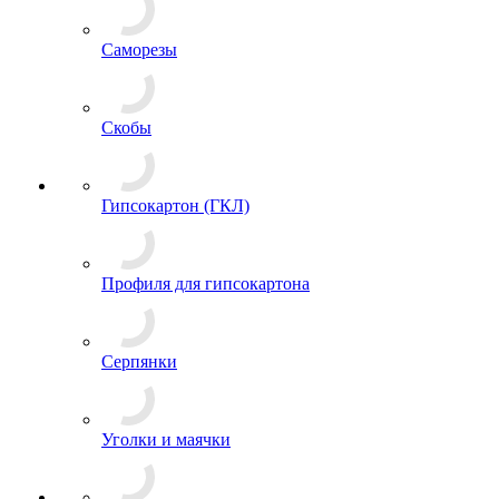
Саморезы
Скобы
Гипсокартон (ГКЛ)
Профиля для гипсокартона
Серпянки
Уголки и маячки