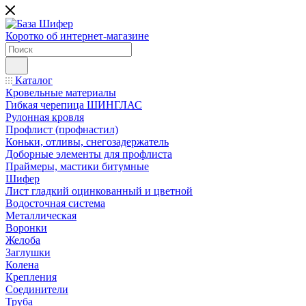
Коротко об интернет-магазине
Каталог
Кровельные материалы
Гибкая черепица ШИНГЛАС
Рулонная кровля
Профлист (профнастил)
Коньки, отливы, снегозадержатель
Доборные элементы для профлиста
Праймеры, мастики битумные
Шифер
Лист гладкий оцинкованный и цветной
Водосточная система
Металлическая
Воронки
Желоба
Заглушки
Колена
Крепления
Соединители
Труба