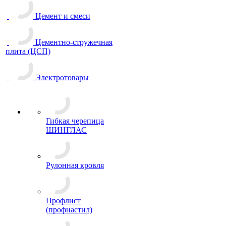
Цемент и смеси
Цементно-стружечная
плита (ЦСП)
Электротовары
Гибкая черепица
ШИНГЛАС
Рулонная кровля
Профлист
(профнастил)