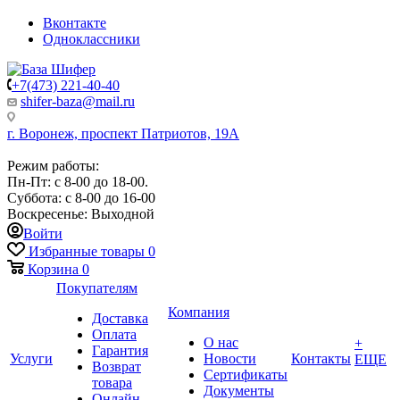
Вконтакте
Одноклассники
+7(473) 221-40-40
shifer-baza@mail.ru
г. Воронеж, проспект Патриотов, 19А
Режим работы:
Пн-Пт: с 8-00 до 18-00.
Суббота: с 8-00 до 16-00
Воскресенье: Выходной
Войти
Избранные товары
0
Корзина
0
Покупателям
Компания
Доставка
Оплата
О нас
+
Гарантия
Услуги
Новости
Контакты
ЕЩЕ
Возврат
Сертификаты
товара
Документы
Онлайн-