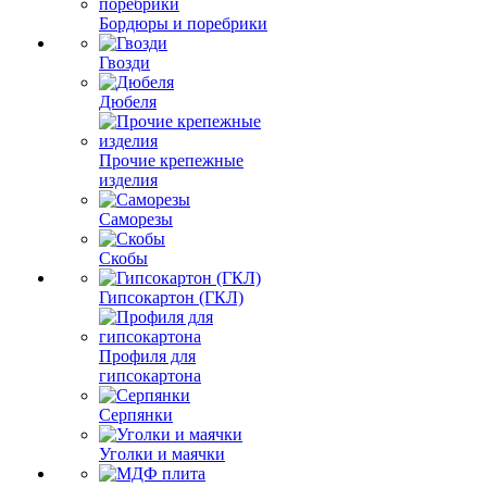
Бордюры и поребрики
Гвозди
Дюбеля
Прочие крепежные
изделия
Саморезы
Скобы
Гипсокартон (ГКЛ)
Профиля для
гипсокартона
Серпянки
Уголки и маячки