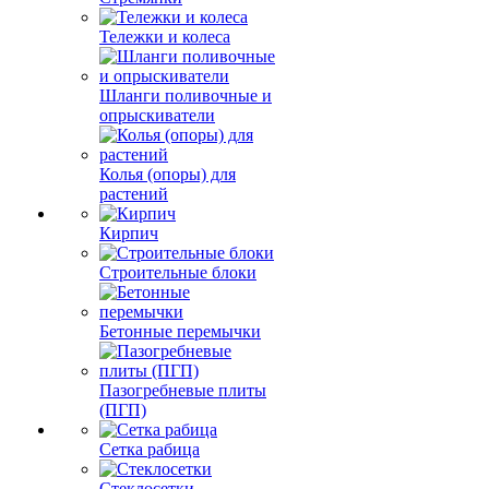
Тележки и колеса
Шланги поливочные и
опрыскиватели
Колья (опоры) для
растений
Кирпич
Строительные блоки
Бетонные перемычки
Пазогребневые плиты
(ПГП)
Сетка рабица
Стеклосетки