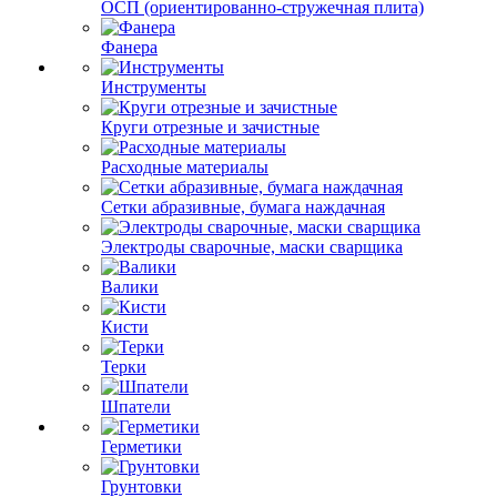
ОСП (ориентированно-стружечная плита)
Фанера
Инструменты
Круги отрезные и зачистные
Расходные материалы
Сетки абразивные, бумага наждачная
Электроды сварочные, маски сварщика
Валики
Кисти
Терки
Шпатели
Герметики
Грунтовки