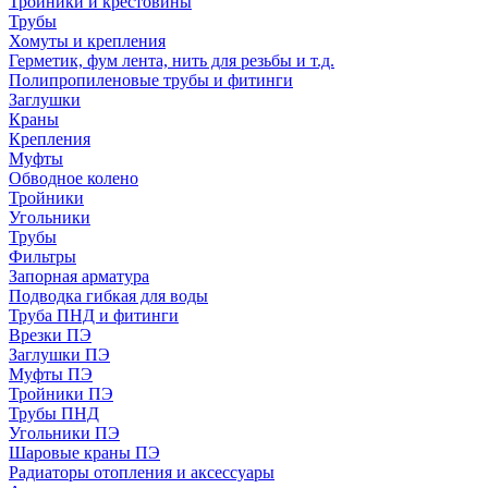
Тройники и крестовины
Трубы
Хомуты и крепления
Герметик, фум лента, нить для резьбы и т.д.
Полипропиленовые трубы и фитинги
Заглушки
Краны
Крепления
Муфты
Обводное колено
Тройники
Угольники
Трубы
Фильтры
Запорная арматура
Подводка гибкая для воды
Труба ПНД и фитинги
Врезки ПЭ
Заглушки ПЭ
Муфты ПЭ
Тройники ПЭ
Трубы ПНД
Угольники ПЭ
Шаровые краны ПЭ
Радиаторы отопления и аксессуары