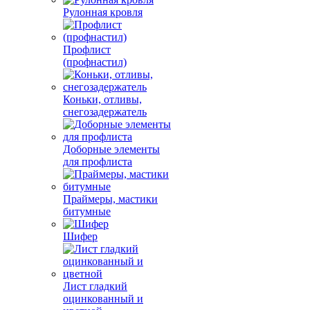
Рулонная кровля
Профлист
(профнастил)
Коньки, отливы,
снегозадержатель
Доборные элементы
для профлиста
Праймеры, мастики
битумные
Шифер
Лист гладкий
оцинкованный и