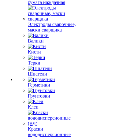
бумага наждачная
Электроды сварочные,
маски сварщика
Валики
Кисти
Терки
Шпатели
Герметики
Грунтовки
Клеи
Краски
вододисперсионные