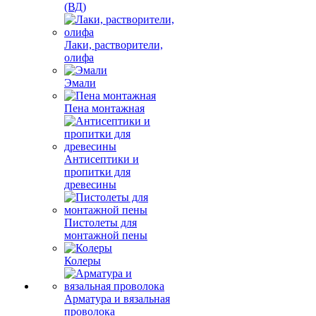
(ВД)
Лаки, растворители,
олифа
Эмали
Пена монтажная
Антисептики и
пропитки для
древесины
Пистолеты для
монтажной пены
Колеры
Арматура и вязальная
проволока