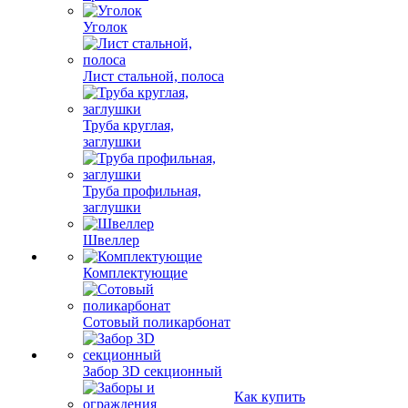
Уголок
Лист стальной, полоса
Труба круглая,
заглушки
Труба профильная,
заглушки
Швеллер
Комплектующие
Сотовый поликарбонат
Забор 3D секционный
Как купить