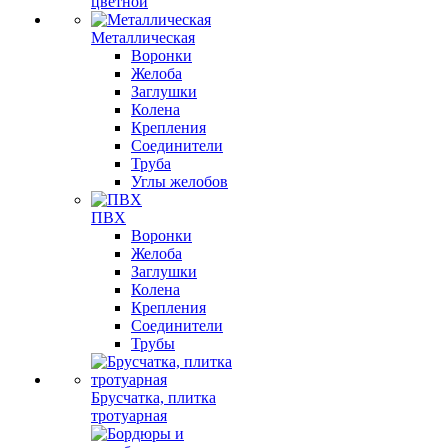
цветной
Металлическая
Воронки
Желоба
Заглушки
Колена
Крепления
Соединители
Труба
Углы желобов
ПВХ
Воронки
Желоба
Заглушки
Колена
Крепления
Соединители
Трубы
Брусчатка, плитка
тротуарная