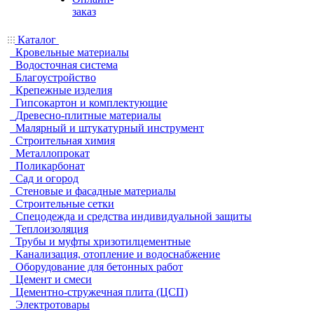
заказ
Каталог
Кровельные материалы
Водосточная система
Благоустройство
Крепежные изделия
Гипсокартон и комплектующие
Древесно-плитные материалы
Малярный и штукатурный инструмент
Строительная химия
Металлопрокат
Поликарбонат
Сад и огород
Стеновые и фасадные материалы
Строительные сетки
Спецодежда и средства индивидуальной защиты
Теплоизоляция
Трубы и муфты хризотилцементные
Канализация, отопление и водоснабжение
Оборудование для бетонных работ
Цемент и смеси
Цементно-стружечная плита (ЦСП)
Электротовары