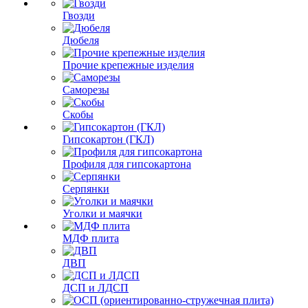
Гвозди
Дюбеля
Прочие крепежные изделия
Саморезы
Скобы
Гипсокартон (ГКЛ)
Профиля для гипсокартона
Серпянки
Уголки и маячки
МДФ плита
ДВП
ДСП и ЛДСП