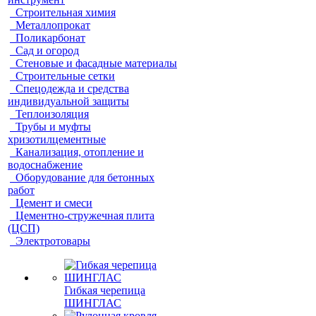
Строительная химия
Металлопрокат
Поликарбонат
Сад и огород
Стеновые и фасадные материалы
Строительные сетки
Спецодежда и средства
индивидуальной защиты
Теплоизоляция
Трубы и муфты
хризотилцементные
Канализация, отопление и
водоснабжение
Оборудование для бетонных
работ
Цемент и смеси
Цементно-стружечная плита
(ЦСП)
Электротовары
Гибкая черепица
ШИНГЛАС