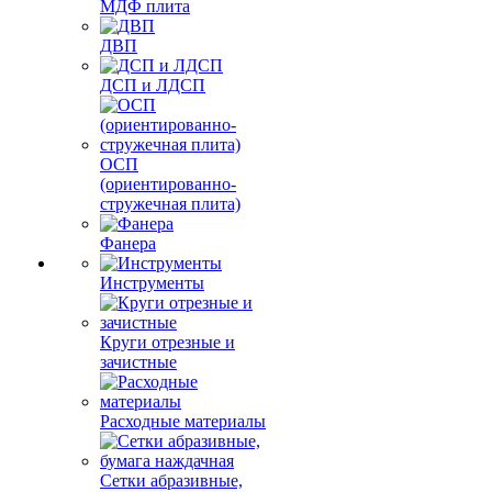
МДФ плита
ДВП
ДСП и ЛДСП
ОСП
(ориентированно-
стружечная плита)
Фанера
Инструменты
Круги отрезные и
зачистные
Расходные материалы
Сетки абразивные,