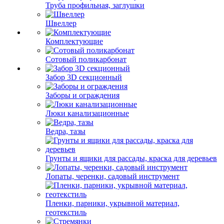
Труба профильная, заглушки
Швеллер
Комплектующие
Сотовый поликарбонат
Забор 3D секционный
Заборы и ограждения
Люки канализационные
Ведра, тазы
Грунты и ящики для рассады, краска для деревьев
Лопаты, черенки, садовый инструмент
Пленки, парники, укрывной материал,
геотекстиль