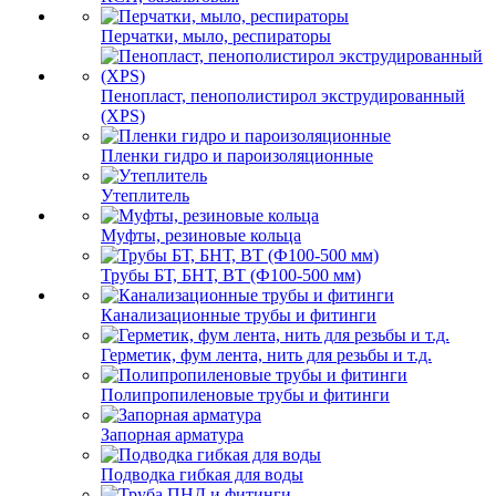
Перчатки, мыло, респираторы
Пенопласт, пенополистирол экструдированный
(XPS)
Пленки гидро и пароизоляционные
Утеплитель
Муфты, резиновые кольца
Трубы БТ, БНТ, ВТ (Ф100-500 мм)
Канализационные трубы и фитинги
Герметик, фум лента, нить для резьбы и т.д.
Полипропиленовые трубы и фитинги
Запорная арматура
Подводка гибкая для воды