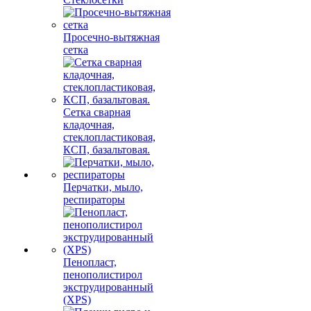
Просечно-вытяжная
сетка
Сетка сварная
кладочная,
стеклопластиковая,
КСП, базальтовая.
Перчатки, мыло,
респираторы
Пенопласт,
пенополистирол
экструдированный
(XPS)