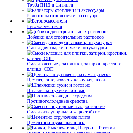
Труба ПНД и фитинги
Радиаторы отопления и аксессуары
Бетоносмесители
Добавки для строительных растворов
Смеси для кладки, стяжки, штукатурки
Смеси клеевые для плитки, затирки, крестики,
клинья, СВП
Цемент, гипс, известь, керамзит, песок
Шпаклевки сухие и готовые
Противогололедные средства
Смеси огнеупорные и жаростойкие
Цементно-стружечная плита