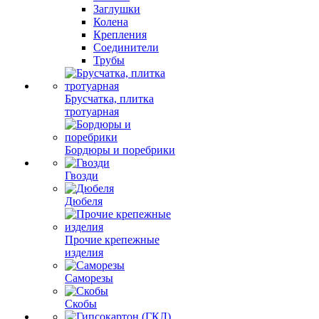
Заглушки
Колена
Крепления
Соединители
Трубы
Брусчатка, плитка
тротуарная
Бордюры и поребрики
Гвозди
Дюбеля
Прочие крепежные
изделия
Саморезы
Скобы