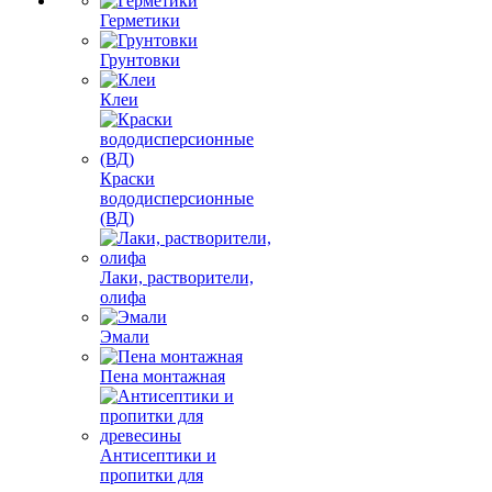
Герметики
Грунтовки
Клеи
Краски
вододисперсионные
(ВД)
Лаки, растворители,
олифа
Эмали
Пена монтажная
Антисептики и
пропитки для