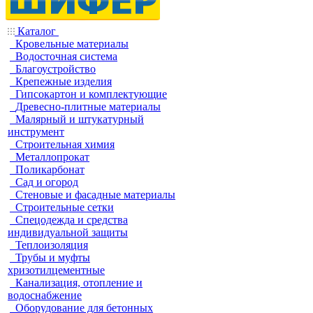
Каталог
Кровельные материалы
Водосточная система
Благоустройство
Крепежные изделия
Гипсокартон и комплектующие
Древесно-плитные материалы
Малярный и штукатурный
инструмент
Строительная химия
Металлопрокат
Поликарбонат
Сад и огород
Стеновые и фасадные материалы
Строительные сетки
Спецодежда и средства
индивидуальной защиты
Теплоизоляция
Трубы и муфты
хризотилцементные
Канализация, отопление и
водоснабжение
Оборудование для бетонных