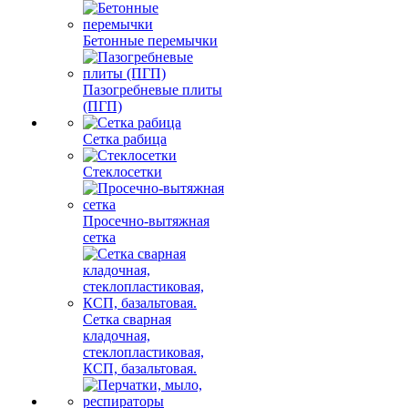
Бетонные перемычки
Пазогребневые плиты
(ПГП)
Сетка рабица
Стеклосетки
Просечно-вытяжная
сетка
Сетка сварная
кладочная,
стеклопластиковая,
КСП, базальтовая.