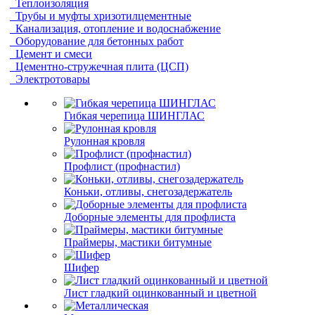
Теплоизоляция
Трубы и муфты хризотилцементные
Канализация, отопление и водоснабжение
Оборудование для бетонных работ
Цемент и смеси
Цементно-стружечная плита (ЦСП)
Электротовары
Гибкая черепица ШИНГЛАС
Рулонная кровля
Профлист (профнастил)
Коньки, отливы, снегозадержатель
Доборные элементы для профлиста
Праймеры, мастики битумные
Шифер
Лист гладкий оцинкованный и цветной