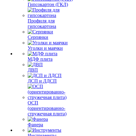
Гипсокартон (ГКЛ)
Профиля для
гипсокартона
Серпянки
Уголки и маячки
МДФ плита
ДВП
ДСП и ЛДСП
ОСП
(ориентированно-
стружечная плита)
Фанера
Инструменты