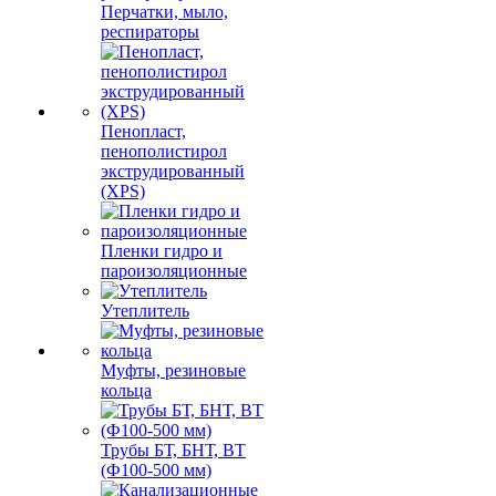
Перчатки, мыло,
респираторы
Пенопласт,
пенополистирол
экструдированный
(XPS)
Пленки гидро и
пароизоляционные
Утеплитель
Муфты, резиновые
кольца
Трубы БТ, БНТ, ВТ
(Ф100-500 мм)