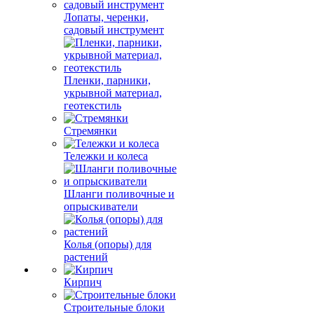
Лопаты, черенки,
садовый инструмент
Пленки, парники,
укрывной материал,
геотекстиль
Стремянки
Тележки и колеса
Шланги поливочные и
опрыскиватели
Колья (опоры) для
растений
Кирпич
Строительные блоки