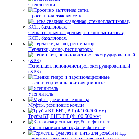
Стеклосетки
Просечно-вытяжная сетка
Сетка сварная кладочная, стеклопластиковая,
КСП, базальтовая.
Перчатки, мыло, респираторы
Пенопласт, пенополистирол экструдированный
(XPS)
Пленки гидро и пароизоляционные
Утеплитель
Муфты, резиновые кольца
Трубы БТ, БНТ, ВТ (Ф100-500 мм)
Канализационные трубы и фитинги
Герметик, фум лента, нить для резьбы и т.д.