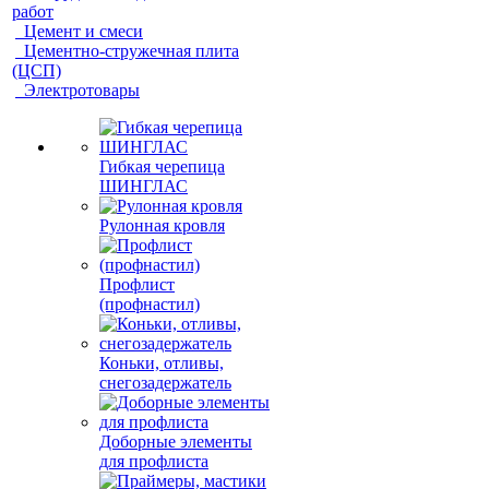
работ
Цемент и смеси
Цементно-стружечная плита
(ЦСП)
Электротовары
Гибкая черепица
ШИНГЛАС
Рулонная кровля
Профлист
(профнастил)
Коньки, отливы,
снегозадержатель
Доборные элементы
для профлиста