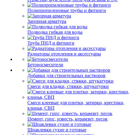
Полипропиленовые трубы и фитинги
Запорная арматура
Подводка гибкая для воды
Труба ПНД и фитинги
Радиаторы отопления и аксессуары
Бетоносмесители
Добавки для строительных растворов
Смеси для кладки, стяжки, штукатурки
Смеси клеевые для плитки, затирки, крестики,
клинья, СВП
Цемент, гипс, известь, керамзит, песок
Шпаклевки сухие и готовые