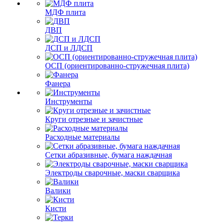
МДФ плита
ДВП
ДСП и ЛДСП
ОСП (ориентированно-стружечная плита)
Фанера
Инструменты
Круги отрезные и зачистные
Расходные материалы
Сетки абразивные, бумага наждачная
Электроды сварочные, маски сварщика
Валики
Кисти