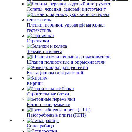
Лопаты, черенки, садовый инструмент
Пленки, парники, укрывной материал,
геотекстиль
Стремянки
Тележки и колеса
Шланги поливочные и опрыскиватели
Колья (опоры) для растений
Кирпич
Строительные блоки
Бетонные перемычки
Пазогребневые плиты (ПГП)
Сетка рабица