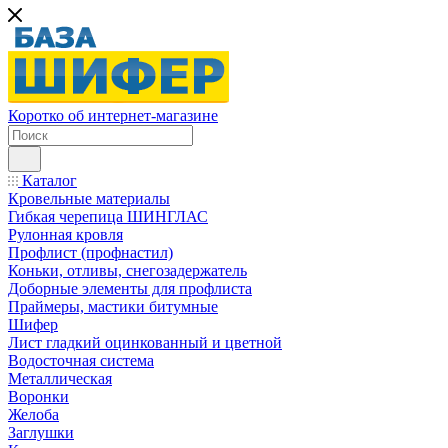
Коротко об интернет-магазине
Каталог
Кровельные материалы
Гибкая черепица ШИНГЛАС
Рулонная кровля
Профлист (профнастил)
Коньки, отливы, снегозадержатель
Доборные элементы для профлиста
Праймеры, мастики битумные
Шифер
Лист гладкий оцинкованный и цветной
Водосточная система
Металлическая
Воронки
Желоба
Заглушки