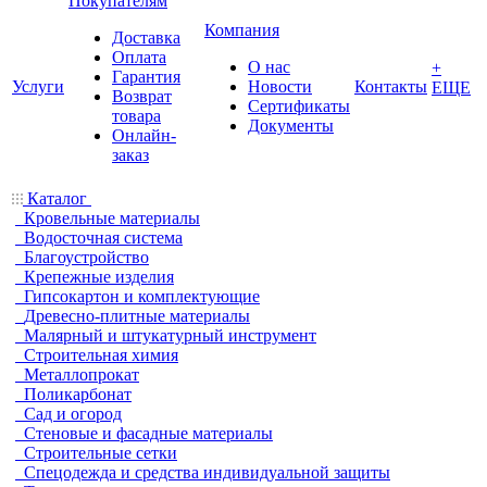
Покупателям
Компания
Доставка
Оплата
О нас
+
Гарантия
Услуги
Новости
Контакты
ЕЩЕ
Возврат
Сертификаты
товара
Документы
Онлайн-
заказ
Каталог
Кровельные материалы
Водосточная система
Благоустройство
Крепежные изделия
Гипсокартон и комплектующие
Древесно-плитные материалы
Малярный и штукатурный инструмент
Строительная химия
Металлопрокат
Поликарбонат
Сад и огород
Стеновые и фасадные материалы
Строительные сетки
Спецодежда и средства индивидуальной защиты