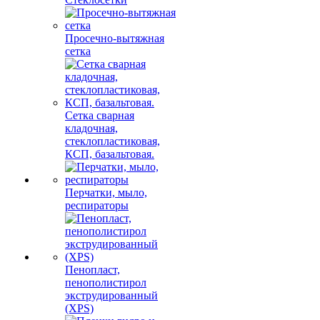
Просечно-вытяжная
сетка
Сетка сварная
кладочная,
стеклопластиковая,
КСП, базальтовая.
Перчатки, мыло,
респираторы
Пенопласт,
пенополистирол
экструдированный
(XPS)