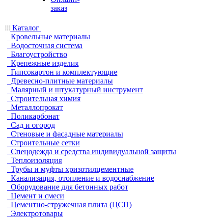
заказ
Каталог
Кровельные материалы
Водосточная система
Благоустройство
Крепежные изделия
Гипсокартон и комплектующие
Древесно-плитные материалы
Малярный и штукатурный инструмент
Строительная химия
Металлопрокат
Поликарбонат
Сад и огород
Стеновые и фасадные материалы
Строительные сетки
Спецодежда и средства индивидуальной защиты
Теплоизоляция
Трубы и муфты хризотилцементные
Канализация, отопление и водоснабжение
Оборудование для бетонных работ
Цемент и смеси
Цементно-стружечная плита (ЦСП)
Электротовары