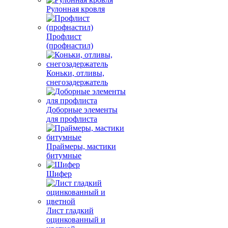
Рулонная кровля
Профлист
(профнастил)
Коньки, отливы,
снегозадержатель
Доборные элементы
для профлиста
Праймеры, мастики
битумные
Шифер
Лист гладкий
оцинкованный и