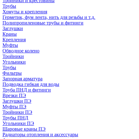
Тройники и крестовины
Трубы
Хомуты и крепления
Герметик, фум лента, нить для резьбы и т.д.
Полипропиленовые трубы и фитинги
Заглушки
Краны
Крепления
Муфты
Обводное колено
Тройники
Угольники
Трубы
Фильтры
Запорная арматура
Подводка гибкая для воды
Труба ПНД и фитинги
Врезки ПЭ
Заглушки ПЭ
Муфты ПЭ
Тройники ПЭ
Трубы ПНД
Угольники ПЭ
Шаровые краны ПЭ
Радиаторы отопления и аксессуары