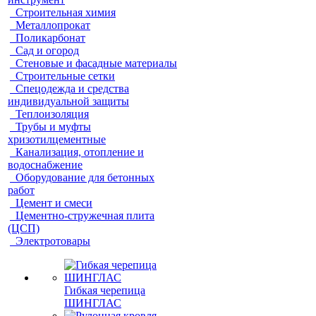
Строительная химия
Металлопрокат
Поликарбонат
Сад и огород
Стеновые и фасадные материалы
Строительные сетки
Спецодежда и средства
индивидуальной защиты
Теплоизоляция
Трубы и муфты
хризотилцементные
Канализация, отопление и
водоснабжение
Оборудование для бетонных
работ
Цемент и смеси
Цементно-стружечная плита
(ЦСП)
Электротовары
Гибкая черепица
ШИНГЛАС