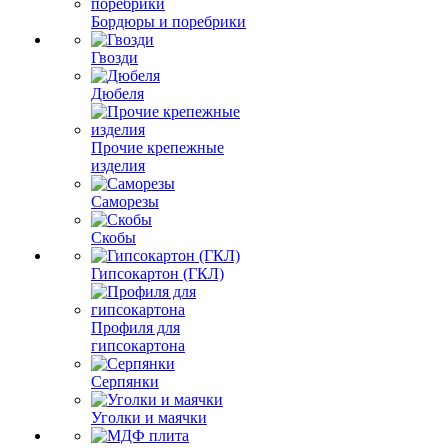
Бордюры и поребрики
Гвозди
Дюбеля
Прочие крепежные
изделия
Саморезы
Скобы
Гипсокартон (ГКЛ)
Профиля для
гипсокартона
Серпянки
Уголки и маячки