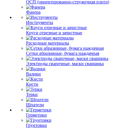
ОСП (ориентированно-стружечная плита)
Фанера
Инструменты
Круги отрезные и зачистные
Расходные материалы
Сетки абразивные, бумага наждачная
Электроды сварочные, маски сварщика
Валики
Кисти
Терки
Шпатели
Герметики
Грунтовки