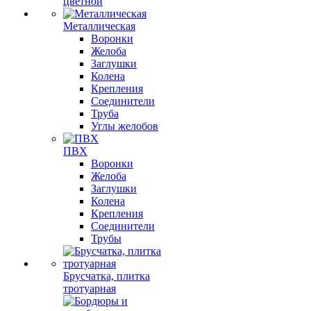
цветной
Металлическая
Воронки
Желоба
Заглушки
Колена
Крепления
Соединители
Труба
Углы желобов
ПВХ
Воронки
Желоба
Заглушки
Колена
Крепления
Соединители
Трубы
Брусчатка, плитка
тротуарная