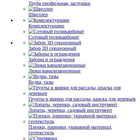
Труба профильная, заглушки
Швеллер
Комплектующие
Сотовый поликарбонат
Забор 3D секционный
Заборы и ограждения
Люки канализационные
Ведра, тазы
Грунты и ящики для рассады, краска для деревьев
Лопаты, черенки, садовый инструмент
Пленки, парники, укрывной материал,
геотекстиль