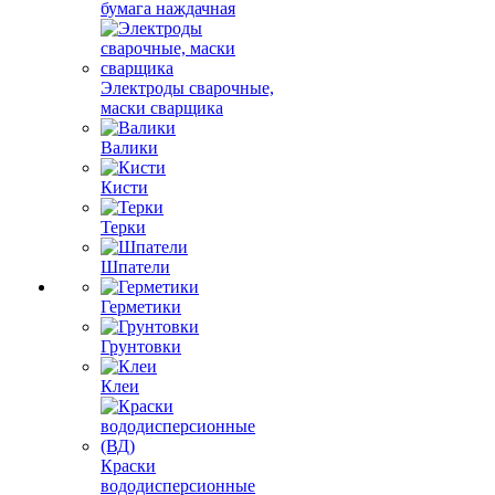
бумага наждачная
Электроды сварочные,
маски сварщика
Валики
Кисти
Терки
Шпатели
Герметики
Грунтовки
Клеи
Краски
вододисперсионные