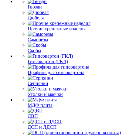
Гвозди
Дюбеля
Прочие крепежные изделия
Саморезы
Скобы
Гипсокартон (ГКЛ)
Профиля для гипсокартона
Серпянки
Уголки и маячки
МДФ плита
ДВП
ДСП и ЛДСП