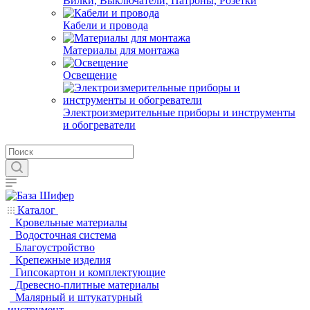
Вилки, Выключатели, Патроны, Розетки
Кабели и провода
Материалы для монтажа
Освещение
Электроизмерительные приборы и инструменты
и обогреватели
Каталог
Кровельные материалы
Водосточная система
Благоустройство
Крепежные изделия
Гипсокартон и комплектующие
Древесно-плитные материалы
Малярный и штукатурный
инструмент