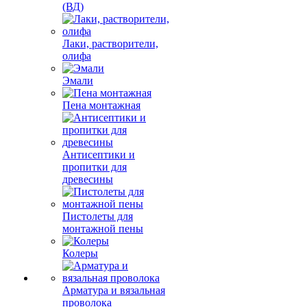
(ВД)
Лаки, растворители,
олифа
Эмали
Пена монтажная
Антисептики и
пропитки для
древесины
Пистолеты для
монтажной пены
Колеры
Арматура и вязальная
проволока