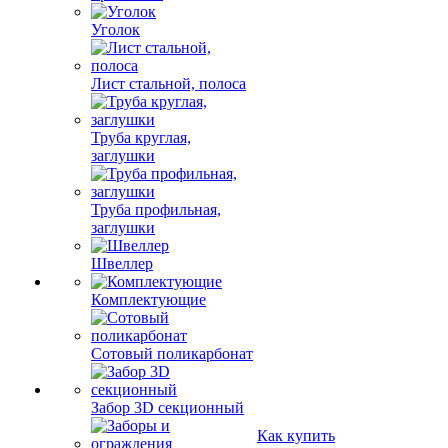
Уголок
Лист стальной, полоса
Труба круглая,
заглушки
Труба профильная,
заглушки
Швеллер
Комплектующие
Сотовый поликарбонат
Забор 3D секционный
Как купить