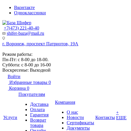
Вконтакте
Одноклассники
+7(473) 221-40-40
shifer-baza@mail.ru
г. Воронеж, проспект Патриотов, 19А
Режим работы:
Пн-Пт: с 8-00 до 18-00.
Суббота: с 8-00 до 16-00
Воскресенье: Выходной
Войти
Избранные товары
0
Корзина
0
Покупателям
Компания
Доставка
Оплата
О нас
+
Гарантия
Услуги
Новости
Контакты
ЕЩЕ
Возврат
Сертификаты
товара
Документы
Онлайн-