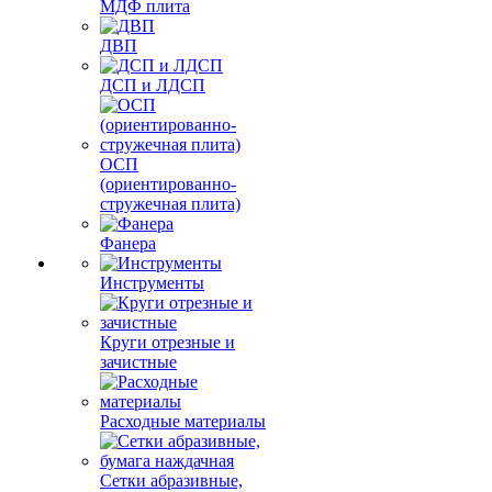
МДФ плита
ДВП
ДСП и ЛДСП
ОСП
(ориентированно-
стружечная плита)
Фанера
Инструменты
Круги отрезные и
зачистные
Расходные материалы
Сетки абразивные,