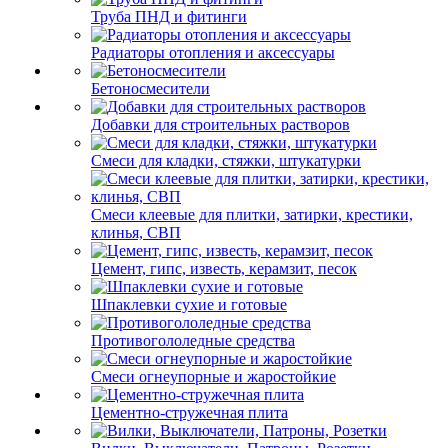
Труба ПНД и фитинги
Радиаторы отопления и аксессуары
Бетоносмесители
Добавки для строительных растворов
Смеси для кладки, стяжки, штукатурки
Смеси клеевые для плитки, затирки, крестики,
клинья, СВП
Цемент, гипс, известь, керамзит, песок
Шпаклевки сухие и готовые
Противогололедные средства
Смеси огнеупорные и жаростойкие
Цементно-стружечная плита