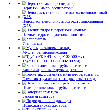
Перчатки, мыло, респираторы
Пенопласт, пенополистирол экструдированный
(XPS)
Пленки гидро и пароизоляционные
Утеплитель
Муфты, резиновые кольца
Трубы БТ, БНТ, ВТ (Ф100-500 мм)
Канализационные трубы и фитинги
Герметик, фум лента, нить для резьбы и т.д.
Полипропиленовые трубы и фитинги
Запорная арматура
Подводка гибкая для воды