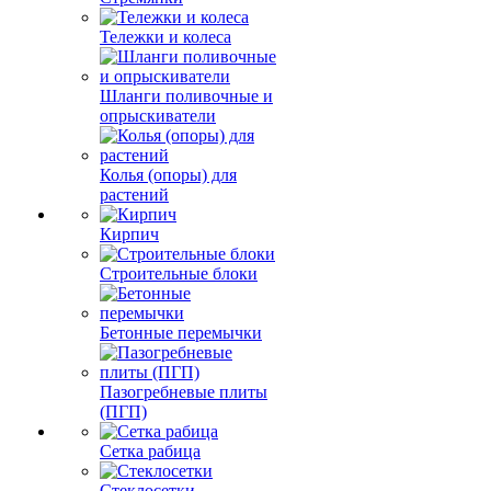
Тележки и колеса
Шланги поливочные и
опрыскиватели
Колья (опоры) для
растений
Кирпич
Строительные блоки
Бетонные перемычки
Пазогребневые плиты
(ПГП)
Сетка рабица
Стеклосетки