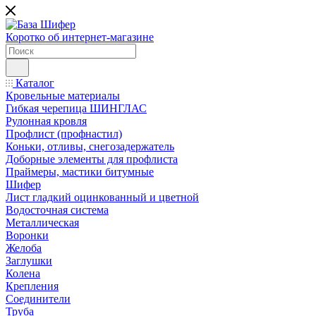
Коротко об интернет-магазине
Каталог
Кровельные материалы
Гибкая черепица ШИНГЛАС
Рулонная кровля
Профлист (профнастил)
Коньки, отливы, снегозадержатель
Доборные элементы для профлиста
Праймеры, мастики битумные
Шифер
Лист гладкий оцинкованный и цветной
Водосточная система
Металлическая
Воронки
Желоба
Заглушки
Колена
Крепления
Соединители
Труба