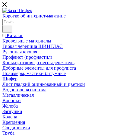
Коротко об интернет-магазине
Каталог
Кровельные материалы
Гибкая черепица ШИНГЛАС
Рулонная кровля
Профлист (профнастил)
Коньки, отливы, снегозадержатель
Доборные элементы для профлиста
Праймеры, мастики битумные
Шифер
Лист гладкий оцинкованный и цветной
Водосточная система
Металлическая
Воронки
Желоба
Заглушки
Колена
Крепления
Соединители
Труба