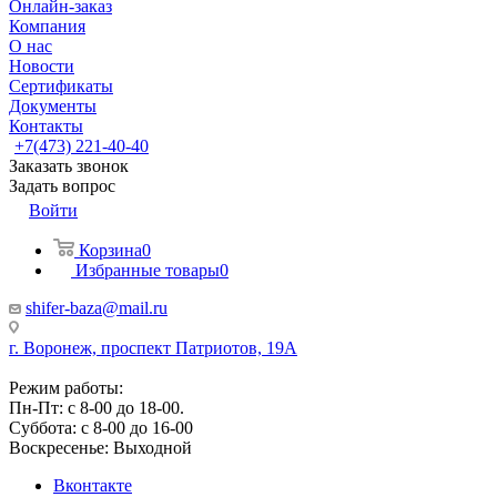
Онлайн-заказ
Компания
О нас
Новости
Сертификаты
Документы
Контакты
+7(473) 221-40-40
Заказать звонок
Задать вопрос
Войти
Корзина
0
Избранные товары
0
shifer-baza@mail.ru
г. Воронеж, проспект Патриотов, 19А
Режим работы:
Пн-Пт: с 8-00 до 18-00.
Суббота: с 8-00 до 16-00
Воскресенье: Выходной
Вконтакте