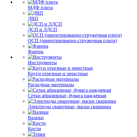
МДФ плита
ДВП
ДСП и ЛДСП
ОСП (ориентированно-стружечная плита)
Фанера
Инструменты
Круги отрезные и зачистные
Расходные материалы
Сетки абразивные, бумага наждачная
Электроды сварочные, маски сварщика
Валики
Кисти