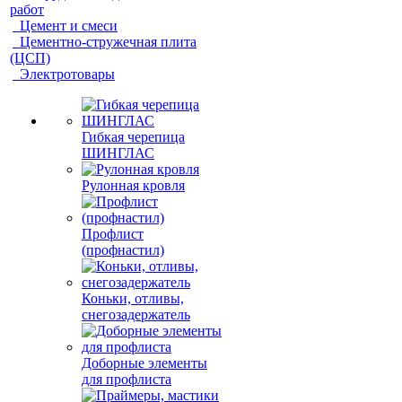
работ
Цемент и смеси
Цементно-стружечная плита
(ЦСП)
Электротовары
Гибкая черепица
ШИНГЛАС
Рулонная кровля
Профлист
(профнастил)
Коньки, отливы,
снегозадержатель
Доборные элементы
для профлиста