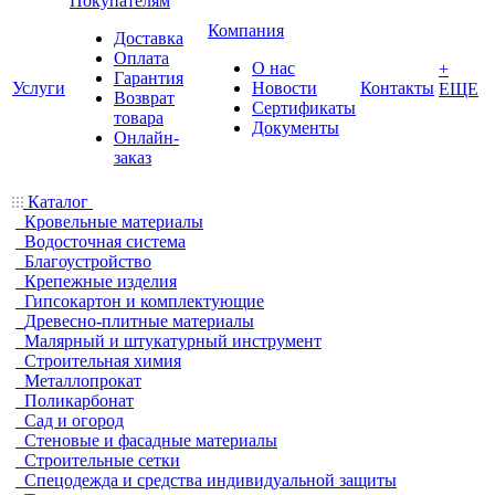
Покупателям
Компания
Доставка
Оплата
О нас
+
Гарантия
Услуги
Новости
Контакты
ЕЩЕ
Возврат
Сертификаты
товара
Документы
Онлайн-
заказ
Каталог
Кровельные материалы
Водосточная система
Благоустройство
Крепежные изделия
Гипсокартон и комплектующие
Древесно-плитные материалы
Малярный и штукатурный инструмент
Строительная химия
Металлопрокат
Поликарбонат
Сад и огород
Стеновые и фасадные материалы
Строительные сетки
Спецодежда и средства индивидуальной защиты