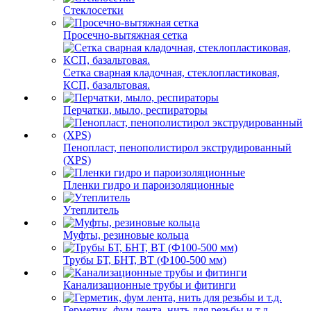
Стеклосетки
Просечно-вытяжная сетка
Сетка сварная кладочная, стеклопластиковая,
КСП, базальтовая.
Перчатки, мыло, респираторы
Пенопласт, пенополистирол экструдированный
(XPS)
Пленки гидро и пароизоляционные
Утеплитель
Муфты, резиновые кольца
Трубы БТ, БНТ, ВТ (Ф100-500 мм)
Канализационные трубы и фитинги
Герметик, фум лента, нить для резьбы и т.д.