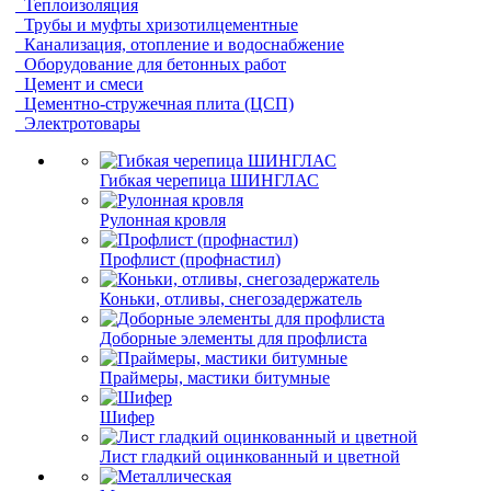
Теплоизоляция
Трубы и муфты хризотилцементные
Канализация, отопление и водоснабжение
Оборудование для бетонных работ
Цемент и смеси
Цементно-стружечная плита (ЦСП)
Электротовары
Гибкая черепица ШИНГЛАС
Рулонная кровля
Профлист (профнастил)
Коньки, отливы, снегозадержатель
Доборные элементы для профлиста
Праймеры, мастики битумные
Шифер
Лист гладкий оцинкованный и цветной