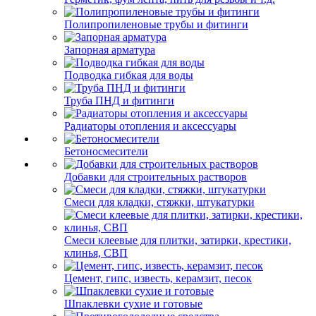
Полипропиленовые трубы и фитинги
Запорная арматура
Подводка гибкая для воды
Труба ПНД и фитинги
Радиаторы отопления и аксессуары
Бетоносмесители
Добавки для строительных растворов
Смеси для кладки, стяжки, штукатурки
Смеси клеевые для плитки, затирки, крестики,
клинья, СВП
Цемент, гипс, известь, керамзит, песок
Шпаклевки сухие и готовые