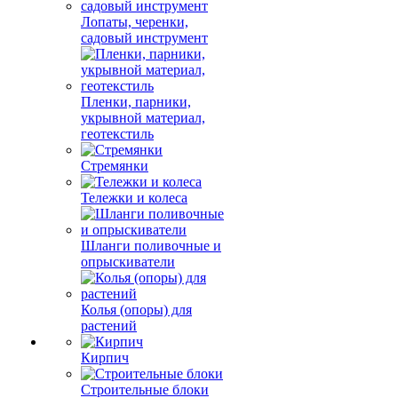
Лопаты, черенки,
садовый инструмент
Пленки, парники,
укрывной материал,
геотекстиль
Стремянки
Тележки и колеса
Шланги поливочные и
опрыскиватели
Колья (опоры) для
растений
Кирпич
Строительные блоки