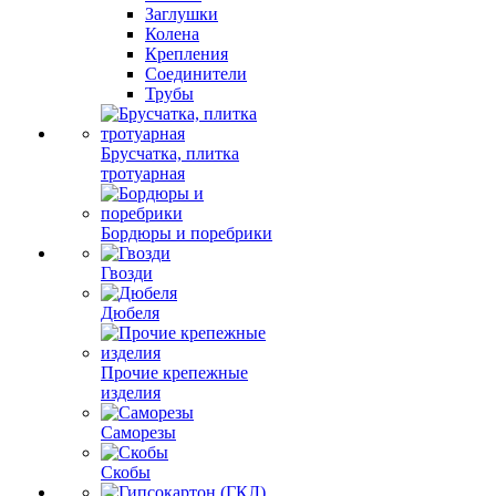
Заглушки
Колена
Крепления
Соединители
Трубы
Брусчатка, плитка
тротуарная
Бордюры и поребрики
Гвозди
Дюбеля
Прочие крепежные
изделия
Саморезы
Скобы