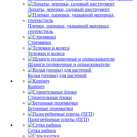
Лопаты, черенки, садовый инструмент
Пленки, парники, укрывной материал,
геотекстиль
Стремянки
Тележки и колеса
Шланги поливочные и опрыскиватели
Колья (опоры) для растений
Кирпич
Строительные блоки
Бетонные перемычки
Пазогребневые плиты (ПГП)
Сетка рабица