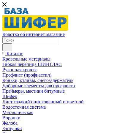
Коротко об интернет-магазине
Каталог
Кровельные материалы
Гибкая черепица ШИНГЛАС
Рулонная кровля
Профлист (профнастил)
Коньки, отливы, снегозадержатель
Доборные элементы для профлиста
Праймеры, мастики битумные
Шифер
Лист гладкий оцинкованный и цветной
Водосточная система
Металлическая
Воронки
Желоба
Заглушки