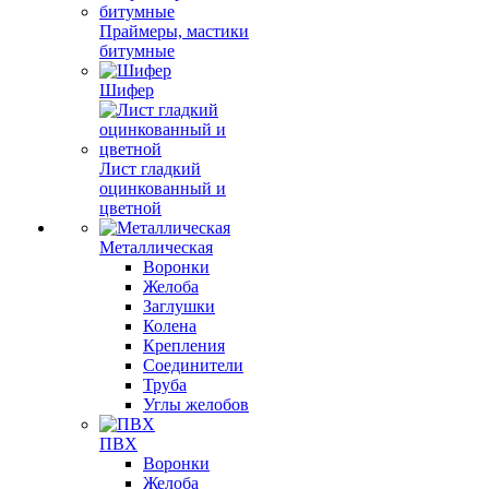
Праймеры, мастики
битумные
Шифер
Лист гладкий
оцинкованный и
цветной
Металлическая
Воронки
Желоба
Заглушки
Колена
Крепления
Соединители
Труба
Углы желобов
ПВХ
Воронки
Желоба