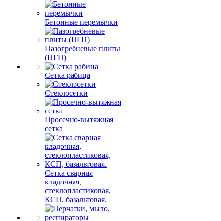
Бетонные перемычки
Пазогребневые плиты
(ПГП)
Сетка рабица
Стеклосетки
Просечно-вытяжная
сетка
Сетка сварная
кладочная,
стеклопластиковая,
КСП, базальтовая.