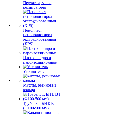
Перчатки, мыло,
респираторы
Пенопласт,
пенополистирол
экструдированный
(XPS)
Пленки гидро и
пароизоляционные
Утеплитель
Муфты, резиновые
кольца
Трубы БТ, БНТ, ВТ
(Ф100-500 мм)