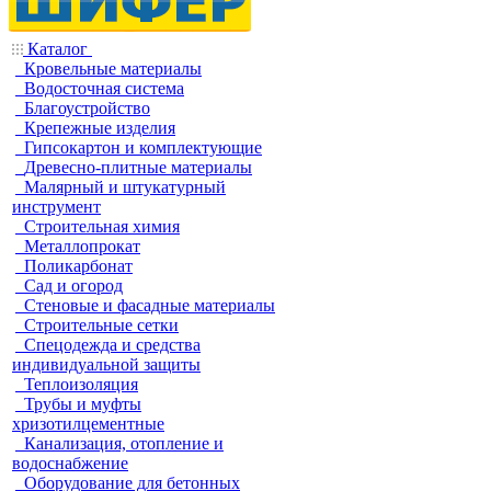
Каталог
Кровельные материалы
Водосточная система
Благоустройство
Крепежные изделия
Гипсокартон и комплектующие
Древесно-плитные материалы
Малярный и штукатурный
инструмент
Строительная химия
Металлопрокат
Поликарбонат
Сад и огород
Стеновые и фасадные материалы
Строительные сетки
Спецодежда и средства
индивидуальной защиты
Теплоизоляция
Трубы и муфты
хризотилцементные
Канализация, отопление и
водоснабжение
Оборудование для бетонных