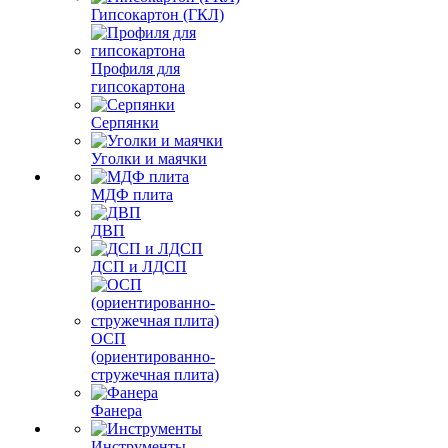
Гипсокартон (ГКЛ)
Профиля для
гипсокартона
Серпянки
Уголки и маячки
МДФ плита
ДВП
ДСП и ЛДСП
ОСП
(ориентированно-
стружечная плита)
Фанера
Инструменты