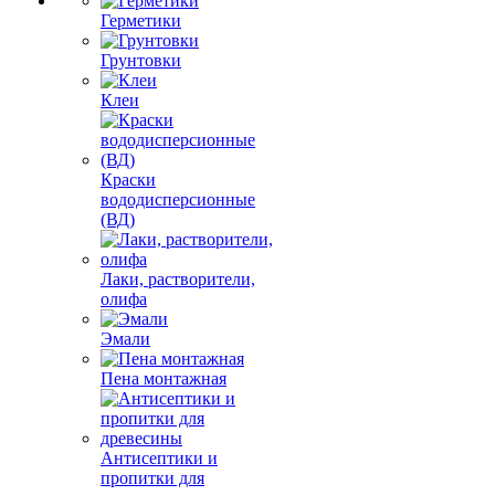
Герметики
Грунтовки
Клеи
Краски
вододисперсионные
(ВД)
Лаки, растворители,
олифа
Эмали
Пена монтажная
Антисептики и
пропитки для