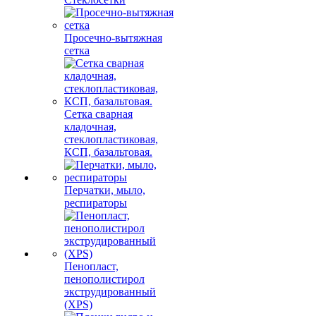
Просечно-вытяжная
сетка
Сетка сварная
кладочная,
стеклопластиковая,
КСП, базальтовая.
Перчатки, мыло,
респираторы
Пенопласт,
пенополистирол
экструдированный
(XPS)