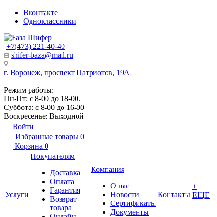
Вконтакте
Одноклассники
+7(473) 221-40-40
shifer-baza@mail.ru
г. Воронеж, проспект Патриотов, 19А
Режим работы:
Пн-Пт: с 8-00 до 18-00.
Суббота: с 8-00 до 16-00
Воскресенье: Выходной
Войти
Избранные товары
0
Корзина
0
Покупателям
Компания
Доставка
Оплата
О нас
+
Гарантия
Услуги
Новости
Контакты
ЕЩЕ
Возврат
Сертификаты
товара
Документы
Онлайн-