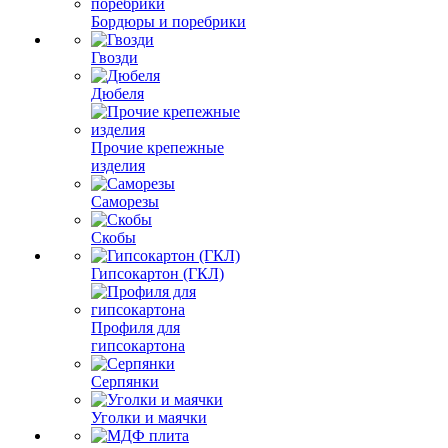
Бордюры и поребрики
Гвозди
Дюбеля
Прочие крепежные
изделия
Саморезы
Скобы
Гипсокартон (ГКЛ)
Профиля для
гипсокартона
Серпянки
Уголки и маячки