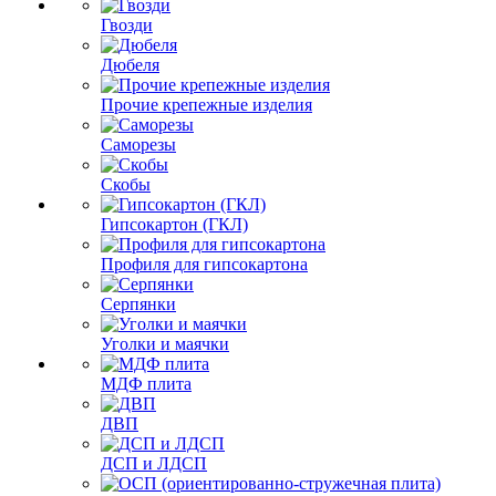
Гвозди
Дюбеля
Прочие крепежные изделия
Саморезы
Скобы
Гипсокартон (ГКЛ)
Профиля для гипсокартона
Серпянки
Уголки и маячки
МДФ плита
ДВП
ДСП и ЛДСП