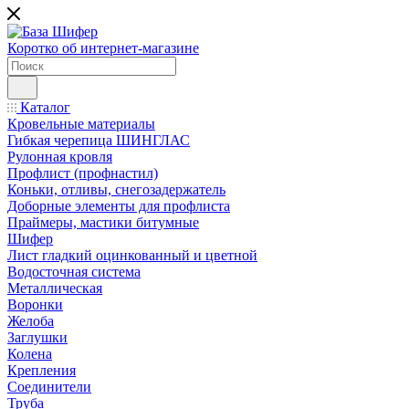
Коротко об интернет-магазине
Каталог
Кровельные материалы
Гибкая черепица ШИНГЛАС
Рулонная кровля
Профлист (профнастил)
Коньки, отливы, снегозадержатель
Доборные элементы для профлиста
Праймеры, мастики битумные
Шифер
Лист гладкий оцинкованный и цветной
Водосточная система
Металлическая
Воронки
Желоба
Заглушки
Колена
Крепления
Соединители
Труба