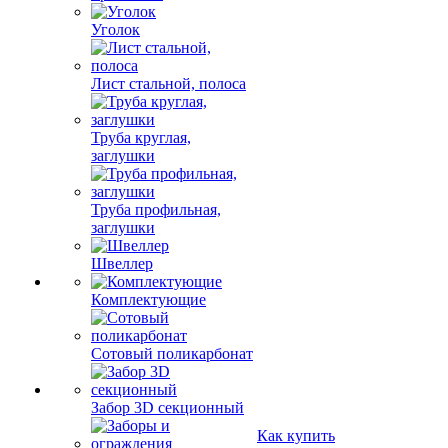
Уголок
Лист стальной, полоса
Труба круглая,
заглушки
Труба профильная,
заглушки
Швеллер
Комплектующие
Сотовый поликарбонат
Забор 3D секционный
Как купить