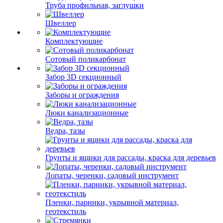
Труба профильная, заглушки
Швеллер
Комплектующие
Сотовый поликарбонат
Забор 3D секционный
Заборы и ограждения
Люки канализационные
Ведра, тазы
Грунты и ящики для рассады, краска для деревьев
Лопаты, черенки, садовый инструмент
Пленки, парники, укрывной материал,
геотекстиль