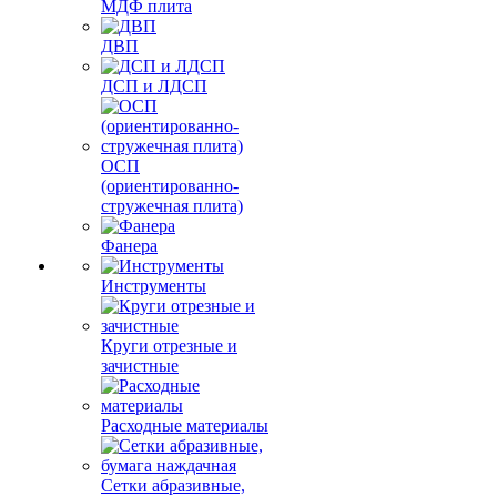
МДФ плита
ДВП
ДСП и ЛДСП
ОСП
(ориентированно-
стружечная плита)
Фанера
Инструменты
Круги отрезные и
зачистные
Расходные материалы
Сетки абразивные,