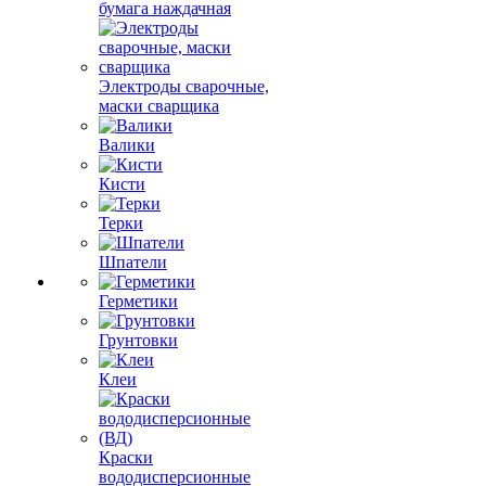
бумага наждачная
Электроды сварочные,
маски сварщика
Валики
Кисти
Терки
Шпатели
Герметики
Грунтовки
Клеи
Краски
вододисперсионные