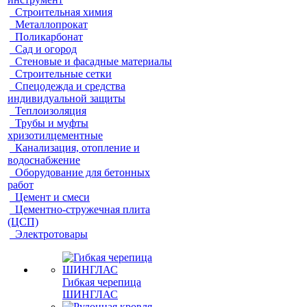
Строительная химия
Металлопрокат
Поликарбонат
Сад и огород
Стеновые и фасадные материалы
Строительные сетки
Спецодежда и средства
индивидуальной защиты
Теплоизоляция
Трубы и муфты
хризотилцементные
Канализация, отопление и
водоснабжение
Оборудование для бетонных
работ
Цемент и смеси
Цементно-стружечная плита
(ЦСП)
Электротовары
Гибкая черепица
ШИНГЛАС