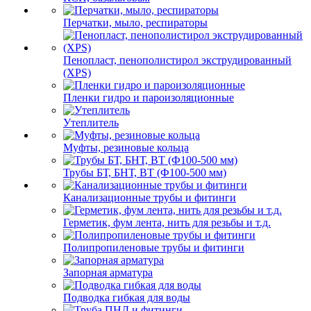
Перчатки, мыло, респираторы
Пенопласт, пенополистирол экструдированный
(XPS)
Пленки гидро и пароизоляционные
Утеплитель
Муфты, резиновые кольца
Трубы БТ, БНТ, ВТ (Ф100-500 мм)
Канализационные трубы и фитинги
Герметик, фум лента, нить для резьбы и т.д.
Полипропиленовые трубы и фитинги
Запорная арматура
Подводка гибкая для воды