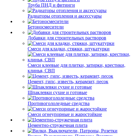
Труба ПНД и фитинги
Радиаторы отопления и аксессуары
Бетоносмесители
Добавки для строительных растворов
Смеси для кладки, стяжки, штукатурки
Смеси клеевые для плитки, затирки, крестики,
клинья, СВП
Цемент, гипс, известь, керамзит, песок
Шпаклевки сухие и готовые
Противогололедные средства
Смеси огнеупорные и жаростойкие
Цементно-стружечная плита