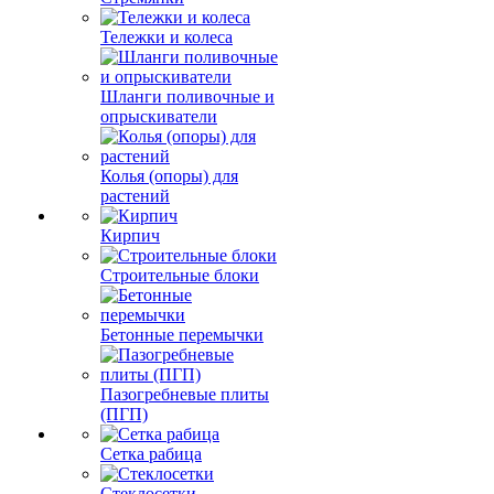
Тележки и колеса
Шланги поливочные и
опрыскиватели
Колья (опоры) для
растений
Кирпич
Строительные блоки
Бетонные перемычки
Пазогребневые плиты
(ПГП)
Сетка рабица
Стеклосетки