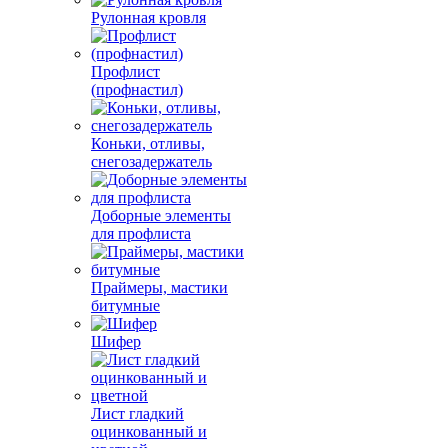
Рулонная кровля
Профлист
(профнастил)
Коньки, отливы,
снегозадержатель
Доборные элементы
для профлиста
Праймеры, мастики
битумные
Шифер
Лист гладкий
оцинкованный и