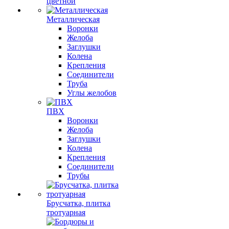
цветной
Металлическая
Воронки
Желоба
Заглушки
Колена
Крепления
Соединители
Труба
Углы желобов
ПВХ
Воронки
Желоба
Заглушки
Колена
Крепления
Соединители
Трубы
Брусчатка, плитка
тротуарная