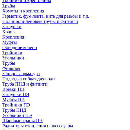
Тройники и крестовины
Трубы
Хомуты и крепления
Герметик, фум лента, нить для резьбы и т.д.
Полипропиленовые трубы и фитинги
Заглушки
Краны
Крепления
Муфты
Обводное колено
Тройники
Угольники
Трубы
Фильтры
Запорная арматура
Подводка гибкая для воды
Труба ПНД и фитинги
Врезки ПЭ
Заглушки ПЭ
Муфты ПЭ
Тройники ПЭ
Трубы ПНД
Угольники ПЭ
Шаровые краны ПЭ
Радиаторы отопления и аксессуары