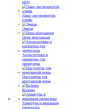
(ВД)
Лаки, растворители,
олифа
Эмали
Пена монтажная
Антисептики и
пропитки для
древесины
Пистолеты для
монтажной пены
Колеры
Арматура и вязальная
проволока