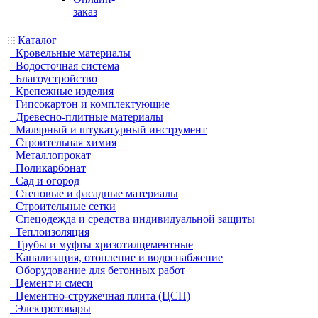
заказ
Каталог
Кровельные материалы
Водосточная система
Благоустройство
Крепежные изделия
Гипсокартон и комплектующие
Древесно-плитные материалы
Малярный и штукатурный инструмент
Строительная химия
Металлопрокат
Поликарбонат
Сад и огород
Стеновые и фасадные материалы
Строительные сетки
Спецодежда и средства индивидуальной защиты
Теплоизоляция
Трубы и муфты хризотилцементные
Канализация, отопление и водоснабжение
Оборудование для бетонных работ
Цемент и смеси
Цементно-стружечная плита (ЦСП)
Электротовары