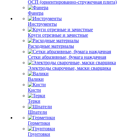
ОСП (ориентированно-стружечная плита)
Фанера
Инструменты
Круги отрезные и зачистные
Расходные материалы
Сетки абразивные, бумага наждачная
Электроды сварочные, маски сварщика
Валики
Кисти
Терки
Шпатели
Герметики
Грунтовки