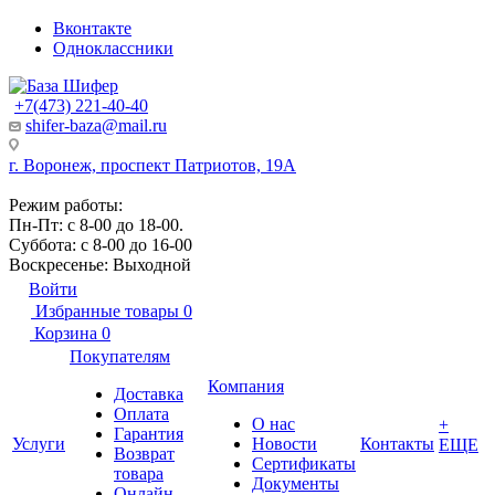
Вконтакте
Одноклассники
+7(473) 221-40-40
shifer-baza@mail.ru
г. Воронеж, проспект Патриотов, 19А
Режим работы:
Пн-Пт: с 8-00 до 18-00.
Суббота: с 8-00 до 16-00
Воскресенье: Выходной
Войти
Избранные товары
0
Корзина
0
Покупателям
Компания
Доставка
Оплата
О нас
+
Гарантия
Услуги
Новости
Контакты
ЕЩЕ
Возврат
Сертификаты
товара
Документы
Онлайн-