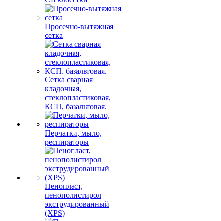
Просечно-вытяжная
сетка
Сетка сварная
кладочная,
стеклопластиковая,
КСП, базальтовая.
Перчатки, мыло,
респираторы
Пенопласт,
пенополистирол
экструдированный
(XPS)