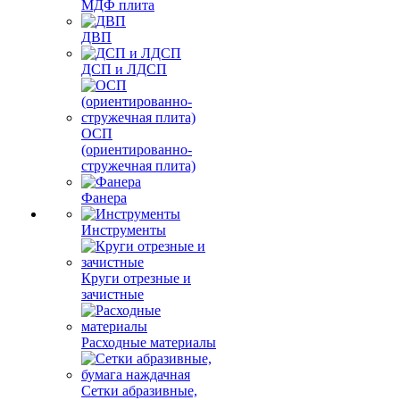
МДФ плита
ДВП
ДСП и ЛДСП
ОСП
(ориентированно-
стружечная плита)
Фанера
Инструменты
Круги отрезные и
зачистные
Расходные материалы
Сетки абразивные,