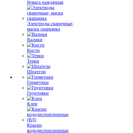
бумага наждачная
Электроды сварочные,
маски сварщика
Валики
Кисти
Терки
Шпатели
Герметики
Грунтовки
Клеи
Краски
вододисперсионные