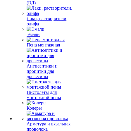
(ВД)
Лаки, растворители,
олифа
Эмали
Пена монтажная
Антисептики и
пропитки для
древесины
Пистолеты для
монтажной пены
Колеры
Арматура и вязальная
проволока