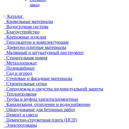
заказ
Каталог
Кровельные материалы
Водосточная система
Благоустройство
Крепежные изделия
Гипсокартон и комплектующие
Древесно-плитные материалы
Малярный и штукатурный инструмент
Строительная химия
Металлопрокат
Поликарбонат
Сад и огород
Стеновые и фасадные материалы
Строительные сетки
Спецодежда и средства индивидуальной защиты
Теплоизоляция
Трубы и муфты хризотилцементные
Канализация, отопление и водоснабжение
Оборудование для бетонных работ
Цемент и смеси
Цементно-стружечная плита (ЦСП)
Электротовары