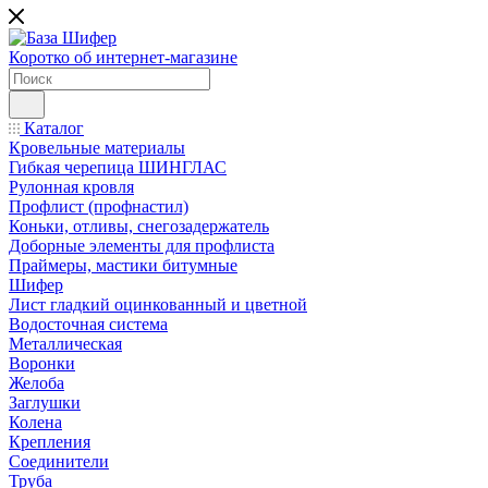
Коротко об интернет-магазине
Каталог
Кровельные материалы
Гибкая черепица ШИНГЛАС
Рулонная кровля
Профлист (профнастил)
Коньки, отливы, снегозадержатель
Доборные элементы для профлиста
Праймеры, мастики битумные
Шифер
Лист гладкий оцинкованный и цветной
Водосточная система
Металлическая
Воронки
Желоба
Заглушки
Колена
Крепления
Соединители
Труба