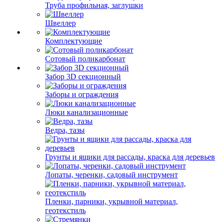
Труба профильная, заглушки
Швеллер
Комплектующие
Сотовый поликарбонат
Забор 3D секционный
Заборы и ограждения
Люки канализационные
Ведра, тазы
Грунты и ящики для рассады, краска для деревьев
Лопаты, черенки, садовый инструмент
Пленки, парники, укрывной материал,
геотекстиль