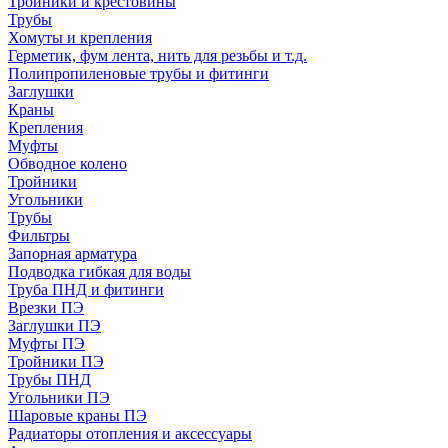
Тройники и крестовины
Трубы
Хомуты и крепления
Герметик, фум лента, нить для резьбы и т.д.
Полипропиленовые трубы и фитинги
Заглушки
Краны
Крепления
Муфты
Обводное колено
Тройники
Угольники
Трубы
Фильтры
Запорная арматура
Подводка гибкая для воды
Труба ПНД и фитинги
Врезки ПЭ
Заглушки ПЭ
Муфты ПЭ
Тройники ПЭ
Трубы ПНД
Угольники ПЭ
Шаровые краны ПЭ
Радиаторы отопления и аксессуары