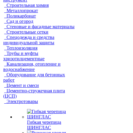
Строительная химия
Металлопрокат
Поликарбонат
Сад и огород
Стеновые и фасадные материалы
Строительные сетки
Спецодежда и средства
индивидуальной защиты
Теплоизоляция
Трубы и муфты
хризотилцементные
Канализация, отопление и
водоснабжение
Оборудование для бетонных
работ
Цемент и смеси
Цементно-стружечная плита
(ЦСП)
Электротовары
Гибкая черепица
ШИНГЛАС