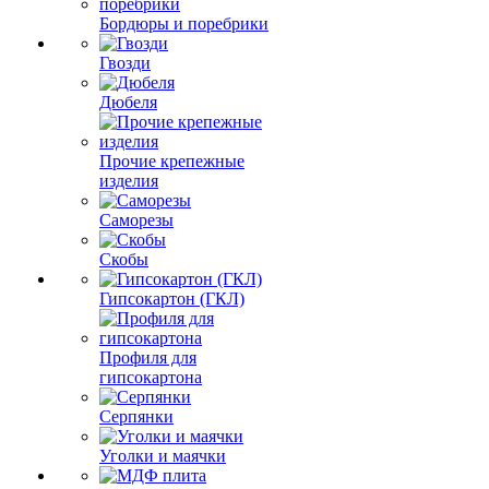
Бордюры и поребрики
Гвозди
Дюбеля
Прочие крепежные
изделия
Саморезы
Скобы
Гипсокартон (ГКЛ)
Профиля для
гипсокартона
Серпянки
Уголки и маячки