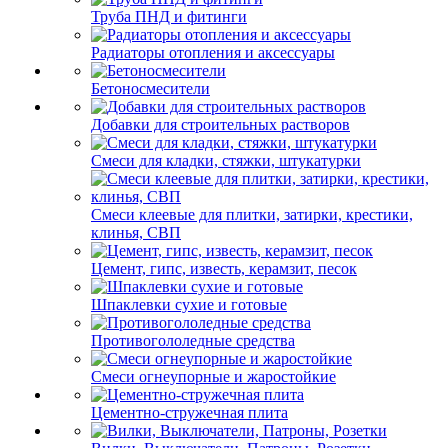
Труба ПНД и фитинги
Радиаторы отопления и аксессуары
Бетоносмесители
Добавки для строительных растворов
Смеси для кладки, стяжки, штукатурки
Смеси клеевые для плитки, затирки, крестики,
клинья, СВП
Цемент, гипс, известь, керамзит, песок
Шпаклевки сухие и готовые
Противогололедные средства
Смеси огнеупорные и жаростойкие
Цементно-стружечная плита