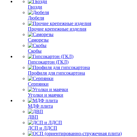
Гвозди
Дюбеля
Прочие крепежные изделия
Саморезы
Скобы
Гипсокартон (ГКЛ)
Профиля для гипсокартона
Серпянки
Уголки и маячки
МДФ плита
ДВП
ДСП и ЛДСП