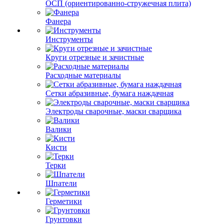
ОСП (ориентированно-стружечная плита)
Фанера
Инструменты
Круги отрезные и зачистные
Расходные материалы
Сетки абразивные, бумага наждачная
Электроды сварочные, маски сварщика
Валики
Кисти
Терки
Шпатели
Герметики
Грунтовки