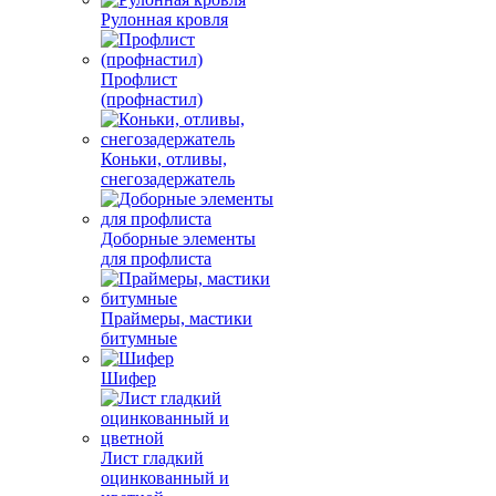
Рулонная кровля
Профлист
(профнастил)
Коньки, отливы,
снегозадержатель
Доборные элементы
для профлиста
Праймеры, мастики
битумные
Шифер
Лист гладкий
оцинкованный и