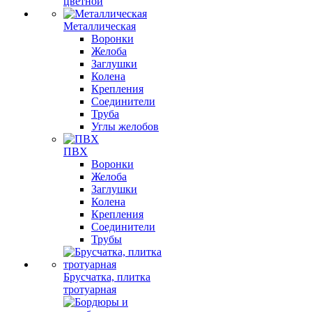
цветной
Металлическая
Воронки
Желоба
Заглушки
Колена
Крепления
Соединители
Труба
Углы желобов
ПВХ
Воронки
Желоба
Заглушки
Колена
Крепления
Соединители
Трубы
Брусчатка, плитка
тротуарная