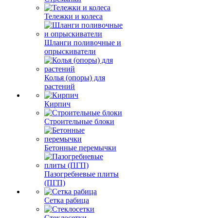
Тележки и колеса
Шланги поливочные и
опрыскиватели
Колья (опоры) для
растений
Кирпич
Строительные блоки
Бетонные перемычки
Пазогребневые плиты
(ПГП)
Сетка рабица
Стеклосетки