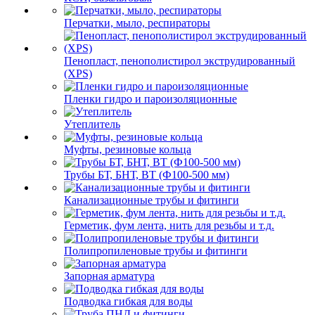
Перчатки, мыло, респираторы
Пенопласт, пенополистирол экструдированный
(XPS)
Пленки гидро и пароизоляционные
Утеплитель
Муфты, резиновые кольца
Трубы БТ, БНТ, ВТ (Ф100-500 мм)
Канализационные трубы и фитинги
Герметик, фум лента, нить для резьбы и т.д.
Полипропиленовые трубы и фитинги
Запорная арматура
Подводка гибкая для воды