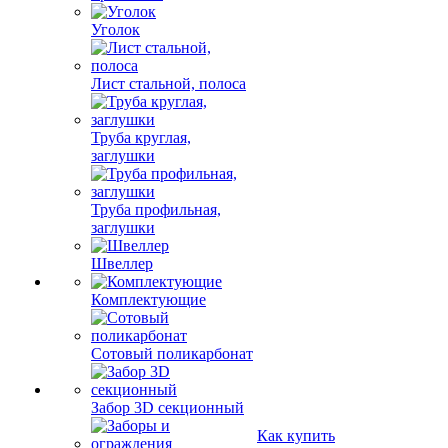
Уголок
Лист стальной, полоса
Труба круглая,
заглушки
Труба профильная,
заглушки
Швеллер
Комплектующие
Сотовый поликарбонат
Забор 3D секционный
Как купить