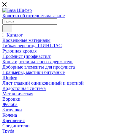
Коротко об интернет-магазине
Каталог
Кровельные материалы
Гибкая черепица ШИНГЛАС
Рулонная кровля
Профлист (профнастил)
Коньки, отливы, снегозадержатель
Доборные элементы для профлиста
Праймеры, мастики битумные
Шифер
Лист гладкий оцинкованный и цветной
Водосточная система
Металлическая
Воронки
Желоба
Заглушки
Колена
Крепления
Соединители
Труба