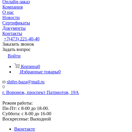
Онлайн-заказ
Компания
О нас
Новости
Сертификаты
Документы
Контакты
+7(473) 221-40-40
Заказать звонок
Задать вопрос
Войти
Корзина
0
Избранные товары
0
shifer-baza@mail.ru
г. Воронеж, проспект Патриотов, 19А
Режим работы:
Пн-Пт: с 8-00 до 18-00.
Суббота: с 8-00 до 16-00
Воскресенье: Выходной
Вконтакте