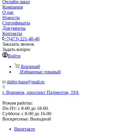
Онлайн-заказ
Компания
О нас
Новости
Сертификаты
Документы
Контакты
+7(473) 221-40-40
Заказать звонок
Задать вопрос
Войти
Корзина
0
Избранные товары
0
shifer-baza@mail.ru
г. Воронеж, проспект Патриотов, 19А
Режим работы:
Пн-Пт: с 8-00 до 18-00.
Суббота: с 8-00 до 16-00
Воскресенье: Выходной
Вконтакте