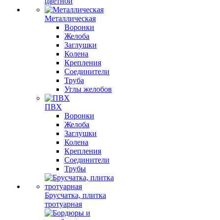
цветной
Металлическая
Воронки
Желоба
Заглушки
Колена
Крепления
Соединители
Труба
Углы желобов
ПВХ
Воронки
Желоба
Заглушки
Колена
Крепления
Соединители
Трубы
Брусчатка, плитка
тротуарная