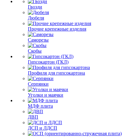
Гвозди
Дюбеля
Прочие крепежные изделия
Саморезы
Скобы
Гипсокартон (ГКЛ)
Профиля для гипсокартона
Серпянки
Уголки и маячки
МДФ плита
ДВП
ДСП и ЛДСП