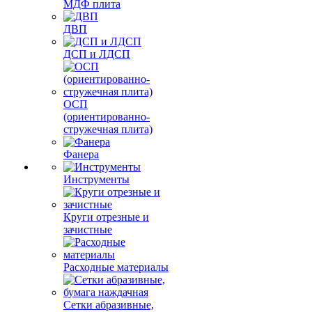
МДФ плита
ДВП
ДСП и ЛДСП
ОСП
(ориентированно-
стружечная плита)
Фанера
Инструменты
Круги отрезные и
зачистные
Расходные материалы
Сетки абразивные,