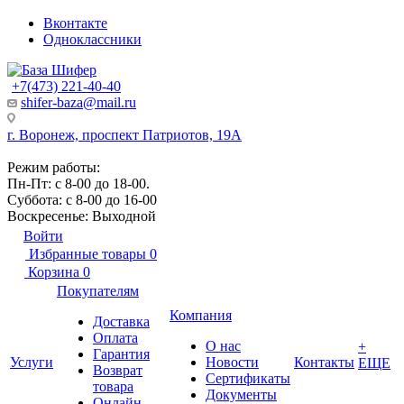
Вконтакте
Одноклассники
+7(473) 221-40-40
shifer-baza@mail.ru
г. Воронеж, проспект Патриотов, 19А
Режим работы:
Пн-Пт: с 8-00 до 18-00.
Суббота: с 8-00 до 16-00
Воскресенье: Выходной
Войти
Избранные товары
0
Корзина
0
Покупателям
Компания
Доставка
Оплата
О нас
+
Гарантия
Услуги
Новости
Контакты
ЕЩЕ
Возврат
Сертификаты
товара
Документы
Онлайн-