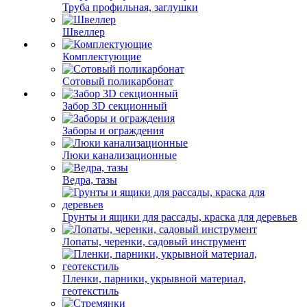
Труба профильная, заглушки
Швеллер
Комплектующие
Сотовый поликарбонат
Забор 3D секционный
Заборы и ограждения
Люки канализационные
Ведра, тазы
Грунты и ящики для рассады, краска для деревьев
Лопаты, черенки, садовый инструмент
Пленки, парники, укрывной материал,
геотекстиль