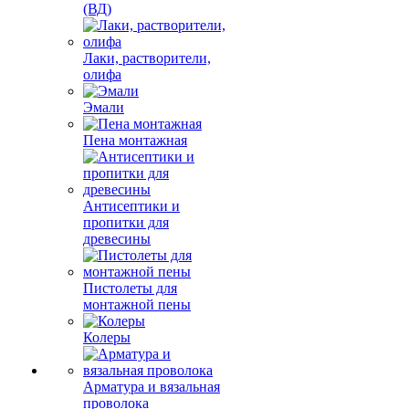
(ВД)
Лаки, растворители,
олифа
Эмали
Пена монтажная
Антисептики и
пропитки для
древесины
Пистолеты для
монтажной пены
Колеры
Арматура и вязальная
проволока