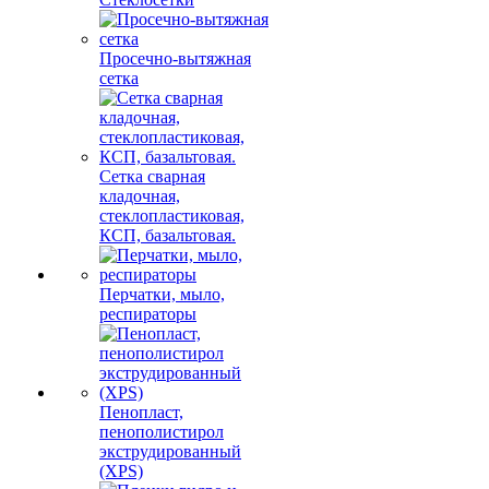
Просечно-вытяжная
сетка
Сетка сварная
кладочная,
стеклопластиковая,
КСП, базальтовая.
Перчатки, мыло,
респираторы
Пенопласт,
пенополистирол
экструдированный
(XPS)