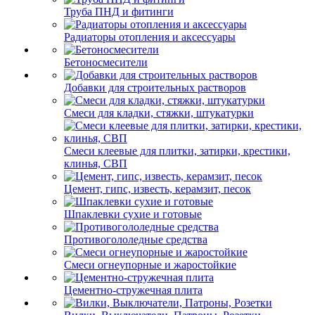
Труба ПНД и фитинги
Радиаторы отопления и аксессуары
Бетоносмесители
Добавки для строительных растворов
Смеси для кладки, стяжки, штукатурки
Смеси клеевые для плитки, затирки, крестики,
клинья, СВП
Цемент, гипс, известь, керамзит, песок
Шпаклевки сухие и готовые
Противогололедные средства
Смеси огнеупорные и жаростойкие
Цементно-стружечная плита