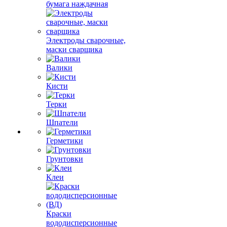
бумага наждачная
Электроды сварочные,
маски сварщика
Валики
Кисти
Терки
Шпатели
Герметики
Грунтовки
Клеи
Краски
вододисперсионные