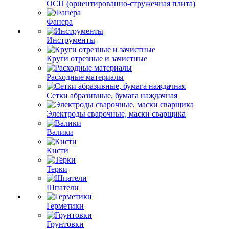
ОСП (ориентированно-стружечная плита)
Фанера
Инструменты
Круги отрезные и зачистные
Расходные материалы
Сетки абразивные, бумага наждачная
Электроды сварочные, маски сварщика
Валики
Кисти
Терки
Шпатели
Герметики
Грунтовки