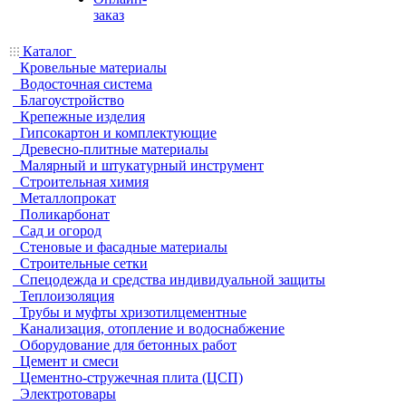
заказ
Каталог
Кровельные материалы
Водосточная система
Благоустройство
Крепежные изделия
Гипсокартон и комплектующие
Древесно-плитные материалы
Малярный и штукатурный инструмент
Строительная химия
Металлопрокат
Поликарбонат
Сад и огород
Стеновые и фасадные материалы
Строительные сетки
Спецодежда и средства индивидуальной защиты
Теплоизоляция
Трубы и муфты хризотилцементные
Канализация, отопление и водоснабжение
Оборудование для бетонных работ
Цемент и смеси
Цементно-стружечная плита (ЦСП)
Электротовары