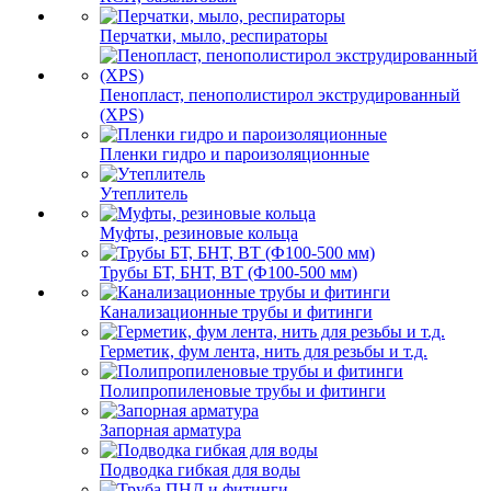
Перчатки, мыло, респираторы
Пенопласт, пенополистирол экструдированный
(XPS)
Пленки гидро и пароизоляционные
Утеплитель
Муфты, резиновые кольца
Трубы БТ, БНТ, ВТ (Ф100-500 мм)
Канализационные трубы и фитинги
Герметик, фум лента, нить для резьбы и т.д.
Полипропиленовые трубы и фитинги
Запорная арматура
Подводка гибкая для воды