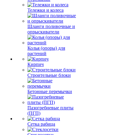
Тележки и колеса
Шланги поливочные и
опрыскиватели
Колья (опоры) для
растений
Кирпич
Строительные блоки
Бетонные перемычки
Пазогребневые плиты
(ПГП)
Сетка рабица
Стеклосетки