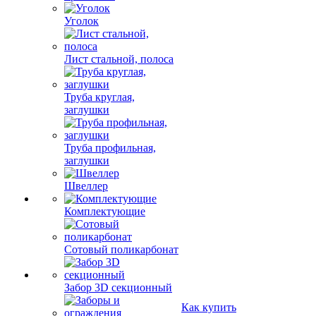
Уголок
Лист стальной, полоса
Труба круглая,
заглушки
Труба профильная,
заглушки
Швеллер
Комплектующие
Сотовый поликарбонат
Забор 3D секционный
Как купить