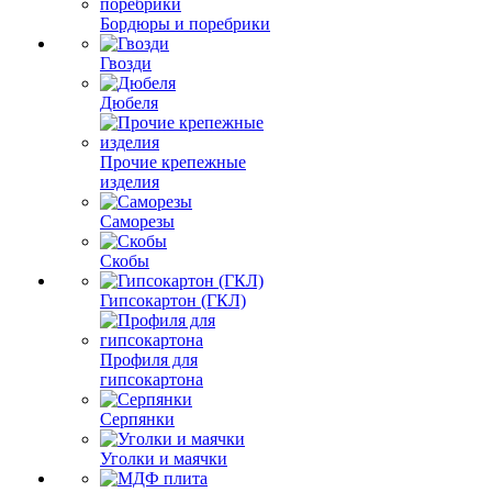
Бордюры и поребрики
Гвозди
Дюбеля
Прочие крепежные
изделия
Саморезы
Скобы
Гипсокартон (ГКЛ)
Профиля для
гипсокартона
Серпянки
Уголки и маячки