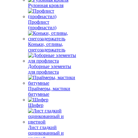
Рулонная кровля
Профлист
(профнастил)
Коньки, отливы,
снегозадержатель
Доборные элементы
для профлиста
Праймеры, мастики
битумные
Шифер
Лист гладкий
оцинкованный и