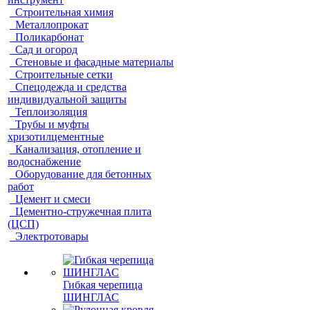
Строительная химия
Металлопрокат
Поликарбонат
Сад и огород
Стеновые и фасадные материалы
Строительные сетки
Спецодежда и средства
индивидуальной защиты
Теплоизоляция
Трубы и муфты
хризотилцементные
Канализация, отопление и
водоснабжение
Оборудование для бетонных
работ
Цемент и смеси
Цементно-стружечная плита
(ЦСП)
Электротовары
Гибкая черепица
ШИНГЛАС