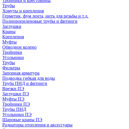
Тройники и крестовины
Трубы
Хомуты и крепления
Герметик, фум лента, нить для резьбы и т.д.
Полипропиленовые трубы и фитинги
Заглушки
Краны
Крепления
Муфты
Обводное колено
Тройники
Угольники
Трубы
Фильтры
Запорная арматура
Подводка гибкая для воды
Труба ПНД и фитинги
Врезки ПЭ
Заглушки ПЭ
Муфты ПЭ
Тройники ПЭ
Трубы ПНД
Угольники ПЭ
Шаровые краны ПЭ
Радиаторы отопления и аксессуары