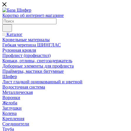
Коротко об интернет-магазине
Каталог
Кровельные материалы
Гибкая черепица ШИНГЛАС
Рулонная кровля
Профлист (профнастил)
Коньки, отливы, снегозадержатель
Доборные элементы для профлиста
Праймеры, мастики битумные
Шифер
Лист гладкий оцинкованный и цветной
Водосточная система
Металлическая
Воронки
Желоба
Заглушки
Колена
Крепления
Соединители
Труба