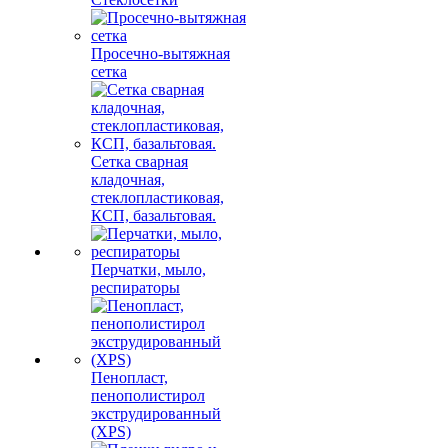
Просечно-вытяжная
сетка
Сетка сварная
кладочная,
стеклопластиковая,
КСП, базальтовая.
Перчатки, мыло,
респираторы
Пенопласт,
пенополистирол
экструдированный
(XPS)