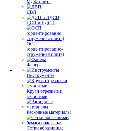
МДФ плита
ДВП
ДСП и ЛДСП
ОСП
(ориентированно-
стружечная плита)
Фанера
Инструменты
Круги отрезные и
зачистные
Расходные материалы
Сетки абразивные,