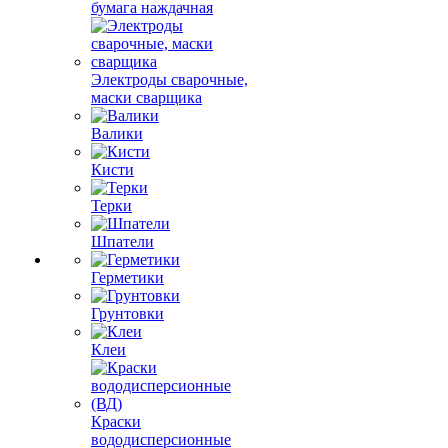
бумага наждачная
Электроды сварочные,
маски сварщика
Валики
Кисти
Терки
Шпатели
Герметики
Грунтовки
Клеи
Краски
вододисперсионные