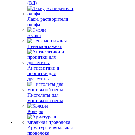
(ВД)
Лаки, растворители,
олифа
Эмали
Пена монтажная
Антисептики и
пропитки для
древесины
Пистолеты для
монтажной пены
Колеры
Арматура и вязальная
проволока