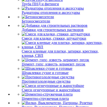
Труба ПНД и фитинги
Радиаторы отопления и аксессуары
Бетоносмесители
Добавки для строительных растворов
Смеси для кладки, стяжки, штукатурки
Смеси клеевые для плитки, затирки, крестики,
клинья, СВП
Цемент, гипс, известь, керамзит, песок
Шпаклевки сухие и готовые
Противогололедные средства
Смеси огнеупорные и жаростойкие
Цементно-стружечная плита