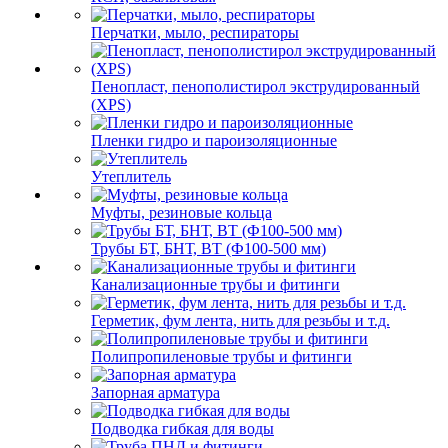
Перчатки, мыло, респираторы
Пенопласт, пенополистирол экструдированный
(XPS)
Пленки гидро и пароизоляционные
Утеплитель
Муфты, резиновые кольца
Трубы БТ, БНТ, ВТ (Ф100-500 мм)
Канализационные трубы и фитинги
Герметик, фум лента, нить для резьбы и т.д.
Полипропиленовые трубы и фитинги
Запорная арматура
Подводка гибкая для воды