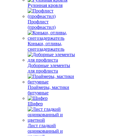
Рулонная кровля
Профлист
(профнастил)
Коньки, отливы,
снегозадержатель
Доборные элементы
для профлиста
Праймеры, мастики
битумные
Шифер
Лист гладкий
оцинкованный и