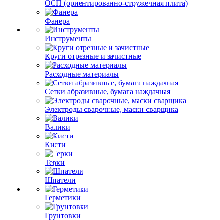
ОСП (ориентированно-стружечная плита)
Фанера
Инструменты
Круги отрезные и зачистные
Расходные материалы
Сетки абразивные, бумага наждачная
Электроды сварочные, маски сварщика
Валики
Кисти
Терки
Шпатели
Герметики
Грунтовки