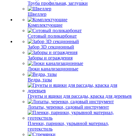
Труба профильная, заглушки
Швеллер
Комплектующие
Сотовый поликарбонат
Забор 3D секционный
Заборы и ограждения
Люки канализационные
Ведра, тазы
Грунты и ящики для рассады, краска для деревьев
Лопаты, черенки, садовый инструмент
Пленки, парники, укрывной материал,
геотекстиль