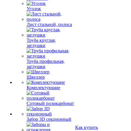
Уголок
Лист стальной, полоса
Труба круглая,
заглушки
Труба профильная,
заглушки
Швеллер
Комплектующие
Сотовый поликарбонат
Забор 3D секционный
Как купить