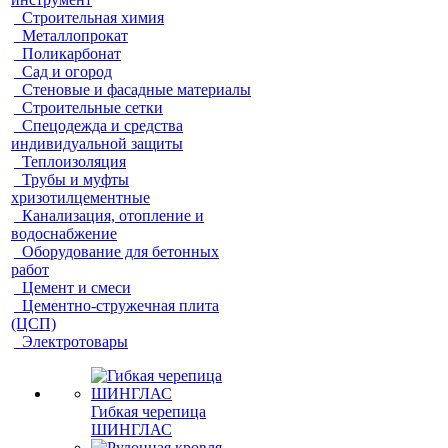
Строительная химия
Металлопрокат
Поликарбонат
Сад и огород
Стеновые и фасадные материалы
Строительные сетки
Спецодежда и средства
индивидуальной защиты
Теплоизоляция
Трубы и муфты
хризотилцементные
Канализация, отопление и
водоснабжение
Оборудование для бетонных
работ
Цемент и смеси
Цементно-стружечная плита
(ЦСП)
Электротовары
Гибкая черепица
ШИНГЛАС