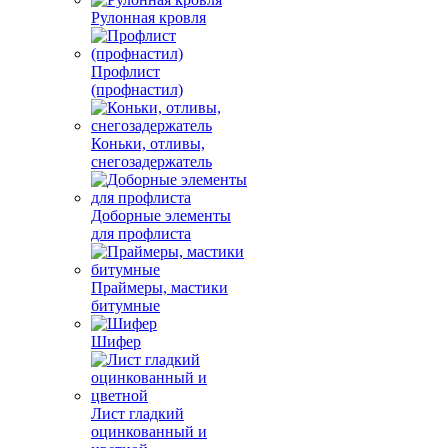
Рулонная кровля
Профлист
(профнастил)
Коньки, отливы,
снегозадержатель
Доборные элементы
для профлиста
Праймеры, мастики
битумные
Шифер
Лист гладкий
оцинкованный и