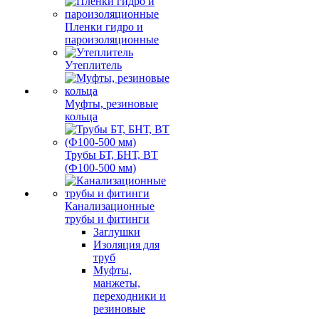
Пленки гидро и
пароизоляционные
Утеплитель
Муфты, резиновые
кольца
Трубы БТ, БНТ, ВТ
(Ф100-500 мм)
Канализационные
трубы и фитинги
Заглушки
Изоляция для
труб
Муфты,
манжеты,
переходники и
резиновые