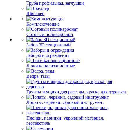
Труба профильная, заглушки
Швеллер
Комплектующие
Сотовый поликарбонат
Забор 3D секционный
Заборы и ограждения
Люки канализационные
Ведра, тазы
Грунты и ящики для рассады, краска для деревьев
Лопаты, черенки, садовый инструмент
Пленки, парники, укрывной материал,
геотекстиль