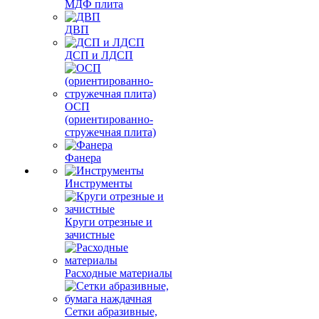
МДФ плита
ДВП
ДСП и ЛДСП
ОСП
(ориентированно-
стружечная плита)
Фанера
Инструменты
Круги отрезные и
зачистные
Расходные материалы
Сетки абразивные,