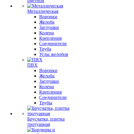
цветной
Металлическая
Воронки
Желоба
Заглушки
Колена
Крепления
Соединители
Труба
Углы желобов
ПВХ
Воронки
Желоба
Заглушки
Колена
Крепления
Соединители
Трубы
Брусчатка, плитка
тротуарная