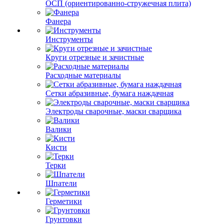
ОСП (ориентированно-стружечная плита)
Фанера
Инструменты
Круги отрезные и зачистные
Расходные материалы
Сетки абразивные, бумага наждачная
Электроды сварочные, маски сварщика
Валики
Кисти
Терки
Шпатели
Герметики
Грунтовки