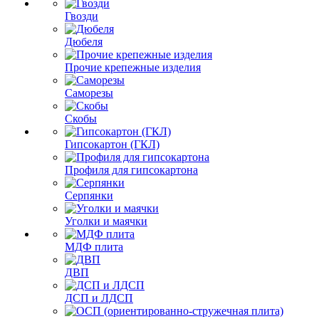
Гвозди
Дюбеля
Прочие крепежные изделия
Саморезы
Скобы
Гипсокартон (ГКЛ)
Профиля для гипсокартона
Серпянки
Уголки и маячки
МДФ плита
ДВП
ДСП и ЛДСП