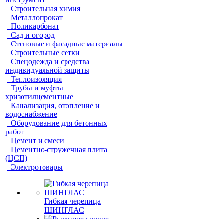
Строительная химия
Металлопрокат
Поликарбонат
Сад и огород
Стеновые и фасадные материалы
Строительные сетки
Спецодежда и средства
индивидуальной защиты
Теплоизоляция
Трубы и муфты
хризотилцементные
Канализация, отопление и
водоснабжение
Оборудование для бетонных
работ
Цемент и смеси
Цементно-стружечная плита
(ЦСП)
Электротовары
Гибкая черепица
ШИНГЛАС