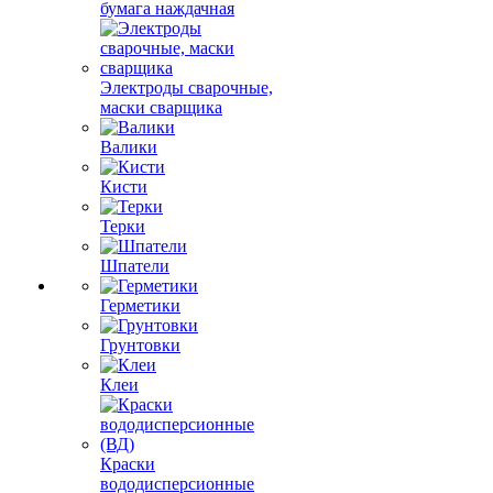
бумага наждачная
Электроды сварочные,
маски сварщика
Валики
Кисти
Терки
Шпатели
Герметики
Грунтовки
Клеи
Краски
вододисперсионные