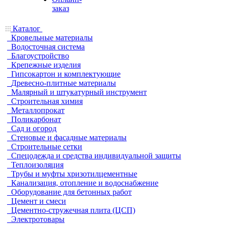
заказ
Каталог
Кровельные материалы
Водосточная система
Благоустройство
Крепежные изделия
Гипсокартон и комплектующие
Древесно-плитные материалы
Малярный и штукатурный инструмент
Строительная химия
Металлопрокат
Поликарбонат
Сад и огород
Стеновые и фасадные материалы
Строительные сетки
Спецодежда и средства индивидуальной защиты
Теплоизоляция
Трубы и муфты хризотилцементные
Канализация, отопление и водоснабжение
Оборудование для бетонных работ
Цемент и смеси
Цементно-стружечная плита (ЦСП)
Электротовары