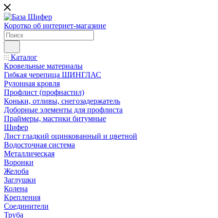
Коротко об интернет-магазине
Каталог
Кровельные материалы
Гибкая черепица ШИНГЛАС
Рулонная кровля
Профлист (профнастил)
Коньки, отливы, снегозадержатель
Доборные элементы для профлиста
Праймеры, мастики битумные
Шифер
Лист гладкий оцинкованный и цветной
Водосточная система
Металлическая
Воронки
Желоба
Заглушки
Колена
Крепления
Соединители
Труба