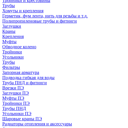
Тройники и крестовины
Трубы
Хомуты и крепления
Герметик, фум лента, нить для резьбы и т.д.
Полипропиленовые трубы и фитинги
Заглушки
Краны
Крепления
Муфты
Обводное колено
Тройники
Угольники
Трубы
Фильтры
Запорная арматура
Подводка гибкая для воды
Труба ПНД и фитинги
Врезки ПЭ
Заглушки ПЭ
Муфты ПЭ
Тройники ПЭ
Трубы ПНД
Угольники ПЭ
Шаровые краны ПЭ
Радиаторы отопления и аксессуары