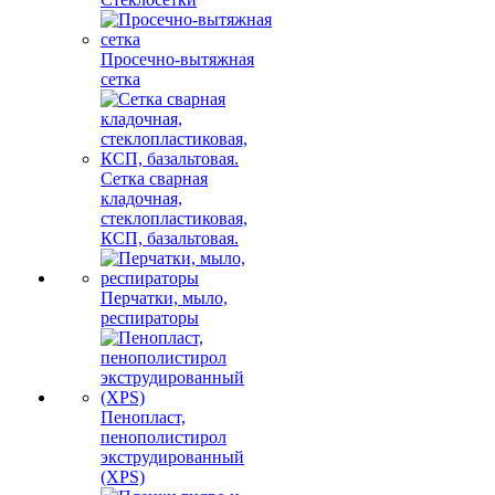
Просечно-вытяжная
сетка
Сетка сварная
кладочная,
стеклопластиковая,
КСП, базальтовая.
Перчатки, мыло,
респираторы
Пенопласт,
пенополистирол
экструдированный
(XPS)