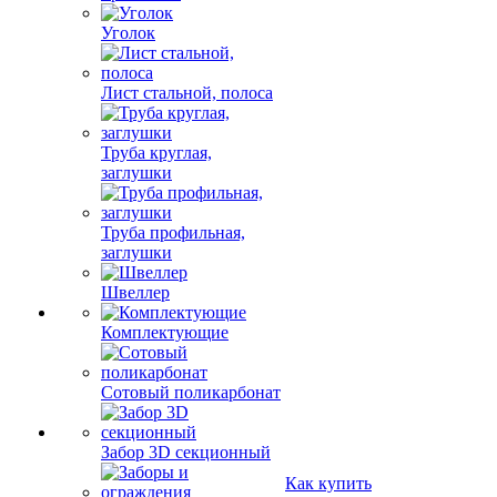
Уголок
Лист стальной, полоса
Труба круглая,
заглушки
Труба профильная,
заглушки
Швеллер
Комплектующие
Сотовый поликарбонат
Забор 3D секционный
Как купить