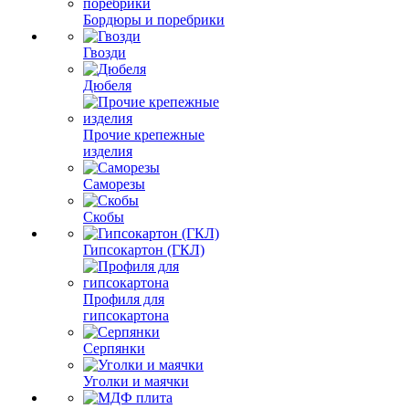
Бордюры и поребрики
Гвозди
Дюбеля
Прочие крепежные
изделия
Саморезы
Скобы
Гипсокартон (ГКЛ)
Профиля для
гипсокартона
Серпянки
Уголки и маячки