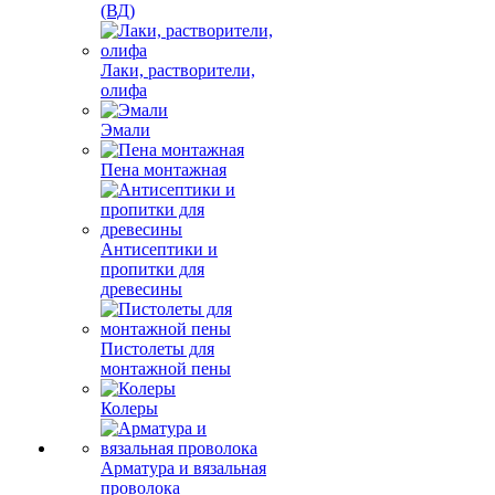
(ВД)
Лаки, растворители,
олифа
Эмали
Пена монтажная
Антисептики и
пропитки для
древесины
Пистолеты для
монтажной пены
Колеры
Арматура и вязальная
проволока