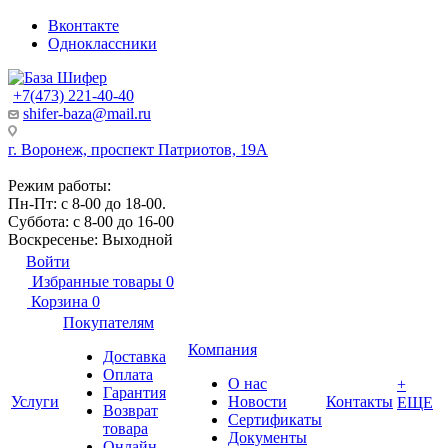
Вконтакте
Одноклассники
+7(473) 221-40-40
shifer-baza@mail.ru
г. Воронеж, проспект Патриотов, 19А
Режим работы:
Пн-Пт: с 8-00 до 18-00.
Суббота: с 8-00 до 16-00
Воскресенье: Выходной
Войти
Избранные товары
0
Корзина
0
Покупателям
Компания
Доставка
Оплата
О нас
+
Гарантия
Услуги
Новости
Контакты
ЕЩЕ
Возврат
Сертификаты
товара
Документы
Онлайн-