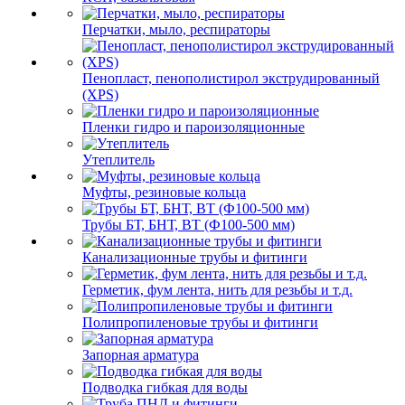
Перчатки, мыло, респираторы
Пенопласт, пенополистирол экструдированный
(XPS)
Пленки гидро и пароизоляционные
Утеплитель
Муфты, резиновые кольца
Трубы БТ, БНТ, ВТ (Ф100-500 мм)
Канализационные трубы и фитинги
Герметик, фум лента, нить для резьбы и т.д.
Полипропиленовые трубы и фитинги
Запорная арматура
Подводка гибкая для воды