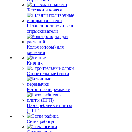
Тележки и колеса
Шланги поливочные и
опрыскиватели
Колья (опоры) для
растений
Кирпич
Строительные блоки
Бетонные перемычки
Пазогребневые плиты
(ПГП)
Сетка рабица
Стеклосетки