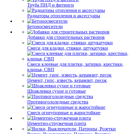
Труба ПНД и фитинги
Радиаторы отопления и аксессуары
Бетоносмесители
Добавки для строительных растворов
Смеси для кладки, стяжки, штукатурки
Смеси клеевые для плитки, затирки, крестики,
клинья, СВП
Цемент, гипс, известь, керамзит, песок
Шпаклевки сухие и готовые
Противогололедные средства
Смеси огнеупорные и жаростойкие
Цементно-стружечная плита