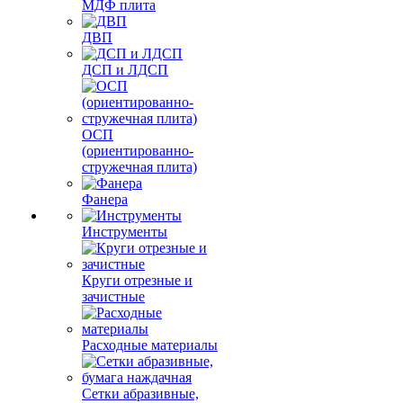
МДФ плита
ДВП
ДСП и ЛДСП
ОСП
(ориентированно-
стружечная плита)
Фанера
Инструменты
Круги отрезные и
зачистные
Расходные материалы
Сетки абразивные,