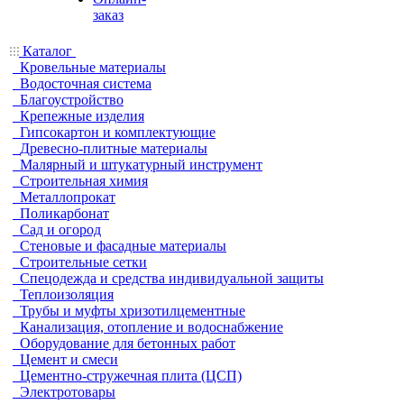
заказ
Каталог
Кровельные материалы
Водосточная система
Благоустройство
Крепежные изделия
Гипсокартон и комплектующие
Древесно-плитные материалы
Малярный и штукатурный инструмент
Строительная химия
Металлопрокат
Поликарбонат
Сад и огород
Стеновые и фасадные материалы
Строительные сетки
Спецодежда и средства индивидуальной защиты
Теплоизоляция
Трубы и муфты хризотилцементные
Канализация, отопление и водоснабжение
Оборудование для бетонных работ
Цемент и смеси
Цементно-стружечная плита (ЦСП)
Электротовары