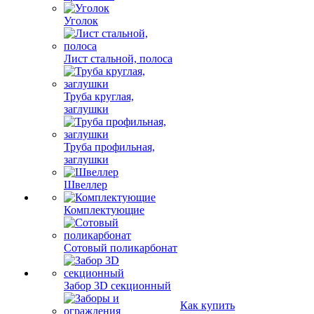
Уголок
Лист стальной, полоса
Труба круглая,
заглушки
Труба профильная,
заглушки
Швеллер
Комплектующие
Сотовый поликарбонат
Забор 3D секционный
Как купить