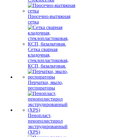
Просечно-вытяжная
сетка
Сетка сварная
кладочная,
стеклопластиковая,
КСП, базальтовая.
Перчатки, мыло,
респираторы
Пенопласт,
пенополистирол
экструдированный
(XPS)