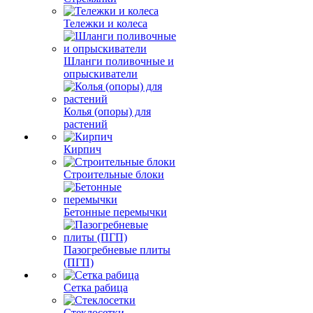
Тележки и колеса
Шланги поливочные и
опрыскиватели
Колья (опоры) для
растений
Кирпич
Строительные блоки
Бетонные перемычки
Пазогребневые плиты
(ПГП)
Сетка рабица
Стеклосетки