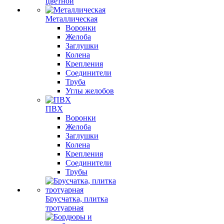
цветной
Металлическая
Воронки
Желоба
Заглушки
Колена
Крепления
Соединители
Труба
Углы желобов
ПВХ
Воронки
Желоба
Заглушки
Колена
Крепления
Соединители
Трубы
Брусчатка, плитка
тротуарная