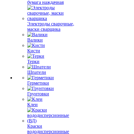
бумага наждачная
Электроды сварочные,
маски сварщика
Валики
Кисти
Терки
Шпатели
Герметики
Грунтовки
Клеи
Краски
вододисперсионные