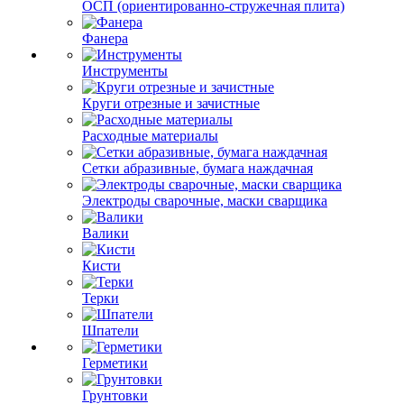
ОСП (ориентированно-стружечная плита)
Фанера
Инструменты
Круги отрезные и зачистные
Расходные материалы
Сетки абразивные, бумага наждачная
Электроды сварочные, маски сварщика
Валики
Кисти
Терки
Шпатели
Герметики
Грунтовки