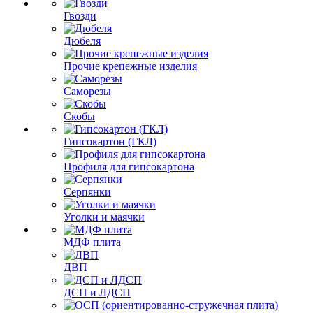
Гвозди
Дюбеля
Прочие крепежные изделия
Саморезы
Скобы
Гипсокартон (ГКЛ)
Профиля для гипсокартона
Серпянки
Уголки и маячки
МДФ плита
ДВП
ДСП и ЛДСП