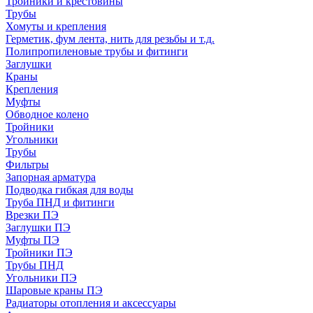
Тройники и крестовины
Трубы
Хомуты и крепления
Герметик, фум лента, нить для резьбы и т.д.
Полипропиленовые трубы и фитинги
Заглушки
Краны
Крепления
Муфты
Обводное колено
Тройники
Угольники
Трубы
Фильтры
Запорная арматура
Подводка гибкая для воды
Труба ПНД и фитинги
Врезки ПЭ
Заглушки ПЭ
Муфты ПЭ
Тройники ПЭ
Трубы ПНД
Угольники ПЭ
Шаровые краны ПЭ
Радиаторы отопления и аксессуары