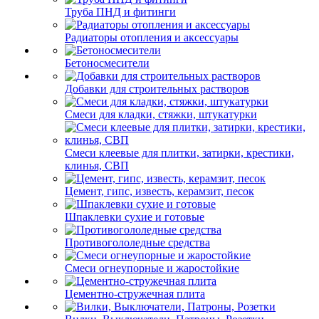
Труба ПНД и фитинги
Радиаторы отопления и аксессуары
Бетоносмесители
Добавки для строительных растворов
Смеси для кладки, стяжки, штукатурки
Смеси клеевые для плитки, затирки, крестики,
клинья, СВП
Цемент, гипс, известь, керамзит, песок
Шпаклевки сухие и готовые
Противогололедные средства
Смеси огнеупорные и жаростойкие
Цементно-стружечная плита