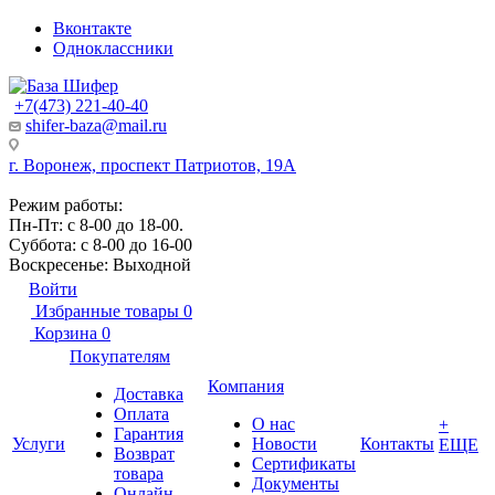
Вконтакте
Одноклассники
+7(473) 221-40-40
shifer-baza@mail.ru
г. Воронеж, проспект Патриотов, 19А
Режим работы:
Пн-Пт: с 8-00 до 18-00.
Суббота: с 8-00 до 16-00
Воскресенье: Выходной
Войти
Избранные товары
0
Корзина
0
Покупателям
Компания
Доставка
Оплата
О нас
+
Гарантия
Услуги
Новости
Контакты
ЕЩЕ
Возврат
Сертификаты
товара
Документы
Онлайн-