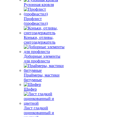
Рулонная кровля
Профлист
(профнастил)
Коньки, отливы,
снегозадержатель
Доборные элементы
для профлиста
Праймеры, мастики
битумные
Шифер
Лист гладкий
оцинкованный и