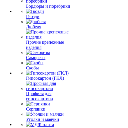
Бордюры и поребрики
Гвозди
Дюбеля
Прочие крепежные
изделия
Саморезы
Скобы
Гипсокартон (ГКЛ)
Профиля для
гипсокартона
Серпянки
Уголки и маячки