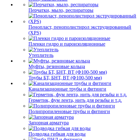
Перчатки, мыло, респираторы
Пенопласт, пенополистирол экструдированный
(XPS)
Пленки гидро и пароизоляционные
Утеплитель
Муфты, резиновые кольца
Трубы БТ, БНТ, ВТ (Ф100-500 мм)
Канализационные трубы и фитинги
Герметик, фум лента, нить для резьбы и т.д.
Полипропиленовые трубы и фитинги
Запорная арматура
Подводка гибкая для воды