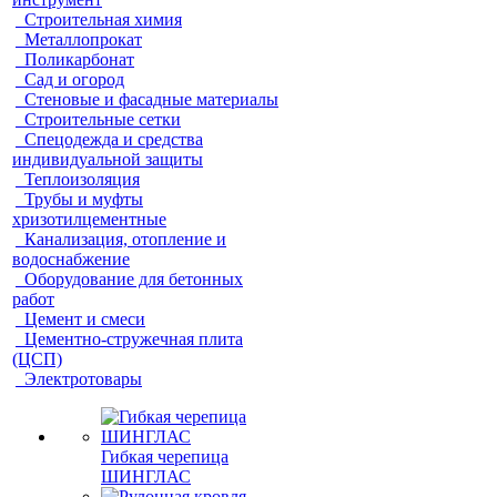
Строительная химия
Металлопрокат
Поликарбонат
Сад и огород
Стеновые и фасадные материалы
Строительные сетки
Спецодежда и средства
индивидуальной защиты
Теплоизоляция
Трубы и муфты
хризотилцементные
Канализация, отопление и
водоснабжение
Оборудование для бетонных
работ
Цемент и смеси
Цементно-стружечная плита
(ЦСП)
Электротовары
Гибкая черепица
ШИНГЛАС