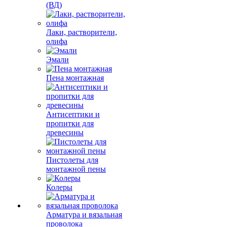
(ВД)
Лаки, растворители,
олифа
Эмали
Пена монтажная
Антисептики и
пропитки для
древесины
Пистолеты для
монтажной пены
Колеры
Арматура и вязальная
проволока