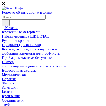
Коротко об интернет-магазине
Каталог
Кровельные материалы
Гибкая черепица ШИНГЛАС
Рулонная кровля
Профлист (профнастил)
Коньки, отливы, снегозадержатель
Доборные элементы для профлиста
Праймеры, мастики битумные
Шифер
Лист гладкий оцинкованный и цветной
Водосточная система
Металлическая
Воронки
Желоба
Заглушки
Колена
Крепления
Соединители
Труба