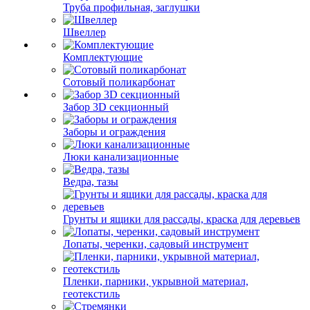
Труба профильная, заглушки
Швеллер
Комплектующие
Сотовый поликарбонат
Забор 3D секционный
Заборы и ограждения
Люки канализационные
Ведра, тазы
Грунты и ящики для рассады, краска для деревьев
Лопаты, черенки, садовый инструмент
Пленки, парники, укрывной материал,
геотекстиль