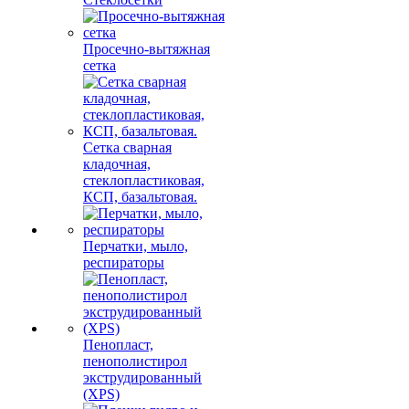
Просечно-вытяжная
сетка
Сетка сварная
кладочная,
стеклопластиковая,
КСП, базальтовая.
Перчатки, мыло,
респираторы
Пенопласт,
пенополистирол
экструдированный
(XPS)