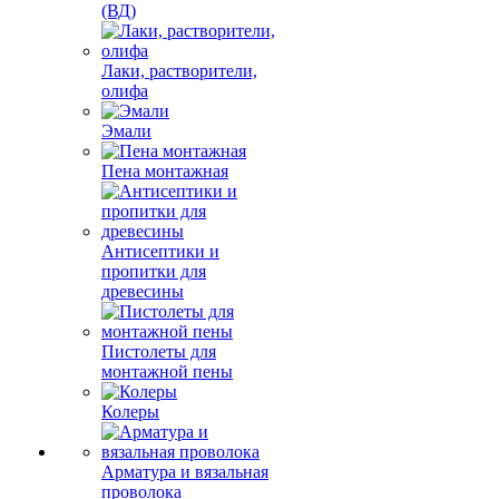
(ВД)
Лаки, растворители,
олифа
Эмали
Пена монтажная
Антисептики и
пропитки для
древесины
Пистолеты для
монтажной пены
Колеры
Арматура и вязальная
проволока