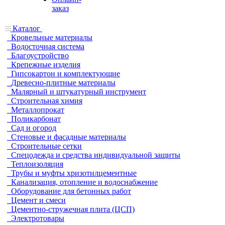
заказ
Каталог
Кровельные материалы
Водосточная система
Благоустройство
Крепежные изделия
Гипсокартон и комплектующие
Древесно-плитные материалы
Малярный и штукатурный инструмент
Строительная химия
Металлопрокат
Поликарбонат
Сад и огород
Стеновые и фасадные материалы
Строительные сетки
Спецодежда и средства индивидуальной защиты
Теплоизоляция
Трубы и муфты хризотилцементные
Канализация, отопление и водоснабжение
Оборудование для бетонных работ
Цемент и смеси
Цементно-стружечная плита (ЦСП)
Электротовары