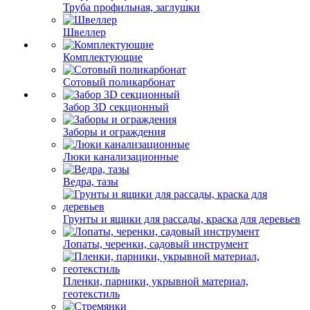
Труба профильная, заглушки
Швеллер
Комплектующие
Сотовый поликарбонат
Забор 3D секционный
Заборы и ограждения
Люки канализационные
Ведра, тазы
Грунты и ящики для рассады, краска для деревьев
Лопаты, черенки, садовый инструмент
Пленки, парники, укрывной материал,
геотекстиль