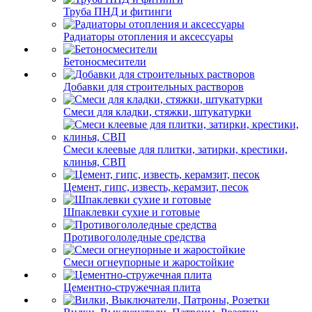
Труба ПНД и фитинги
Радиаторы отопления и аксессуары
Бетоносмесители
Добавки для строительных растворов
Смеси для кладки, стяжки, штукатурки
Смеси клеевые для плитки, затирки, крестики,
клинья, СВП
Цемент, гипс, известь, керамзит, песок
Шпаклевки сухие и готовые
Противогололедные средства
Смеси огнеупорные и жаростойкие
Цементно-стружечная плита