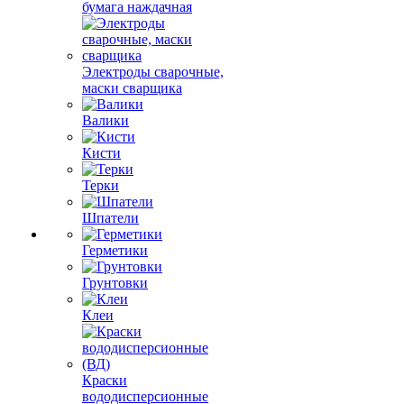
бумага наждачная
Электроды сварочные,
маски сварщика
Валики
Кисти
Терки
Шпатели
Герметики
Грунтовки
Клеи
Краски
вододисперсионные