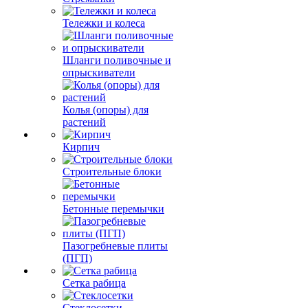
Тележки и колеса
Шланги поливочные и
опрыскиватели
Колья (опоры) для
растений
Кирпич
Строительные блоки
Бетонные перемычки
Пазогребневые плиты
(ПГП)
Сетка рабица
Стеклосетки