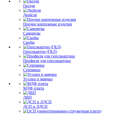
Гвозди
Дюбеля
Прочие крепежные изделия
Саморезы
Скобы
Гипсокартон (ГКЛ)
Профиля для гипсокартона
Серпянки
Уголки и маячки
МДФ плита
ДВП
ДСП и ЛДСП