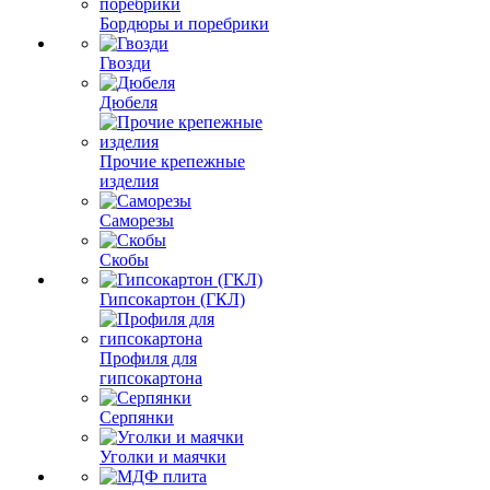
Бордюры и поребрики
Гвозди
Дюбеля
Прочие крепежные
изделия
Саморезы
Скобы
Гипсокартон (ГКЛ)
Профиля для
гипсокартона
Серпянки
Уголки и маячки