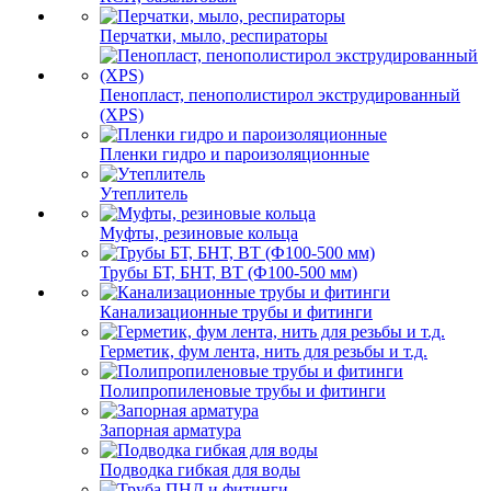
Перчатки, мыло, респираторы
Пенопласт, пенополистирол экструдированный
(XPS)
Пленки гидро и пароизоляционные
Утеплитель
Муфты, резиновые кольца
Трубы БТ, БНТ, ВТ (Ф100-500 мм)
Канализационные трубы и фитинги
Герметик, фум лента, нить для резьбы и т.д.
Полипропиленовые трубы и фитинги
Запорная арматура
Подводка гибкая для воды