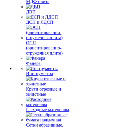
МДФ плита
ДВП
ДСП и ЛДСП
ОСП
(ориентированно-
стружечная плита)
Фанера
Инструменты
Круги отрезные и
зачистные
Расходные материалы
Сетки абразивные,