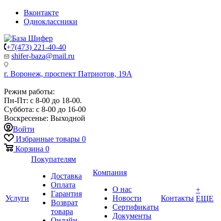
Вконтакте
Одноклассники
+7(473) 221-40-40
shifer-baza@mail.ru
г. Воронеж, проспект Патриотов, 19А
Режим работы:
Пн-Пт: с 8-00 до 18-00.
Суббота: с 8-00 до 16-00
Воскресенье: Выходной
Войти
Избранные товары
0
Корзина
0
Покупателям
Компания
Доставка
Оплата
О нас
+
Гарантия
Услуги
Новости
Контакты
ЕЩЕ
Возврат
Сертификаты
товара
Документы
Онлайн-