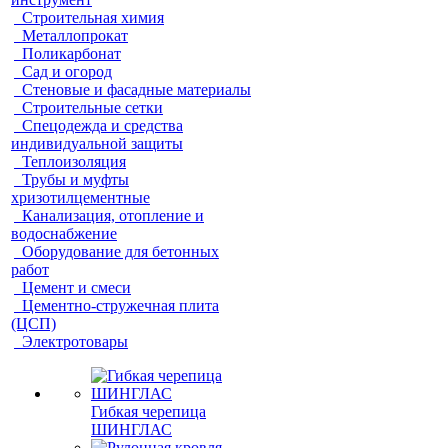
Строительная химия
Металлопрокат
Поликарбонат
Сад и огород
Стеновые и фасадные материалы
Строительные сетки
Спецодежда и средства
индивидуальной защиты
Теплоизоляция
Трубы и муфты
хризотилцементные
Канализация, отопление и
водоснабжение
Оборудование для бетонных
работ
Цемент и смеси
Цементно-стружечная плита
(ЦСП)
Электротовары
Гибкая черепица
ШИНГЛАС