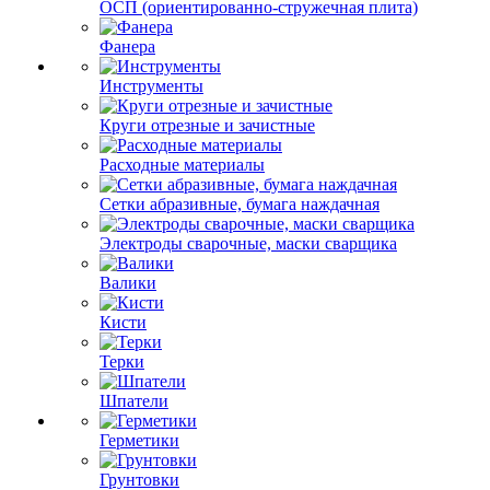
ОСП (ориентированно-стружечная плита)
Фанера
Инструменты
Круги отрезные и зачистные
Расходные материалы
Сетки абразивные, бумага наждачная
Электроды сварочные, маски сварщика
Валики
Кисти
Терки
Шпатели
Герметики
Грунтовки