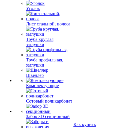
Уголок
Лист стальной, полоса
Труба круглая,
заглушки
Труба профильная,
заглушки
Швеллер
Комплектующие
Сотовый поликарбонат
Забор 3D секционный
Как купить