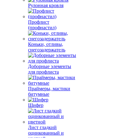
Рулонная кровля
Профлист
(профнастил)
Коньки, отливы,
снегозадержатель
Доборные элементы
для профлиста
Праймеры, мастики
битумные
Шифер
Лист гладкий
оцинкованный и