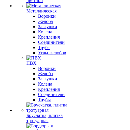
цветной
Металлическая
Воронки
Желоба
Заглушки
Колена
Крепления
Соединители
Труба
Углы желобов
ПВХ
Воронки
Желоба
Заглушки
Колена
Крепления
Соединители
Трубы
Брусчатка, плитка
тротуарная