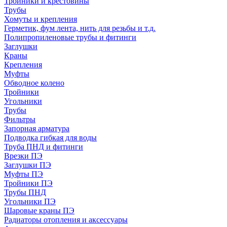
Тройники и крестовины
Трубы
Хомуты и крепления
Герметик, фум лента, нить для резьбы и т.д.
Полипропиленовые трубы и фитинги
Заглушки
Краны
Крепления
Муфты
Обводное колено
Тройники
Угольники
Трубы
Фильтры
Запорная арматура
Подводка гибкая для воды
Труба ПНД и фитинги
Врезки ПЭ
Заглушки ПЭ
Муфты ПЭ
Тройники ПЭ
Трубы ПНД
Угольники ПЭ
Шаровые краны ПЭ
Радиаторы отопления и аксессуары