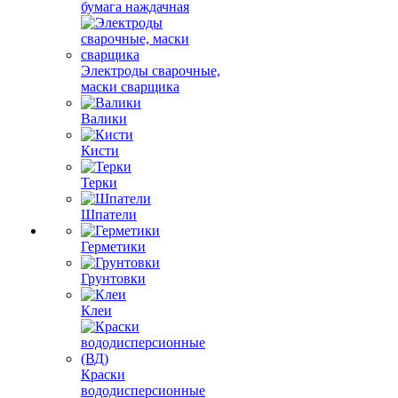
бумага наждачная
Электроды сварочные,
маски сварщика
Валики
Кисти
Терки
Шпатели
Герметики
Грунтовки
Клеи
Краски
вододисперсионные