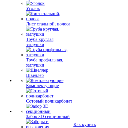
Уголок
Лист стальной, полоса
Труба круглая,
заглушки
Труба профильная,
заглушки
Швеллер
Комплектующие
Сотовый поликарбонат
Забор 3D секционный
Как купить