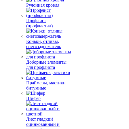
Рулонная кровля
Профлист
(профнастил)
Коньки, отливы,
снегозадержатель
Доборные элементы
для профлиста
Праймеры, мастики
битумные
Шифер
Лист гладкий
оцинкованный и