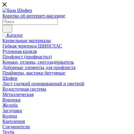
Коротко об интернет-магазине
Каталог
Кровельные материалы
Гибкая черепица ШИНГЛАС
Рулонная кровля
Профлист (профнастил)
Коньки, отливы, снегозадержатель
Доборные элементы для профлиста
Праймеры, мастики битумные
Шифер
Лист гладкий оцинкованный и цветной
Водосточная система
Металлическая
Воронки
Желоба
Заглушки
Колена
Крепления
Соединители
Труба