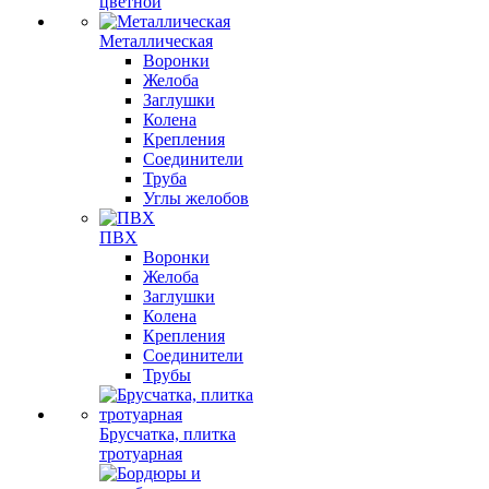
цветной
Металлическая
Воронки
Желоба
Заглушки
Колена
Крепления
Соединители
Труба
Углы желобов
ПВХ
Воронки
Желоба
Заглушки
Колена
Крепления
Соединители
Трубы
Брусчатка, плитка
тротуарная