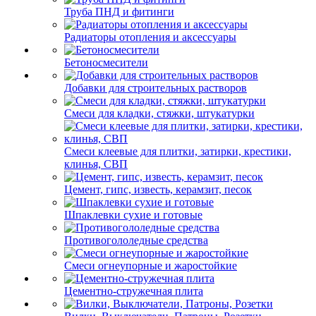
Труба ПНД и фитинги
Радиаторы отопления и аксессуары
Бетоносмесители
Добавки для строительных растворов
Смеси для кладки, стяжки, штукатурки
Смеси клеевые для плитки, затирки, крестики,
клинья, СВП
Цемент, гипс, известь, керамзит, песок
Шпаклевки сухие и готовые
Противогололедные средства
Смеси огнеупорные и жаростойкие
Цементно-стружечная плита