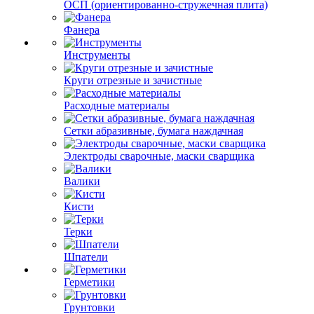
ОСП (ориентированно-стружечная плита)
Фанера
Инструменты
Круги отрезные и зачистные
Расходные материалы
Сетки абразивные, бумага наждачная
Электроды сварочные, маски сварщика
Валики
Кисти
Терки
Шпатели
Герметики
Грунтовки