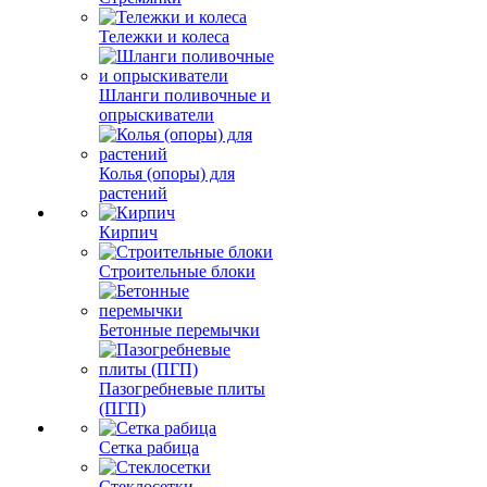
Тележки и колеса
Шланги поливочные и
опрыскиватели
Колья (опоры) для
растений
Кирпич
Строительные блоки
Бетонные перемычки
Пазогребневые плиты
(ПГП)
Сетка рабица
Стеклосетки