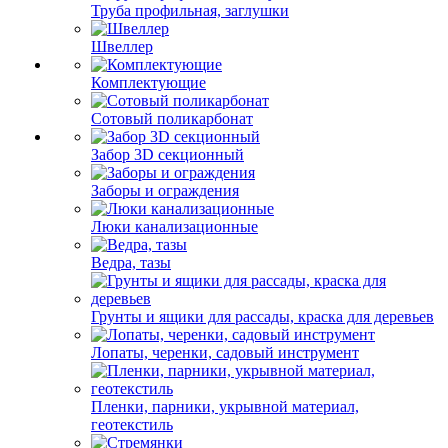
Труба профильная, заглушки
Швеллер
Комплектующие
Сотовый поликарбонат
Забор 3D секционный
Заборы и ограждения
Люки канализационные
Ведра, тазы
Грунты и ящики для рассады, краска для деревьев
Лопаты, черенки, садовый инструмент
Пленки, парники, укрывной материал,
геотекстиль