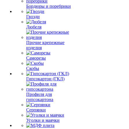
Бордюры и поребрики
Гвозди
Дюбеля
Прочие крепежные
изделия
Саморезы
Скобы
Гипсокартон (ГКЛ)
Профиля для
гипсокартона
Серпянки
Уголки и маячки