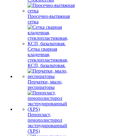
Просечно-вытяжная
сетка
Сетка сварная
кладочная,
стеклопластиковая,
КСП, базальтовая.
Перчатки, мыло,
респираторы
Пенопласт,
пенополистирол
экструдированный
(XPS)