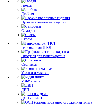
Гвозди
Дюбеля
Прочие крепежные изделия
Саморезы
Скобы
Гипсокартон (ГКЛ)
Профиля для гипсокартона
Серпянки
Уголки и маячки
МДФ плита
ДВП
ДСП и ЛДСП