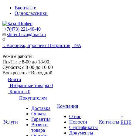
Вконтакте
Одноклассники
+7(473) 221-40-40
shifer-baza@mail.ru
г. Воронеж, проспект Патриотов, 19А
Режим работы:
Пн-Пт: с 8-00 до 18-00.
Суббота: с 8-00 до 16-00
Воскресенье: Выходной
Войти
Избранные товары
0
Корзина
0
Покупателям
Компания
Доставка
Оплата
О нас
+
Гарантия
Услуги
Новости
Контакты
ЕЩЕ
Возврат
Сертификаты
товара
Документы
Онлайн-