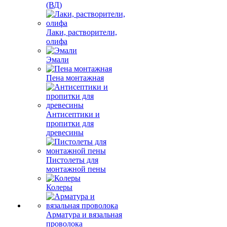
(ВД)
Лаки, растворители,
олифа
Эмали
Пена монтажная
Антисептики и
пропитки для
древесины
Пистолеты для
монтажной пены
Колеры
Арматура и вязальная
проволока