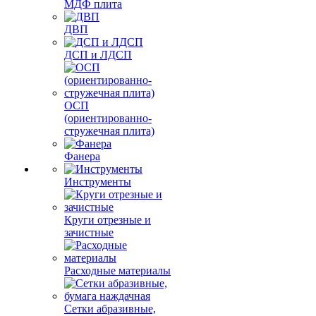
МДФ плита
ДВП
ДСП и ЛДСП
ОСП
(ориентированно-
стружечная плита)
Фанера
Инструменты
Круги отрезные и
зачистные
Расходные материалы
Сетки абразивные,