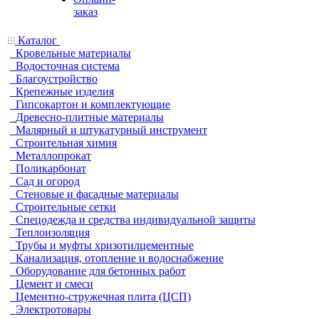
заказ
Каталог
Кровельные материалы
Водосточная система
Благоустройство
Крепежные изделия
Гипсокартон и комплектующие
Древесно-плитные материалы
Малярный и штукатурный инструмент
Строительная химия
Металлопрокат
Поликарбонат
Сад и огород
Стеновые и фасадные материалы
Строительные сетки
Спецодежда и средства индивидуальной защиты
Теплоизоляция
Трубы и муфты хризотилцементные
Канализация, отопление и водоснабжение
Оборудование для бетонных работ
Цемент и смеси
Цементно-стружечная плита (ЦСП)
Электротовары