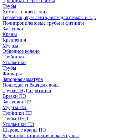
Тройники и крестовины
Трубы
Хомуты и крепления
Герметик, фум лента, нить для резьбы и т.д.
Полипропиленовые трубы и фитинги
Заглушки
Краны
Крепления
Муфты
Обводное колено
Тройники
Угольники
Трубы
Фильтры
Запорная арматура
Подводка гибкая для воды
Труба ПНД и фитинги
Врезки ПЭ
Заглушки ПЭ
Муфты ПЭ
Тройники ПЭ
Трубы ПНД
Угольники ПЭ
Шаровые краны ПЭ
Радиаторы отопления и аксессуары