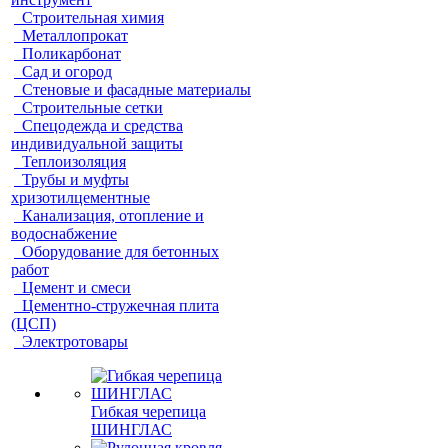
Строительная химия
Металлопрокат
Поликарбонат
Сад и огород
Стеновые и фасадные материалы
Строительные сетки
Спецодежда и средства
индивидуальной защиты
Теплоизоляция
Трубы и муфты
хризотилцементные
Канализация, отопление и
водоснабжение
Оборудование для бетонных
работ
Цемент и смеси
Цементно-стружечная плита
(ЦСП)
Электротовары
Гибкая черепица
ШИНГЛАС