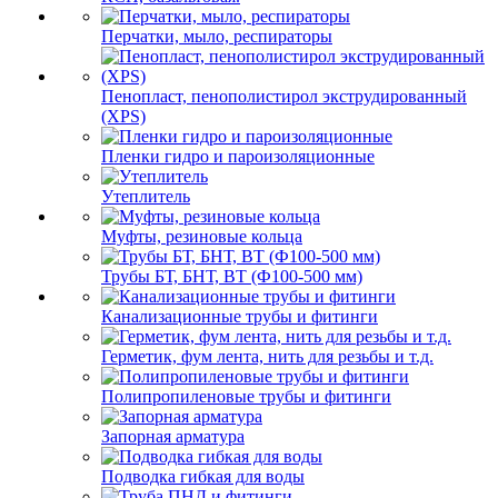
Перчатки, мыло, респираторы
Пенопласт, пенополистирол экструдированный
(XPS)
Пленки гидро и пароизоляционные
Утеплитель
Муфты, резиновые кольца
Трубы БТ, БНТ, ВТ (Ф100-500 мм)
Канализационные трубы и фитинги
Герметик, фум лента, нить для резьбы и т.д.
Полипропиленовые трубы и фитинги
Запорная арматура
Подводка гибкая для воды