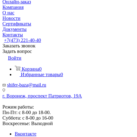
Онлайн-заказ
Компания
О нас
Новости
Сертификаты
Документы
Контакты
+7(473) 221-40-40
Заказать звонок
Задать вопрос
Войти
Корзина
0
Избранные товары
0
shifer-baza@mail.ru
г. Воронеж, проспект Патриотов, 19А
Режим работы:
Пн-Пт: с 8-00 до 18-00.
Суббота: с 8-00 до 16-00
Воскресенье: Выходной
Вконтакте