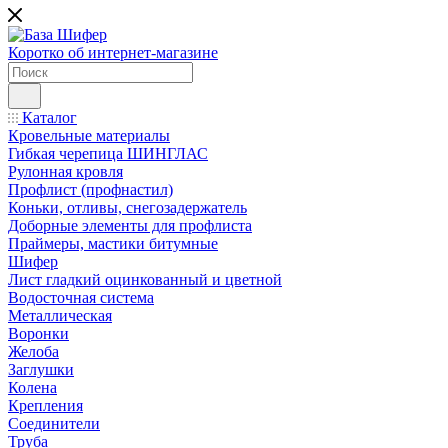
Коротко об интернет-магазине
Каталог
Кровельные материалы
Гибкая черепица ШИНГЛАС
Рулонная кровля
Профлист (профнастил)
Коньки, отливы, снегозадержатель
Доборные элементы для профлиста
Праймеры, мастики битумные
Шифер
Лист гладкий оцинкованный и цветной
Водосточная система
Металлическая
Воронки
Желоба
Заглушки
Колена
Крепления
Соединители
Труба