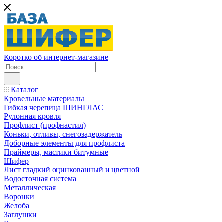
Коротко об интернет-магазине
Каталог
Кровельные материалы
Гибкая черепица ШИНГЛАС
Рулонная кровля
Профлист (профнастил)
Коньки, отливы, снегозадержатель
Доборные элементы для профлиста
Праймеры, мастики битумные
Шифер
Лист гладкий оцинкованный и цветной
Водосточная система
Металлическая
Воронки
Желоба
Заглушки