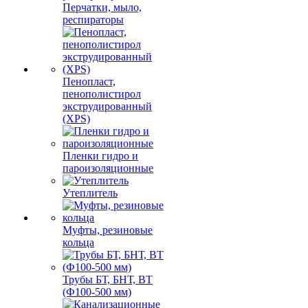
Перчатки, мыло,
респираторы
Пенопласт,
пенополистирол
экструдированный
(XPS)
Пленки гидро и
пароизоляционные
Утеплитель
Муфты, резиновые
кольца
Трубы БТ, БНТ, ВТ
(Ф100-500 мм)