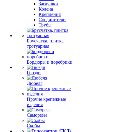
Заглушки
Колена
Крепления
Соединители
Трубы
Брусчатка, плитка
тротуарная
Бордюры и поребрики
Гвозди
Дюбеля
Прочие крепежные
изделия
Саморезы
Скобы