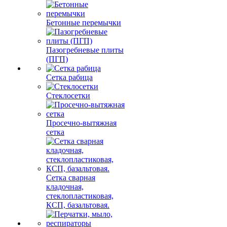
Бетонные перемычки
Пазогребневые плиты
(ПГП)
Сетка рабица
Стеклосетки
Просечно-вытяжная
сетка
Сетка сварная
кладочная,
стеклопластиковая,
КСП, базальтовая.