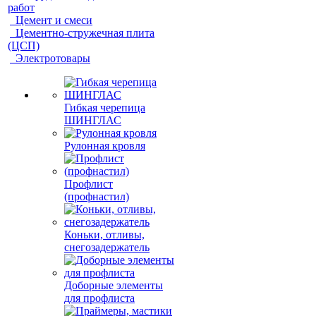
работ
Цемент и смеси
Цементно-стружечная плита
(ЦСП)
Электротовары
Гибкая черепица
ШИНГЛАС
Рулонная кровля
Профлист
(профнастил)
Коньки, отливы,
снегозадержатель
Доборные элементы
для профлиста