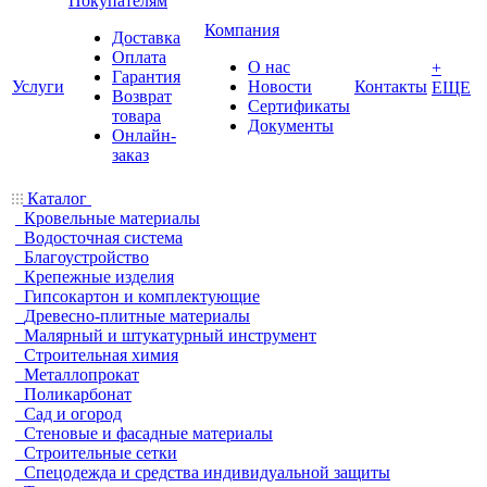
Покупателям
Компания
Доставка
Оплата
О нас
+
Гарантия
Услуги
Новости
Контакты
ЕЩЕ
Возврат
Сертификаты
товара
Документы
Онлайн-
заказ
Каталог
Кровельные материалы
Водосточная система
Благоустройство
Крепежные изделия
Гипсокартон и комплектующие
Древесно-плитные материалы
Малярный и штукатурный инструмент
Строительная химия
Металлопрокат
Поликарбонат
Сад и огород
Стеновые и фасадные материалы
Строительные сетки
Спецодежда и средства индивидуальной защиты