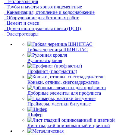
Теплоизоляция
Трубы и муфты хризотилцементные
Канализация, отопление и водоснабжение
Оборудование для бетонных работ
Цемент и смеси
Цементно-стружечная плита (ЦСП)
Электротовары
Гибкая черепица ШИНГЛАС
Рулонная кровля
Профлист (профнастил)
Коньки, отливы, снегозадержатель
Доборные элементы для профлиста
Праймеры, мастики битумные
Шифер
Лист гладкий оцинкованный и цветной