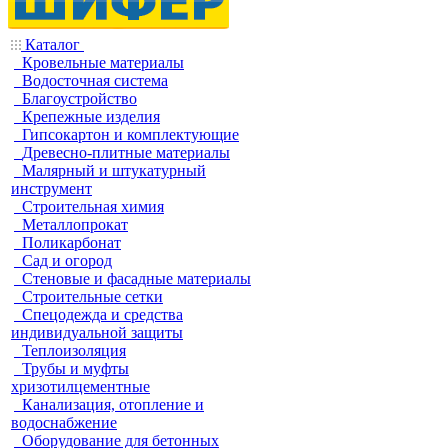
Каталог
Кровельные материалы
Водосточная система
Благоустройство
Крепежные изделия
Гипсокартон и комплектующие
Древесно-плитные материалы
Малярный и штукатурный
инструмент
Строительная химия
Металлопрокат
Поликарбонат
Сад и огород
Стеновые и фасадные материалы
Строительные сетки
Спецодежда и средства
индивидуальной защиты
Теплоизоляция
Трубы и муфты
хризотилцементные
Канализация, отопление и
водоснабжение
Оборудование для бетонных