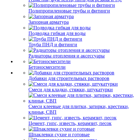
Полипропиленовые трубы и фитинги
Запорная арматура
Подводка гибкая для воды
Труба ПНД и фитинги
Радиаторы отопления и аксессуары
Бетоносмесители
Добавки для строительных растворов
Смеси для кладки, стяжки, штукатурки
Смеси клеевые для плитки, затирки, крестики,
клинья, СВП
Цемент, гипс, известь, керамзит, песок
Шпаклевки сухие и готовые