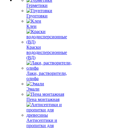
Герметики
Грунтовки
Клеи
Краски
вододисперсионные
(ВД)
Лаки, растворители,
олифа
Эмали
Пена монтажная
Антисептики и
пропитки для