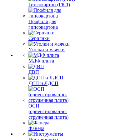
Гипсокартон (ГКЛ)
Профиля для
гипсокартона
Серпянки
Уголки и маячки
МДФ плита
ДВП
ДСП и ЛДСП
ОСП
(ориентированно-
стружечная плита)
Фанера
Инструменты