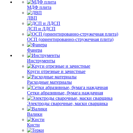
МДФ плита
ДВП
ДСП и ЛДСП
ОСП (ориентированно-стружечная плита)
Фанера
Инструменты
Круги отрезные и зачистные
Расходные материалы
Сетки абразивные, бумага наждачная
Электроды сварочные, маски сварщика
Валики
Кисти