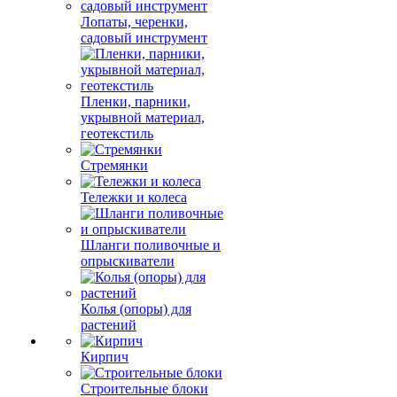
Лопаты, черенки,
садовый инструмент
Пленки, парники,
укрывной материал,
геотекстиль
Стремянки
Тележки и колеса
Шланги поливочные и
опрыскиватели
Колья (опоры) для
растений
Кирпич
Строительные блоки