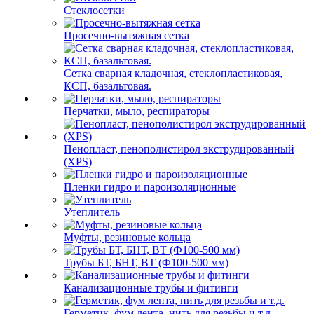
Стеклосетки
Просечно-вытяжная сетка
Сетка сварная кладочная, стеклопластиковая,
КСП, базальтовая.
Перчатки, мыло, респираторы
Пенопласт, пенополистирол экструдированный
(XPS)
Пленки гидро и пароизоляционные
Утеплитель
Муфты, резиновые кольца
Трубы БТ, БНТ, ВТ (Ф100-500 мм)
Канализационные трубы и фитинги
Герметик, фум лента, нить для резьбы и т.д.