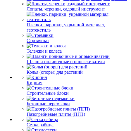
Лопаты, черенки, садовый инструмент
Пленки, парники, укрывной материал,
геотекстиль
Стремянки
Тележки и колеса
Шланги поливочные и опрыскиватели
Колья (опоры) для растений
Кирпич
Строительные блоки
Бетонные перемычки
Пазогребневые плиты (ПГП)
Сетка рабица