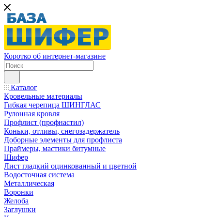
Коротко об интернет-магазине
Каталог
Кровельные материалы
Гибкая черепица ШИНГЛАС
Рулонная кровля
Профлист (профнастил)
Коньки, отливы, снегозадержатель
Доборные элементы для профлиста
Праймеры, мастики битумные
Шифер
Лист гладкий оцинкованный и цветной
Водосточная система
Металлическая
Воронки
Желоба
Заглушки