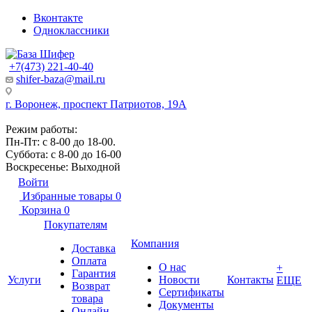
Вконтакте
Одноклассники
+7(473) 221-40-40
shifer-baza@mail.ru
г. Воронеж, проспект Патриотов, 19А
Режим работы:
Пн-Пт: с 8-00 до 18-00.
Суббота: с 8-00 до 16-00
Воскресенье: Выходной
Войти
Избранные товары
0
Корзина
0
Покупателям
Компания
Доставка
Оплата
О нас
+
Гарантия
Услуги
Новости
Контакты
ЕЩЕ
Возврат
Сертификаты
товара
Документы
Онлайн-