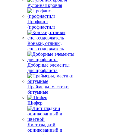
Рулонная кровля
Профлист
(профнастил)
Коньки, отливы,
снегозадержатель
Доборные элементы
для профлиста
Праймеры, мастики
битумные
Шифер
Лист гладкий
оцинкованный и