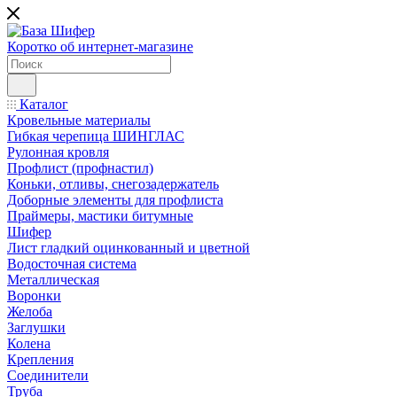
Коротко об интернет-магазине
Каталог
Кровельные материалы
Гибкая черепица ШИНГЛАС
Рулонная кровля
Профлист (профнастил)
Коньки, отливы, снегозадержатель
Доборные элементы для профлиста
Праймеры, мастики битумные
Шифер
Лист гладкий оцинкованный и цветной
Водосточная система
Металлическая
Воронки
Желоба
Заглушки
Колена
Крепления
Соединители
Труба