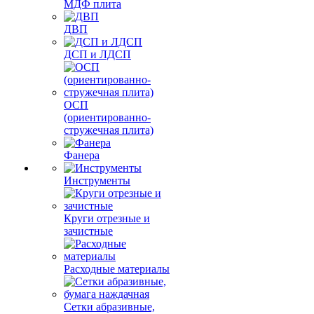
МДФ плита
ДВП
ДСП и ЛДСП
ОСП
(ориентированно-
стружечная плита)
Фанера
Инструменты
Круги отрезные и
зачистные
Расходные материалы
Сетки абразивные,