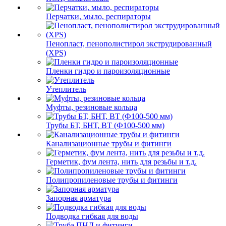
Перчатки, мыло, респираторы
Пенопласт, пенополистирол экструдированный
(XPS)
Пленки гидро и пароизоляционные
Утеплитель
Муфты, резиновые кольца
Трубы БТ, БНТ, ВТ (Ф100-500 мм)
Канализационные трубы и фитинги
Герметик, фум лента, нить для резьбы и т.д.
Полипропиленовые трубы и фитинги
Запорная арматура
Подводка гибкая для воды