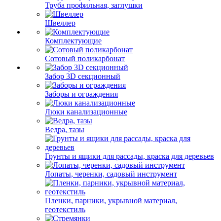
Труба профильная, заглушки
Швеллер
Комплектующие
Сотовый поликарбонат
Забор 3D секционный
Заборы и ограждения
Люки канализационные
Ведра, тазы
Грунты и ящики для рассады, краска для деревьев
Лопаты, черенки, садовый инструмент
Пленки, парники, укрывной материал,
геотекстиль