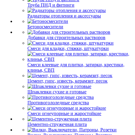
Труба ПНД и фитинги
Радиаторы отопления и аксессуары
Бетоносмесители
Добавки для строительных растворов
Смеси для кладки, стяжки, штукатурки
Смеси клеевые для плитки, затирки, крестики,
клинья, СВП
Цемент, гипс, известь, керамзит, песок
Шпаклевки сухие и готовые
Противогололедные средства
Смеси огнеупорные и жаростойкие
Цементно-стружечная плита