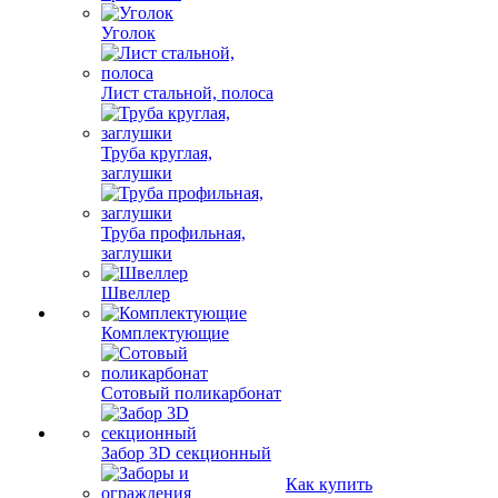
Уголок
Лист стальной, полоса
Труба круглая,
заглушки
Труба профильная,
заглушки
Швеллер
Комплектующие
Сотовый поликарбонат
Забор 3D секционный
Как купить