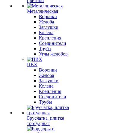
цветной
Металлическая
Воронки
Желоба
Заглушки
Колена
Крепления
Соединители
Труба
Углы желобов
ПВХ
Воронки
Желоба
Заглушки
Колена
Крепления
Соединители
Трубы
Брусчатка, плитка
тротуарная