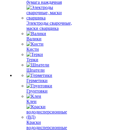
бумага наждачная
Электроды сварочные,
маски сварщика
Валики
Кисти
Терки
Шпатели
Герметики
Грунтовки
Клеи
Краски
вододисперсионные