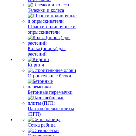
Тележки и колеса
Шланги поливочные и
опрыскиватели
Колья (опоры) для
растений
Кирпич
Строительные блоки
Бетонные перемычки
Пазогребневые плиты
(ПГП)
Сетка рабица
Стеклосетки