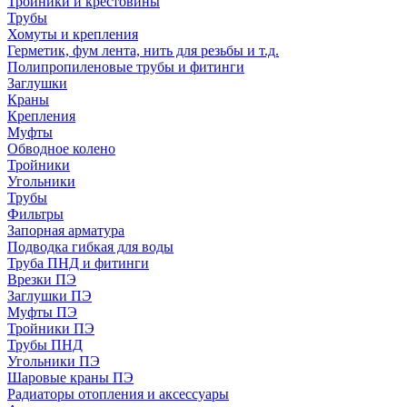
Тройники и крестовины
Трубы
Хомуты и крепления
Герметик, фум лента, нить для резьбы и т.д.
Полипропиленовые трубы и фитинги
Заглушки
Краны
Крепления
Муфты
Обводное колено
Тройники
Угольники
Трубы
Фильтры
Запорная арматура
Подводка гибкая для воды
Труба ПНД и фитинги
Врезки ПЭ
Заглушки ПЭ
Муфты ПЭ
Тройники ПЭ
Трубы ПНД
Угольники ПЭ
Шаровые краны ПЭ
Радиаторы отопления и аксессуары