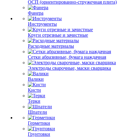
ОСП (ориентированно-стружечная плита)
Фанера
Инструменты
Круги отрезные и зачистные
Расходные материалы
Сетки абразивные, бумага наждачная
Электроды сварочные, маски сварщика
Валики
Кисти
Терки
Шпатели
Герметики
Грунтовки