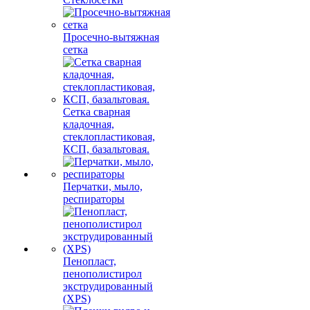
Просечно-вытяжная
сетка
Сетка сварная
кладочная,
стеклопластиковая,
КСП, базальтовая.
Перчатки, мыло,
респираторы
Пенопласт,
пенополистирол
экструдированный
(XPS)