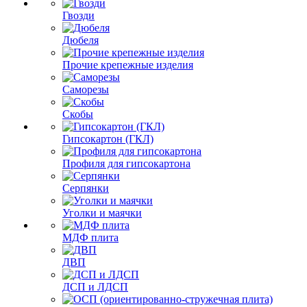
Гвозди
Дюбеля
Прочие крепежные изделия
Саморезы
Скобы
Гипсокартон (ГКЛ)
Профиля для гипсокартона
Серпянки
Уголки и маячки
МДФ плита
ДВП
ДСП и ЛДСП