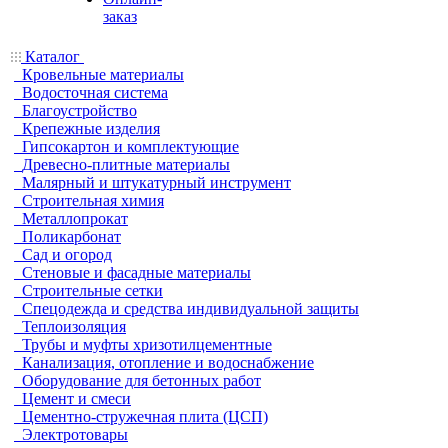
заказ
Каталог
Кровельные материалы
Водосточная система
Благоустройство
Крепежные изделия
Гипсокартон и комплектующие
Древесно-плитные материалы
Малярный и штукатурный инструмент
Строительная химия
Металлопрокат
Поликарбонат
Сад и огород
Стеновые и фасадные материалы
Строительные сетки
Спецодежда и средства индивидуальной защиты
Теплоизоляция
Трубы и муфты хризотилцементные
Канализация, отопление и водоснабжение
Оборудование для бетонных работ
Цемент и смеси
Цементно-стружечная плита (ЦСП)
Электротовары