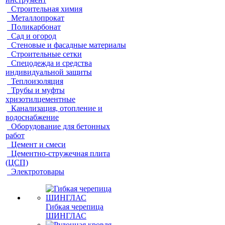
Строительная химия
Металлопрокат
Поликарбонат
Сад и огород
Стеновые и фасадные материалы
Строительные сетки
Спецодежда и средства
индивидуальной защиты
Теплоизоляция
Трубы и муфты
хризотилцементные
Канализация, отопление и
водоснабжение
Оборудование для бетонных
работ
Цемент и смеси
Цементно-стружечная плита
(ЦСП)
Электротовары
Гибкая черепица
ШИНГЛАС