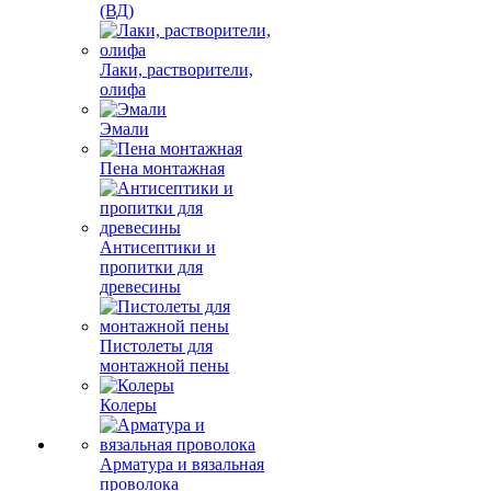
(ВД)
Лаки, растворители,
олифа
Эмали
Пена монтажная
Антисептики и
пропитки для
древесины
Пистолеты для
монтажной пены
Колеры
Арматура и вязальная
проволока