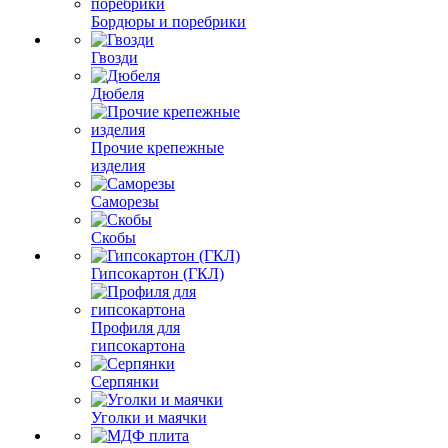
Бордюры и поребрики
Гвозди
Дюбеля
Прочие крепежные
изделия
Саморезы
Скобы
Гипсокартон (ГКЛ)
Профиля для
гипсокартона
Серпянки
Уголки и маячки