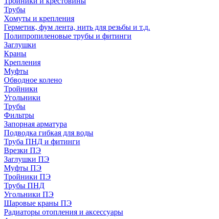
Тройники и крестовины
Трубы
Хомуты и крепления
Герметик, фум лента, нить для резьбы и т.д.
Полипропиленовые трубы и фитинги
Заглушки
Краны
Крепления
Муфты
Обводное колено
Тройники
Угольники
Трубы
Фильтры
Запорная арматура
Подводка гибкая для воды
Труба ПНД и фитинги
Врезки ПЭ
Заглушки ПЭ
Муфты ПЭ
Тройники ПЭ
Трубы ПНД
Угольники ПЭ
Шаровые краны ПЭ
Радиаторы отопления и аксессуары