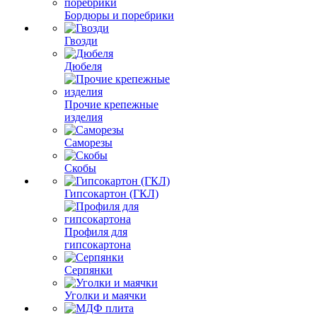
Бордюры и поребрики
Гвозди
Дюбеля
Прочие крепежные
изделия
Саморезы
Скобы
Гипсокартон (ГКЛ)
Профиля для
гипсокартона
Серпянки
Уголки и маячки