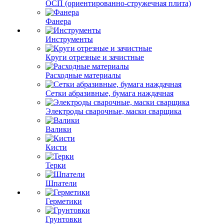
ОСП (ориентированно-стружечная плита)
Фанера
Инструменты
Круги отрезные и зачистные
Расходные материалы
Сетки абразивные, бумага наждачная
Электроды сварочные, маски сварщика
Валики
Кисти
Терки
Шпатели
Герметики
Грунтовки