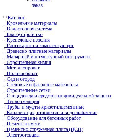
заказ
Каталог
Кровельные материалы
Водосточная система
Благоустройство
Крепежные изделия
Гипсокартон и комплектующие
Древесно-плитные материалы
Малярный и штукатурный инструмент
Строительная химия
Металлопрокат
Поликарбонат
Сад и огород
Стеновые и фасадные материалы
Строительные сетки
Спецодежда и средства индивидуальной защиты
Теплоизоляция
Трубы и муфты хризотилцементные
Канализация, отопление и водоснабжение
Оборудование для бетонных работ
Цемент и смеси
Цементно-стружечная плита (ЦСП)
Электротовары