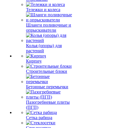
Тележки и колеса
Шланги поливочные и
опрыскиватели
Колья (опоры) для
растений
Кирпич
Строительные блоки
Бетонные перемычки
Пазогребневые плиты
(ПГП)
Сетка рабица
Стеклосетки