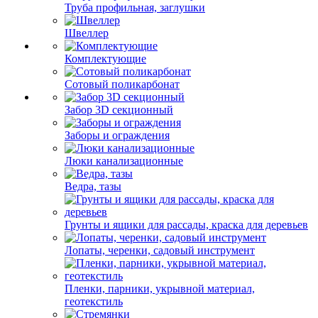
Труба профильная, заглушки
Швеллер
Комплектующие
Сотовый поликарбонат
Забор 3D секционный
Заборы и ограждения
Люки канализационные
Ведра, тазы
Грунты и ящики для рассады, краска для деревьев
Лопаты, черенки, садовый инструмент
Пленки, парники, укрывной материал,
геотекстиль