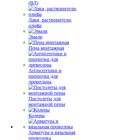
(ВД)
Лаки, растворители,
олифа
Эмали
Пена монтажная
Антисептики и
пропитки для
древесины
Пистолеты для
монтажной пены
Колеры
Арматура и вязальная
проволока