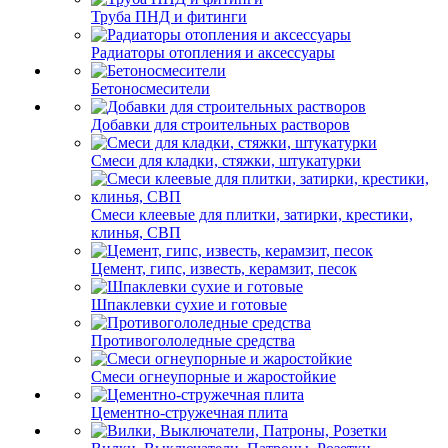
Труба ПНД и фитинги
Радиаторы отопления и аксессуары
Бетоносмесители
Добавки для строительных растворов
Смеси для кладки, стяжки, штукатурки
Смеси клеевые для плитки, затирки, крестики,
клинья, СВП
Цемент, гипс, известь, керамзит, песок
Шпаклевки сухие и готовые
Противогололедные средства
Смеси огнеупорные и жаростойкие
Цементно-стружечная плита