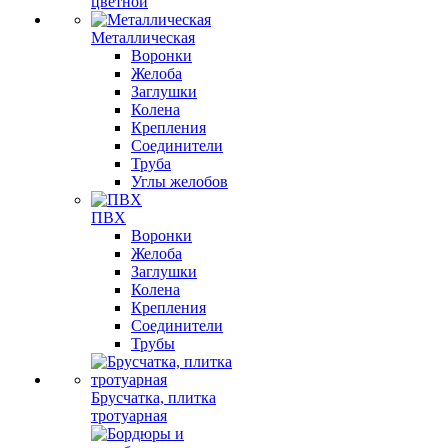
цветной
Металлическая
Воронки
Желоба
Заглушки
Колена
Крепления
Соединители
Труба
Углы желобов
ПВХ
Воронки
Желоба
Заглушки
Колена
Крепления
Соединители
Трубы
Брусчатка, плитка
тротуарная