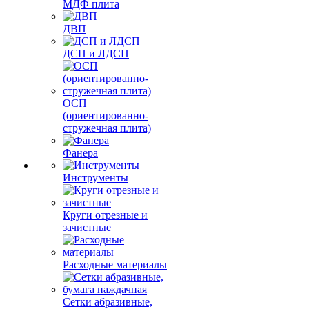
МДФ плита
ДВП
ДСП и ЛДСП
ОСП
(ориентированно-
стружечная плита)
Фанера
Инструменты
Круги отрезные и
зачистные
Расходные материалы
Сетки абразивные,