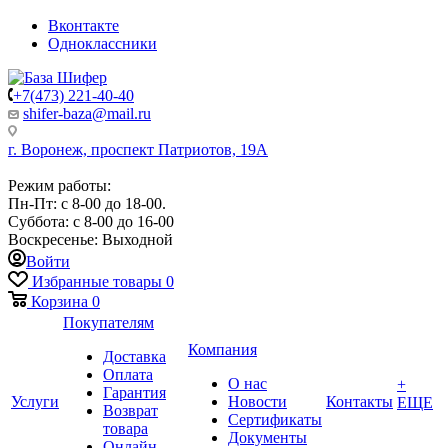
Вконтакте
Одноклассники
+7(473) 221-40-40
shifer-baza@mail.ru
г. Воронеж, проспект Патриотов, 19А
Режим работы:
Пн-Пт: с 8-00 до 18-00.
Суббота: с 8-00 до 16-00
Воскресенье: Выходной
Войти
Избранные товары
0
Корзина
0
Покупателям
Компания
Доставка
Оплата
О нас
+
Гарантия
Услуги
Новости
Контакты
ЕЩЕ
Возврат
Сертификаты
товара
Документы
Онлайн-