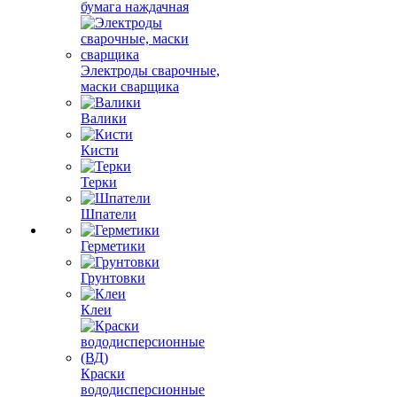
бумага наждачная
Электроды сварочные,
маски сварщика
Валики
Кисти
Терки
Шпатели
Герметики
Грунтовки
Клеи
Краски
вододисперсионные