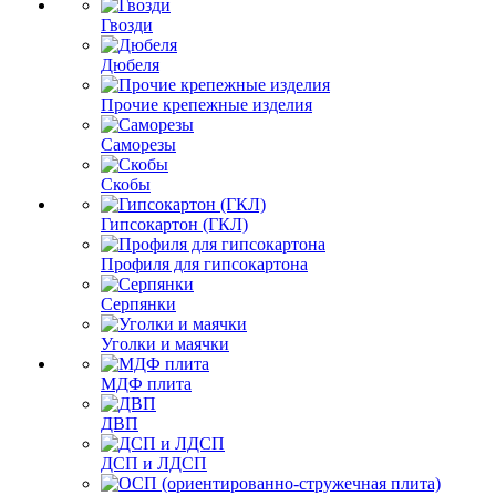
Гвозди
Дюбеля
Прочие крепежные изделия
Саморезы
Скобы
Гипсокартон (ГКЛ)
Профиля для гипсокартона
Серпянки
Уголки и маячки
МДФ плита
ДВП
ДСП и ЛДСП