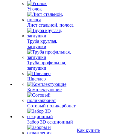
Уголок
Лист стальной, полоса
Труба круглая,
заглушки
Труба профильная,
заглушки
Швеллер
Комплектующие
Сотовый поликарбонат
Забор 3D секционный
Как купить