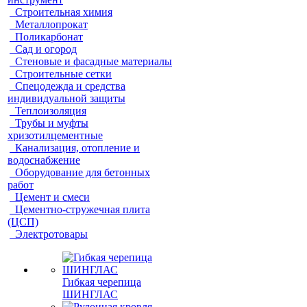
Строительная химия
Металлопрокат
Поликарбонат
Сад и огород
Стеновые и фасадные материалы
Строительные сетки
Спецодежда и средства
индивидуальной защиты
Теплоизоляция
Трубы и муфты
хризотилцементные
Канализация, отопление и
водоснабжение
Оборудование для бетонных
работ
Цемент и смеси
Цементно-стружечная плита
(ЦСП)
Электротовары
Гибкая черепица
ШИНГЛАС