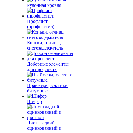
Рулонная кровля
Профлист
(профнастил)
Коньки, отливы,
снегозадержатель
Доборные элементы
для профлиста
Праймеры, мастики
битумные
Шифер
Лист гладкий
оцинкованный и