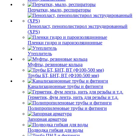
Перчатки, мыло, респираторы
Пенопласт, пенополистирол экструдированный
(XPS)
Пленки гидро и пароизоляционные
Утеплитель
Муфты, резиновые кольца
Трубы БТ, БНТ, ВТ (Ф100-500 мм)
Канализационные трубы и фитинги
Герметик, фум лента, нить для резьбы и т.д.
Полипропиленовые трубы и фитинги
Запорная арматура
Подводка гибкая для воды