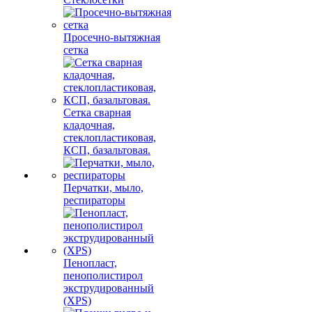
Просечно-вытяжная
сетка
Сетка сварная
кладочная,
стеклопластиковая,
КСП, базальтовая.
Перчатки, мыло,
респираторы
Пенопласт,
пенополистирол
экструдированный
(XPS)