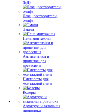
(ВД)
Лаки, растворители,
олифа
Эмали
Пена монтажная
Антисептики и
пропитки для
древесины
Пистолеты для
монтажной пены
Колеры
Арматура и вязальная
проволока