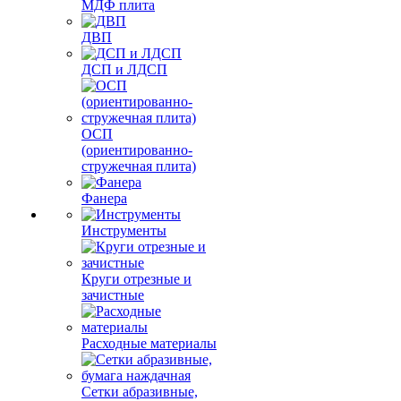
МДФ плита
ДВП
ДСП и ЛДСП
ОСП
(ориентированно-
стружечная плита)
Фанера
Инструменты
Круги отрезные и
зачистные
Расходные материалы
Сетки абразивные,