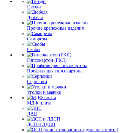
Гвозди
Дюбеля
Прочие крепежные изделия
Саморезы
Скобы
Гипсокартон (ГКЛ)
Профиля для гипсокартона
Серпянки
Уголки и маячки
МДФ плита
ДВП
ДСП и ЛДСП