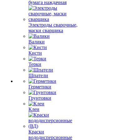
бумага наждачная
Электроды сварочные,
маски сварщика
Валики
Кисти
Терки
Шпатели
Герметики
Грунтовки
Клеи
Краски
вододисперсионные