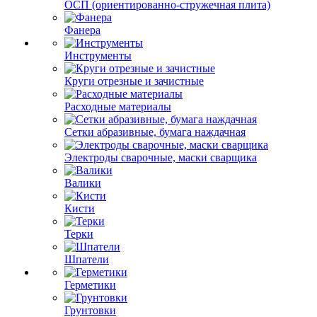
ОСП (ориентированно-стружечная плита)
Фанера
Инструменты
Круги отрезные и зачистные
Расходные материалы
Сетки абразивные, бумага наждачная
Электроды сварочные, маски сварщика
Валики
Кисти
Терки
Шпатели
Герметики
Грунтовки