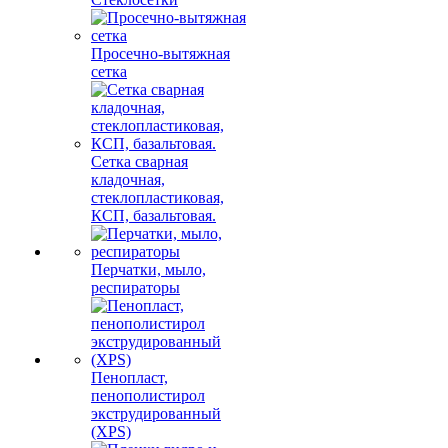
Просечно-вытяжная
сетка
Сетка сварная
кладочная,
стеклопластиковая,
КСП, базальтовая.
Перчатки, мыло,
респираторы
Пенопласт,
пенополистирол
экструдированный
(XPS)