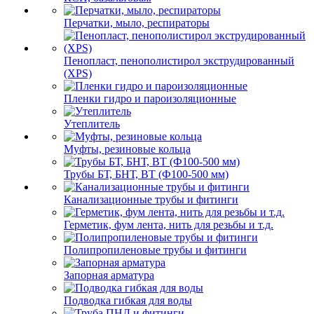
Перчатки, мыло, респираторы
Пенопласт, пенополистирол экструдированный
(XPS)
Пленки гидро и пароизоляционные
Утеплитель
Муфты, резиновые кольца
Трубы БТ, БНТ, ВТ (Ф100-500 мм)
Канализационные трубы и фитинги
Герметик, фум лента, нить для резьбы и т.д.
Полипропиленовые трубы и фитинги
Запорная арматура
Подводка гибкая для воды