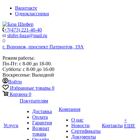
Вконтакте
Одноклассники
+7(473) 221-40-40
shifer-baza@mail.ru
г. Воронеж, проспект Патриотов, 19А
Режим работы:
Пн-Пт: с 8-00 до 18-00.
Суббота: с 8-00 до 16-00
Воскресенье: Выходной
Войти
Избранные товары
0
Корзина
0
Покупателям
Компания
Доставка
Оплата
О нас
+
Гарантия
Услуги
Новости
Контакты
ЕЩЕ
Возврат
Сертификаты
товара
Документы
Онлайн-