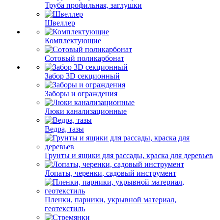
Труба профильная, заглушки
Швеллер
Комплектующие
Сотовый поликарбонат
Забор 3D секционный
Заборы и ограждения
Люки канализационные
Ведра, тазы
Грунты и ящики для рассады, краска для деревьев
Лопаты, черенки, садовый инструмент
Пленки, парники, укрывной материал,
геотекстиль