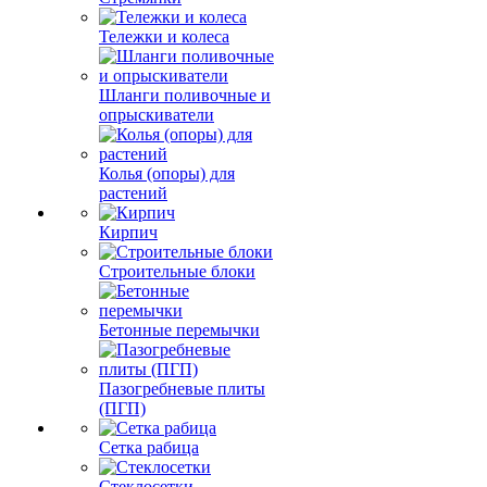
Тележки и колеса
Шланги поливочные и
опрыскиватели
Колья (опоры) для
растений
Кирпич
Строительные блоки
Бетонные перемычки
Пазогребневые плиты
(ПГП)
Сетка рабица
Стеклосетки