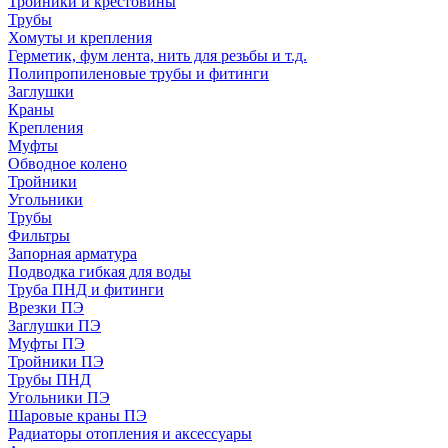
Тройники и крестовины
Трубы
Хомуты и крепления
Герметик, фум лента, нить для резьбы и т.д.
Полипропиленовые трубы и фитинги
Заглушки
Краны
Крепления
Муфты
Обводное колено
Тройники
Угольники
Трубы
Фильтры
Запорная арматура
Подводка гибкая для воды
Труба ПНД и фитинги
Врезки ПЭ
Заглушки ПЭ
Муфты ПЭ
Тройники ПЭ
Трубы ПНД
Угольники ПЭ
Шаровые краны ПЭ
Радиаторы отопления и аксессуары