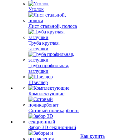
Уголок
Лист стальной, полоса
Труба круглая,
заглушки
Труба профильная,
заглушки
Швеллер
Комплектующие
Сотовый поликарбонат
Забор 3D секционный
Как купить