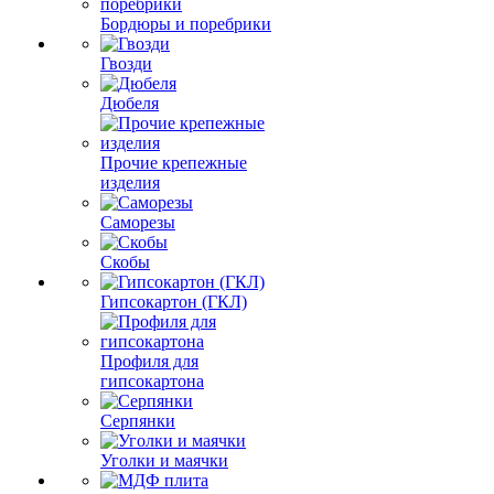
Бордюры и поребрики
Гвозди
Дюбеля
Прочие крепежные
изделия
Саморезы
Скобы
Гипсокартон (ГКЛ)
Профиля для
гипсокартона
Серпянки
Уголки и маячки