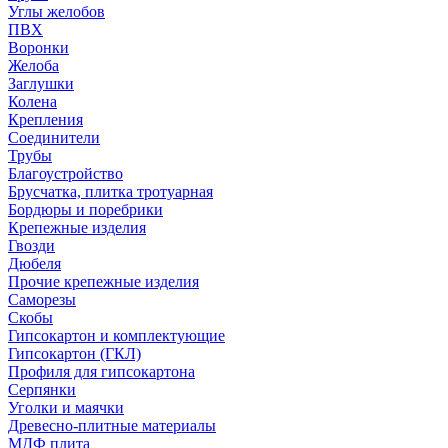
Углы желобов
ПВХ
Воронки
Желоба
Заглушки
Колена
Крепления
Соединители
Трубы
Благоустройство
Брусчатка, плитка тротуарная
Бордюры и поребрики
Крепежные изделия
Гвозди
Дюбеля
Прочие крепежные изделия
Саморезы
Скобы
Гипсокартон и комплектующие
Гипсокартон (ГКЛ)
Профиля для гипсокартона
Серпянки
Уголки и маячки
Древесно-плитные материалы
МДФ плита