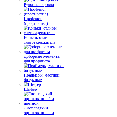
Рулонная кровля
Профлист
(профнастил)
Коньки, отливы,
снегозадержатель
Доборные элементы
для профлиста
Праймеры, мастики
битумные
Шифер
Лист гладкий
оцинкованный и