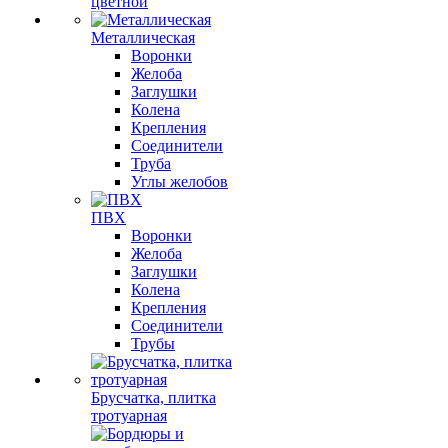
цветной
Металлическая
Воронки
Желоба
Заглушки
Колена
Крепления
Соединители
Труба
Углы желобов
ПВХ
Воронки
Желоба
Заглушки
Колена
Крепления
Соединители
Трубы
Брусчатка, плитка
тротуарная