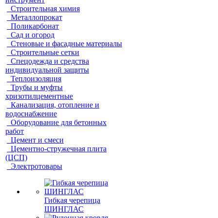
Строительная химия
Металлопрокат
Поликарбонат
Сад и огород
Стеновые и фасадные материалы
Строительные сетки
Спецодежда и средства
индивидуальной защиты
Теплоизоляция
Трубы и муфты
хризотилцементные
Канализация, отопление и
водоснабжение
Оборудование для бетонных
работ
Цемент и смеси
Цементно-стружечная плита
(ЦСП)
Электротовары
Гибкая черепица
ШИНГЛАС