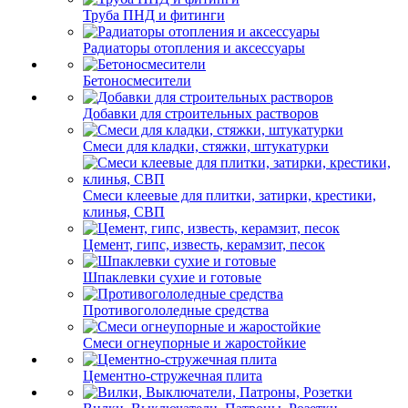
Труба ПНД и фитинги
Радиаторы отопления и аксессуары
Бетоносмесители
Добавки для строительных растворов
Смеси для кладки, стяжки, штукатурки
Смеси клеевые для плитки, затирки, крестики,
клинья, СВП
Цемент, гипс, известь, керамзит, песок
Шпаклевки сухие и готовые
Противогололедные средства
Смеси огнеупорные и жаростойкие
Цементно-стружечная плита