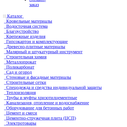
заказ
Каталог
Кровельные материалы
Водосточная система
Благоустройство
Крепежные изделия
Гипсокартон и комплектующие
Древесно-плитные материалы
Малярный и штукатурный инструмент
Строительная химия
Металлопрокат
Поликарбонат
Сад и огород
Стеновые и фасадные материалы
Строительные сетки
Спецодежда и средства индивидуальной защиты
Теплоизоляция
Трубы и муфты хризотилцементные
Канализация, отопление и водоснабжение
Оборудование для бетонных работ
Цемент и смеси
Цементно-стружечная плита (ЦСП)
Электротовары