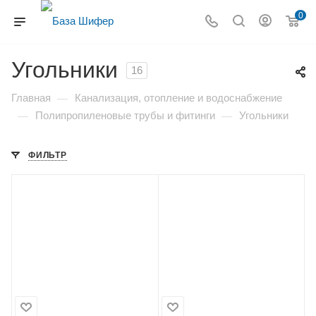
0
Угольники
16
Главная
Канализация, отопление и водоснабжение
—
Полипропиленовые трубы и фитинги
Угольники
—
—
ФИЛЬТР