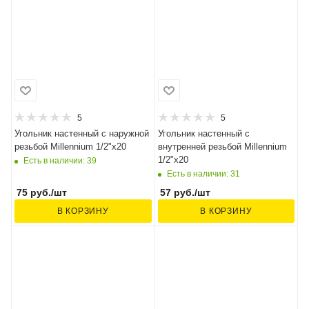
5
5
Угольник настенный с наружной
Угольник настенный с
резьбой Millennium 1/2"x20
внутренней резьбой Millennium
1/2"x20
Есть в наличии: 39
Есть в наличии: 31
75
руб.
/шт
57
руб.
/шт
В КОРЗИНУ
В КОРЗИНУ