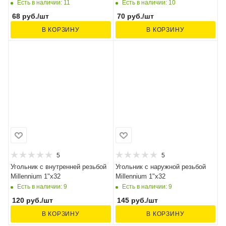
Есть в наличии: 11
Есть в наличии: 10
68
руб.
/шт
70
руб.
/шт
В КОРЗИНУ
В КОРЗИНУ
5
5
Угольник с внутренней резьбой
Угольник с наружной резьбой
Millennium 1"x32
Millennium 1"x32
Есть в наличии: 9
Есть в наличии: 9
120
руб.
/шт
145
руб.
/шт
В КОРЗИНУ
В КОРЗИНУ