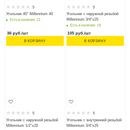
5
5
Угольник 45° Millennium 40
Угольник с наружной резьбой
Millennium 3/4"x25
Есть в наличии: 21
Есть в наличии: 19
36
руб.
/шт
105
руб.
/шт
В КОРЗИНУ
В КОРЗИНУ
5
5
Угольник с наружной резьбой
Угольник с внутренней резьбой
Millennium 1/2"x20
Millennium 3/4"x25