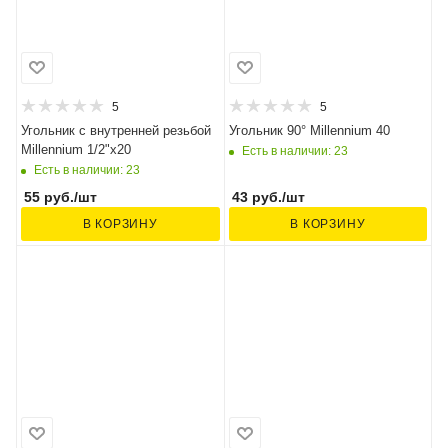
5
5
Угольник с внутренней резьбой
Угольник 90° Millennium 40
Millennium 1/2"x20
Есть в наличии: 23
Есть в наличии: 23
55
руб.
/шт
43
руб.
/шт
В КОРЗИНУ
В КОРЗИНУ