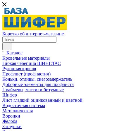
Коротко об интернет-магазине
Каталог
Кровельные материалы
Гибкая черепица ШИНГЛАС
Рулонная кровля
Профлист (профнастил)
Коньки, отливы, снегозадержатель
Доборные элементы для профлиста
Праймеры, мастики битумные
Шифер
Лист гладкий оцинкованный и цветной
Водосточная система
Металлическая
Воронки
Желоба
Заглушки