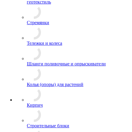
геотекстиль
Стремянки
Тележки и колеса
Шланги поливочные и опрыскиватели
Колья (опоры) для растений
Кирпич
Строительные блоки