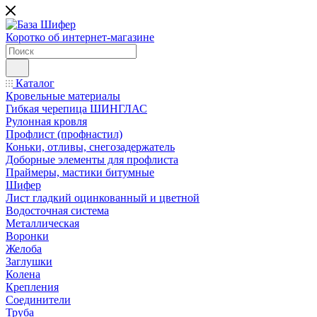
Коротко об интернет-магазине
Каталог
Кровельные материалы
Гибкая черепица ШИНГЛАС
Рулонная кровля
Профлист (профнастил)
Коньки, отливы, снегозадержатель
Доборные элементы для профлиста
Праймеры, мастики битумные
Шифер
Лист гладкий оцинкованный и цветной
Водосточная система
Металлическая
Воронки
Желоба
Заглушки
Колена
Крепления
Соединители
Труба