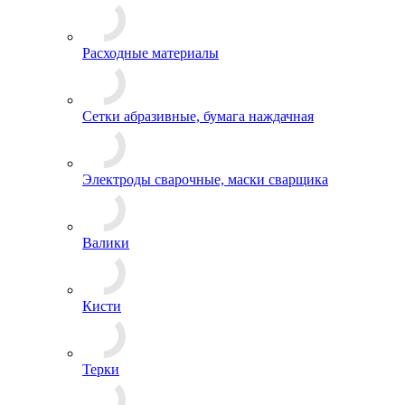
Расходные материалы
Сетки абразивные, бумага наждачная
Электроды сварочные, маски сварщика
Валики
Кисти
Терки