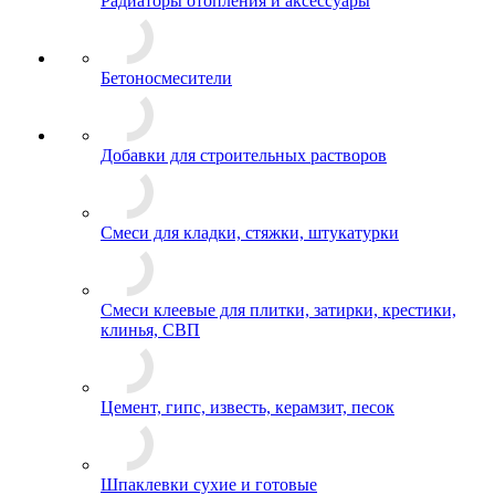
Радиаторы отопления и аксессуары
Бетоносмесители
Добавки для строительных растворов
Смеси для кладки, стяжки, штукатурки
Смеси клеевые для плитки, затирки, крестики,
клинья, СВП
Цемент, гипс, известь, керамзит, песок
Шпаклевки сухие и готовые