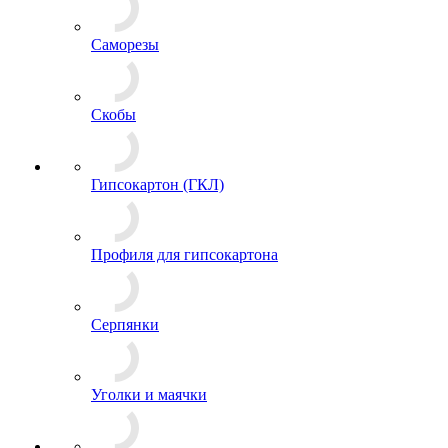
Саморезы
Скобы
Гипсокартон (ГКЛ)
Профиля для гипсокартона
Серпянки
Уголки и маячки