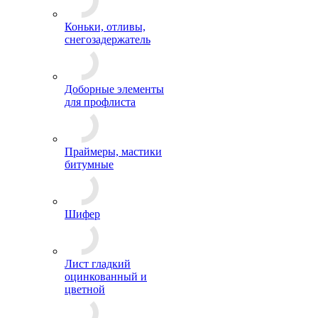
Коньки, отливы,
снегозадержатель
Доборные элементы
для профлиста
Праймеры, мастики
битумные
Шифер
Лист гладкий
оцинкованный и
цветной