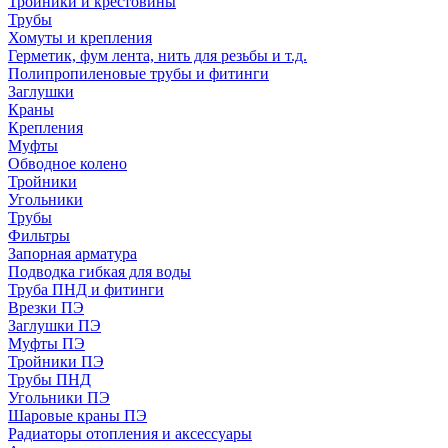
Тройники и крестовины
Трубы
Хомуты и крепления
Герметик, фум лента, нить для резьбы и т.д.
Полипропиленовые трубы и фитинги
Заглушки
Краны
Крепления
Муфты
Обводное колено
Тройники
Угольники
Трубы
Фильтры
Запорная арматура
Подводка гибкая для воды
Труба ПНД и фитинги
Врезки ПЭ
Заглушки ПЭ
Муфты ПЭ
Тройники ПЭ
Трубы ПНД
Угольники ПЭ
Шаровые краны ПЭ
Радиаторы отопления и аксессуары