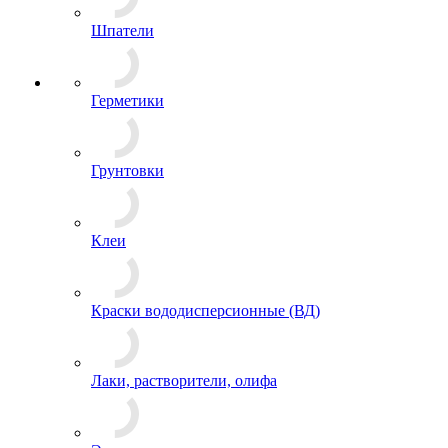
Шпатели
Герметики
Грунтовки
Клеи
Краски вододисперсионные (ВД)
Лаки, растворители, олифа