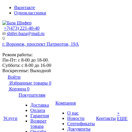
Вконтакте
Одноклассники
+7(473) 221-40-40
shifer-baza@mail.ru
г. Воронеж, проспект Патриотов, 19А
Режим работы:
Пн-Пт: с 8-00 до 18-00.
Суббота: с 8-00 до 16-00
Воскресенье: Выходной
Войти
Избранные товары
0
Корзина
0
Покупателям
Компания
Доставка
Оплата
О нас
+
Гарантия
Услуги
Новости
Контакты
ЕЩЕ
Возврат
Сертификаты
товара
Документы
Онлайн-