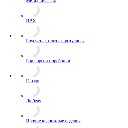
Металлическая
ПВХ
Брусчатка, плитка тротуарная
Бордюры и поребрики
Гвозди
Дюбеля
Прочие крепежные изделия