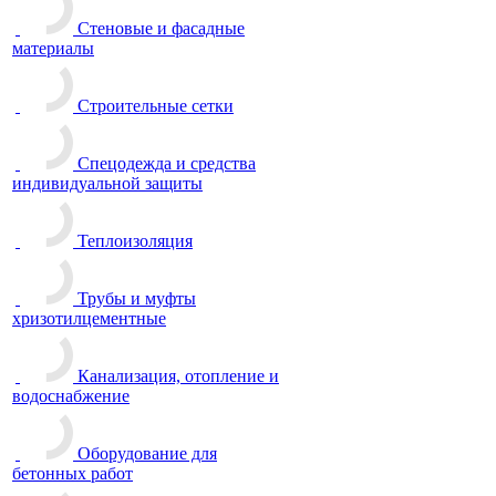
Стеновые и фасадные
материалы
Строительные сетки
Спецодежда и средства
индивидуальной защиты
Теплоизоляция
Трубы и муфты
хризотилцементные
Канализация, отопление и
водоснабжение
Оборудование для
бетонных работ