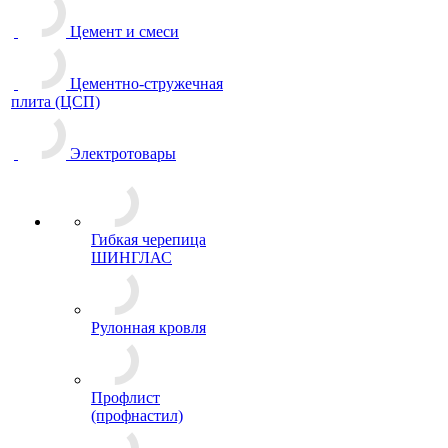
Цемент и смеси
Цементно-стружечная
плита (ЦСП)
Электротовары
Гибкая черепица
ШИНГЛАС
Рулонная кровля
Профлист
(профнастил)