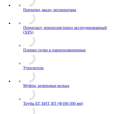
Перчатки, мыло, респираторы
Пенопласт, пенополистирол экструдированный
(XPS)
Пленки гидро и пароизоляционные
Утеплитель
Муфты, резиновые кольца
Трубы БТ, БНТ, ВТ (Ф100-500 мм)