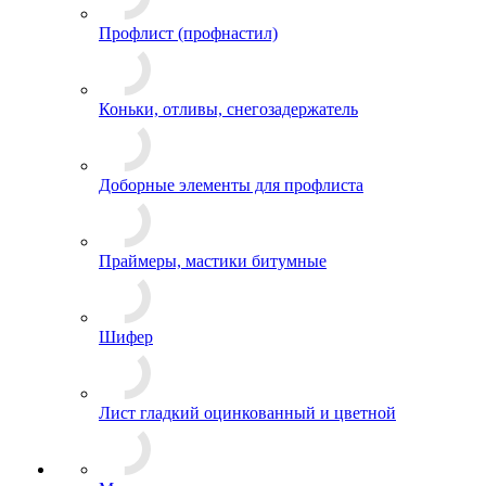
Профлист (профнастил)
Коньки, отливы, снегозадержатель
Доборные элементы для профлиста
Праймеры, мастики битумные
Шифер
Лист гладкий оцинкованный и цветной