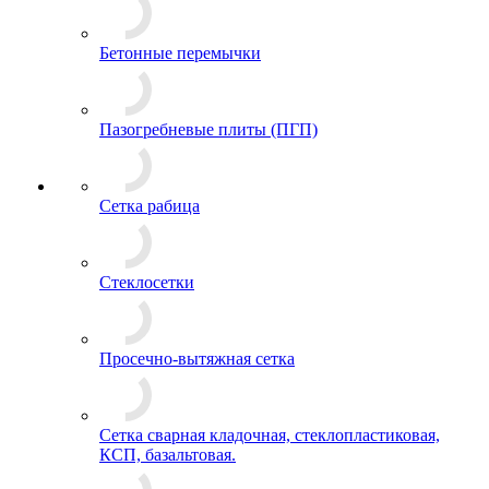
Бетонные перемычки
Пазогребневые плиты (ПГП)
Сетка рабица
Стеклосетки
Просечно-вытяжная сетка
Сетка сварная кладочная, стеклопластиковая,
КСП, базальтовая.