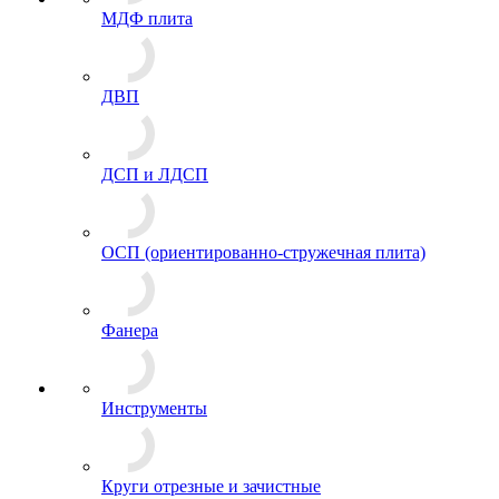
МДФ плита
ДВП
ДСП и ЛДСП
ОСП (ориентированно-стружечная плита)
Фанера
Инструменты
Круги отрезные и зачистные