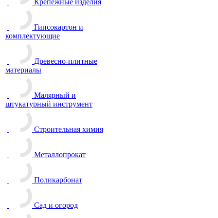
Крепежные изделия
Гипсокартон и
комплектующие
Древесно-плитные
материалы
Малярный и
штукатурный инструмент
Строительная химия
Металлопрокат
Поликарбонат
Сад и огород