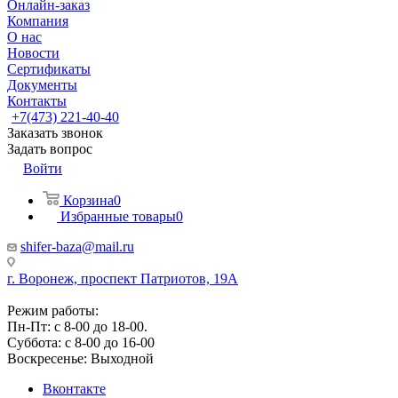
Онлайн-заказ
Компания
О нас
Новости
Сертификаты
Документы
Контакты
+7(473) 221-40-40
Заказать звонок
Задать вопрос
Войти
Корзина
0
Избранные товары
0
shifer-baza@mail.ru
г. Воронеж, проспект Патриотов, 19А
Режим работы:
Пн-Пт: с 8-00 до 18-00.
Суббота: с 8-00 до 16-00
Воскресенье: Выходной
Вконтакте