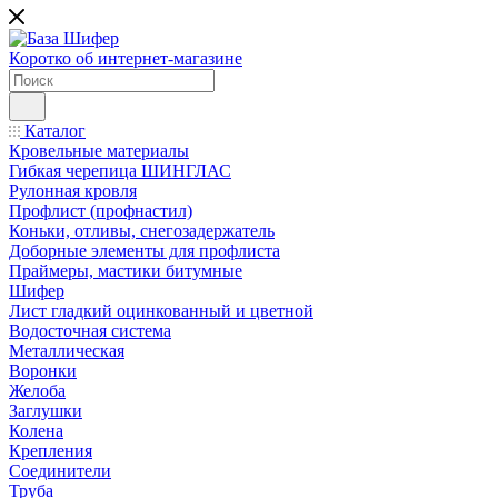
Коротко об интернет-магазине
Каталог
Кровельные материалы
Гибкая черепица ШИНГЛАС
Рулонная кровля
Профлист (профнастил)
Коньки, отливы, снегозадержатель
Доборные элементы для профлиста
Праймеры, мастики битумные
Шифер
Лист гладкий оцинкованный и цветной
Водосточная система
Металлическая
Воронки
Желоба
Заглушки
Колена
Крепления
Соединители
Труба