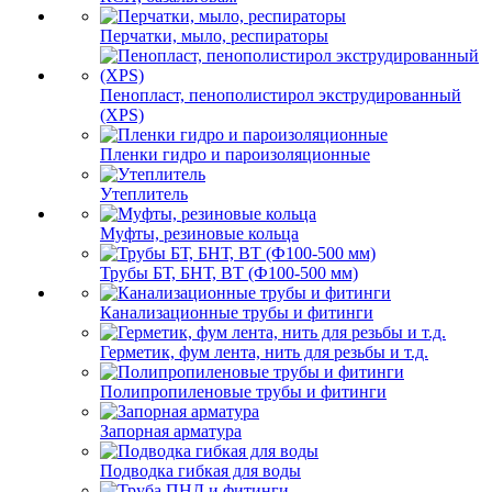
Перчатки, мыло, респираторы
Пенопласт, пенополистирол экструдированный
(XPS)
Пленки гидро и пароизоляционные
Утеплитель
Муфты, резиновые кольца
Трубы БТ, БНТ, ВТ (Ф100-500 мм)
Канализационные трубы и фитинги
Герметик, фум лента, нить для резьбы и т.д.
Полипропиленовые трубы и фитинги
Запорная арматура
Подводка гибкая для воды