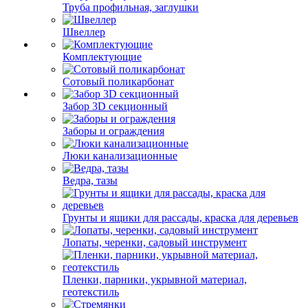
Труба профильная, заглушки
Швеллер
Комплектующие
Сотовый поликарбонат
Забор 3D секционный
Заборы и ограждения
Люки канализационные
Ведра, тазы
Грунты и ящики для рассады, краска для деревьев
Лопаты, черенки, садовый инструмент
Пленки, парники, укрывной материал,
геотекстиль