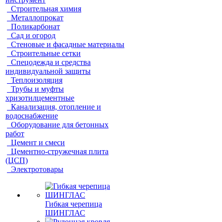
Строительная химия
Металлопрокат
Поликарбонат
Сад и огород
Стеновые и фасадные материалы
Строительные сетки
Спецодежда и средства
индивидуальной защиты
Теплоизоляция
Трубы и муфты
хризотилцементные
Канализация, отопление и
водоснабжение
Оборудование для бетонных
работ
Цемент и смеси
Цементно-стружечная плита
(ЦСП)
Электротовары
Гибкая черепица
ШИНГЛАС