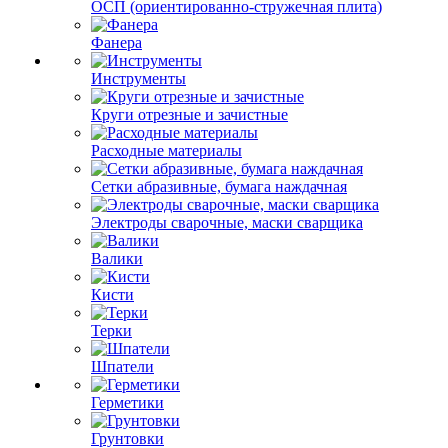
ОСП (ориентированно-стружечная плита)
Фанера
Инструменты
Круги отрезные и зачистные
Расходные материалы
Сетки абразивные, бумага наждачная
Электроды сварочные, маски сварщика
Валики
Кисти
Терки
Шпатели
Герметики
Грунтовки