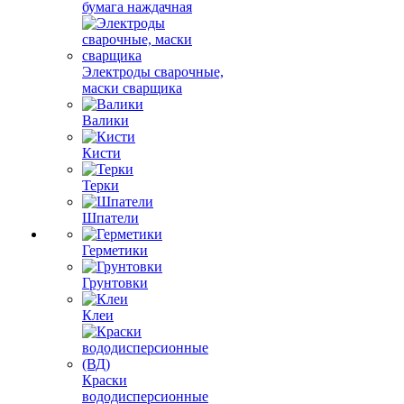
бумага наждачная
Электроды сварочные,
маски сварщика
Валики
Кисти
Терки
Шпатели
Герметики
Грунтовки
Клеи
Краски
вододисперсионные