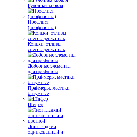
Рулонная кровля
Профлист
(профнастил)
Коньки, отливы,
снегозадержатель
Доборные элементы
для профлиста
Праймеры, мастики
битумные
Шифер
Лист гладкий
оцинкованный и