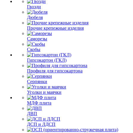
Гвозди
Дюбеля
Прочие крепежные изделия
Саморезы
Скобы
Гипсокартон (ГКЛ)
Профиля для гипсокартона
Серпянки
Уголки и маячки
МДФ плита
ДВП
ДСП и ЛДСП