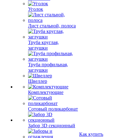
Уголок
Лист стальной, полоса
Труба круглая,
заглушки
Труба профильная,
заглушки
Швеллер
Комплектующие
Сотовый поликарбонат
Забор 3D секционный
Как купить