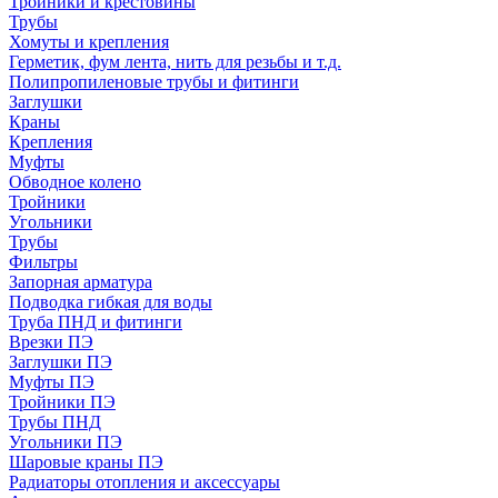
Тройники и крестовины
Трубы
Хомуты и крепления
Герметик, фум лента, нить для резьбы и т.д.
Полипропиленовые трубы и фитинги
Заглушки
Краны
Крепления
Муфты
Обводное колено
Тройники
Угольники
Трубы
Фильтры
Запорная арматура
Подводка гибкая для воды
Труба ПНД и фитинги
Врезки ПЭ
Заглушки ПЭ
Муфты ПЭ
Тройники ПЭ
Трубы ПНД
Угольники ПЭ
Шаровые краны ПЭ
Радиаторы отопления и аксессуары