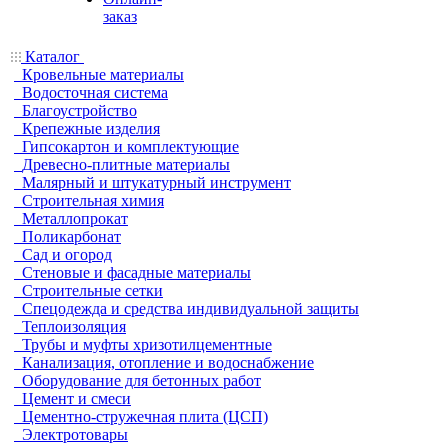
заказ
Каталог
Кровельные материалы
Водосточная система
Благоустройство
Крепежные изделия
Гипсокартон и комплектующие
Древесно-плитные материалы
Малярный и штукатурный инструмент
Строительная химия
Металлопрокат
Поликарбонат
Сад и огород
Стеновые и фасадные материалы
Строительные сетки
Спецодежда и средства индивидуальной защиты
Теплоизоляция
Трубы и муфты хризотилцементные
Канализация, отопление и водоснабжение
Оборудование для бетонных работ
Цемент и смеси
Цементно-стружечная плита (ЦСП)
Электротовары