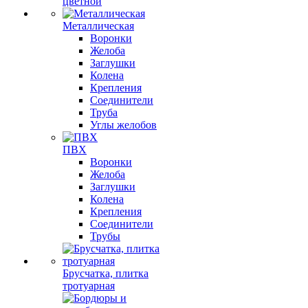
цветной
Металлическая
Воронки
Желоба
Заглушки
Колена
Крепления
Соединители
Труба
Углы желобов
ПВХ
Воронки
Желоба
Заглушки
Колена
Крепления
Соединители
Трубы
Брусчатка, плитка
тротуарная