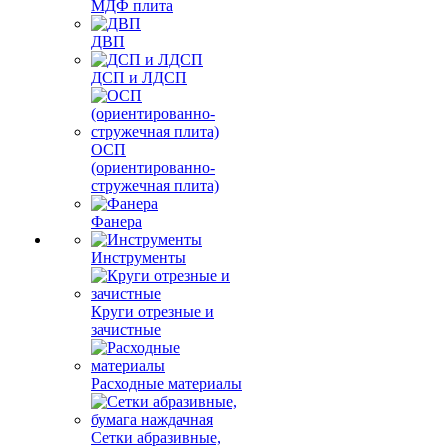
МДФ плита
ДВП
ДСП и ЛДСП
ОСП
(ориентированно-
стружечная плита)
Фанера
Инструменты
Круги отрезные и
зачистные
Расходные материалы
Сетки абразивные,