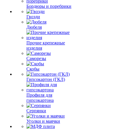
Бордюры и поребрики
Гвозди
Дюбеля
Прочие крепежные
изделия
Саморезы
Скобы
Гипсокартон (ГКЛ)
Профиля для
гипсокартона
Серпянки
Уголки и маячки