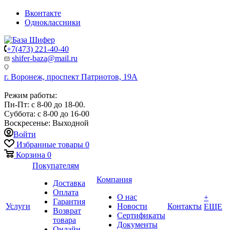
Вконтакте
Одноклассники
+7(473) 221-40-40
shifer-baza@mail.ru
г. Воронеж, проспект Патриотов, 19А
Режим работы:
Пн-Пт: с 8-00 до 18-00.
Суббота: с 8-00 до 16-00
Воскресенье: Выходной
Войти
Избранные товары
0
Корзина
0
Покупателям
Компания
Доставка
Оплата
О нас
+
Гарантия
Услуги
Новости
Контакты
ЕЩЕ
Возврат
Сертификаты
товара
Документы
Онлайн-