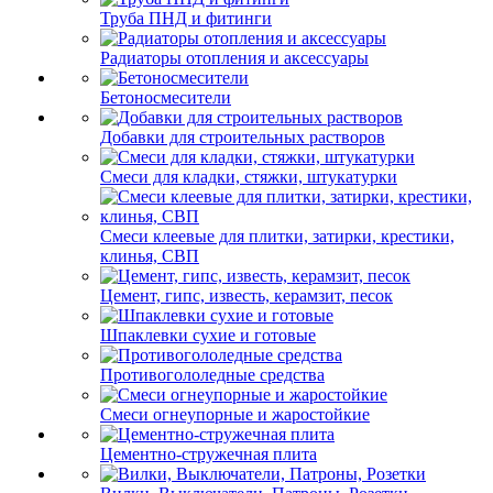
Труба ПНД и фитинги
Радиаторы отопления и аксессуары
Бетоносмесители
Добавки для строительных растворов
Смеси для кладки, стяжки, штукатурки
Смеси клеевые для плитки, затирки, крестики,
клинья, СВП
Цемент, гипс, известь, керамзит, песок
Шпаклевки сухие и готовые
Противогололедные средства
Смеси огнеупорные и жаростойкие
Цементно-стружечная плита