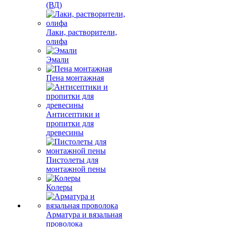
(ВД)
Лаки, растворители,
олифа
Эмали
Пена монтажная
Антисептики и
пропитки для
древесины
Пистолеты для
монтажной пены
Колеры
Арматура и вязальная
проволока