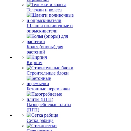
Тележки и колеса
Шланги поливочные и
опрыскиватели
Колья (опоры) для
растений
Кирпич
Строительные блоки
Бетонные перемычки
Пазогребневые плиты
(ПГП)
Сетка рабица
Стеклосетки