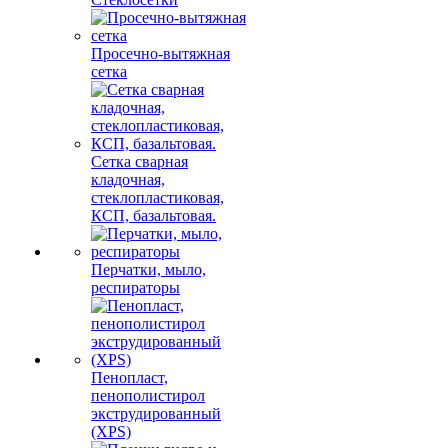
Просечно-вытяжная
сетка
Сетка сварная
кладочная,
стеклопластиковая,
КСП, базальтовая.
Перчатки, мыло,
респираторы
Пенопласт,
пенополистирол
экструдированный
(XPS)