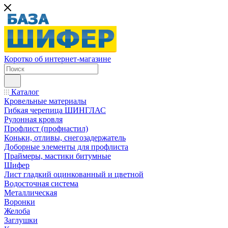
Коротко об интернет-магазине
Каталог
Кровельные материалы
Гибкая черепица ШИНГЛАС
Рулонная кровля
Профлист (профнастил)
Коньки, отливы, снегозадержатель
Доборные элементы для профлиста
Праймеры, мастики битумные
Шифер
Лист гладкий оцинкованный и цветной
Водосточная система
Металлическая
Воронки
Желоба
Заглушки