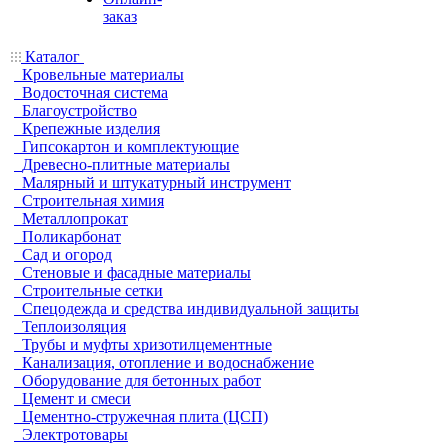
заказ
Каталог
Кровельные материалы
Водосточная система
Благоустройство
Крепежные изделия
Гипсокартон и комплектующие
Древесно-плитные материалы
Малярный и штукатурный инструмент
Строительная химия
Металлопрокат
Поликарбонат
Сад и огород
Стеновые и фасадные материалы
Строительные сетки
Спецодежда и средства индивидуальной защиты
Теплоизоляция
Трубы и муфты хризотилцементные
Канализация, отопление и водоснабжение
Оборудование для бетонных работ
Цемент и смеси
Цементно-стружечная плита (ЦСП)
Электротовары