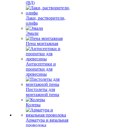
(ВД)
Лаки, растворители,
олифа
Эмали
Пена монтажная
Антисептики и
пропитки для
древесины
Пистолеты для
монтажной пены
Колеры
Арматура и вязальная
проволока