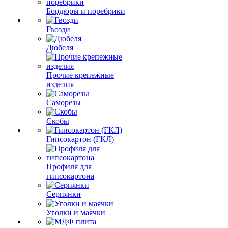
Бордюры и поребрики
Гвозди
Дюбеля
Прочие крепежные
изделия
Саморезы
Скобы
Гипсокартон (ГКЛ)
Профиля для
гипсокартона
Серпянки
Уголки и маячки