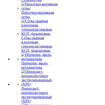
Просечно-вытяжная
сетка
Сетка сварная
кладочная,
стеклопластиковая,
КСП, базальтовая.
Перчатки, мыло,
респираторы
Пенопласт,
пенополистирол
экструдированный
(XPS)