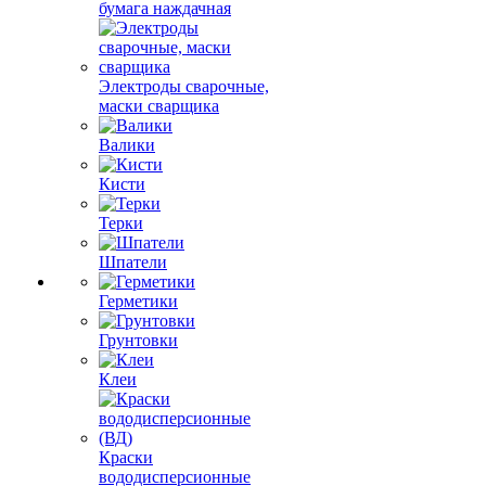
бумага наждачная
Электроды сварочные,
маски сварщика
Валики
Кисти
Терки
Шпатели
Герметики
Грунтовки
Клеи
Краски
вододисперсионные