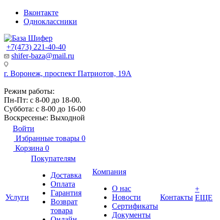
Вконтакте
Одноклассники
+7(473) 221-40-40
shifer-baza@mail.ru
г. Воронеж, проспект Патриотов, 19А
Режим работы:
Пн-Пт: с 8-00 до 18-00.
Суббота: с 8-00 до 16-00
Воскресенье: Выходной
Войти
Избранные товары
0
Корзина
0
Покупателям
Компания
Доставка
Оплата
О нас
+
Гарантия
Услуги
Новости
Контакты
ЕЩЕ
Возврат
Сертификаты
товара
Документы
Онлайн-