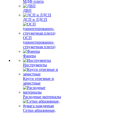
МДФ плита
ДВП
ДСП и ЛДСП
ОСП
(ориентированно-
стружечная плита)
Фанера
Инструменты
Круги отрезные и
зачистные
Расходные материалы
Сетки абразивные,