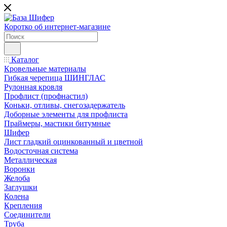
Коротко об интернет-магазине
Каталог
Кровельные материалы
Гибкая черепица ШИНГЛАС
Рулонная кровля
Профлист (профнастил)
Коньки, отливы, снегозадержатель
Доборные элементы для профлиста
Праймеры, мастики битумные
Шифер
Лист гладкий оцинкованный и цветной
Водосточная система
Металлическая
Воронки
Желоба
Заглушки
Колена
Крепления
Соединители
Труба