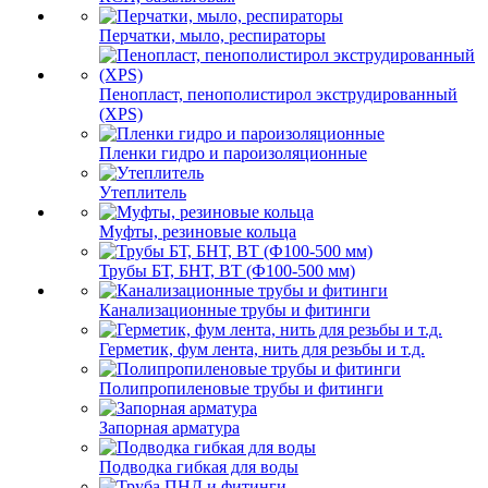
Перчатки, мыло, респираторы
Пенопласт, пенополистирол экструдированный
(XPS)
Пленки гидро и пароизоляционные
Утеплитель
Муфты, резиновые кольца
Трубы БТ, БНТ, ВТ (Ф100-500 мм)
Канализационные трубы и фитинги
Герметик, фум лента, нить для резьбы и т.д.
Полипропиленовые трубы и фитинги
Запорная арматура
Подводка гибкая для воды