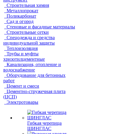
Строительная химия
Металлопрокат
Поликарбонат
Сад и огород
Стеновые и фасадные материалы
Строительные сетки
Спецодежда и средства
индивидуальной защиты
Теплоизоляция
Трубы и муфты
хризотилцементные
Канализация, отопление и
водоснабжение
Оборудование для бетонных
работ
Цемент и смеси
Цементно-стружечная плита
(ЦСП)
Электротовары
Гибкая черепица
ШИНГЛАС