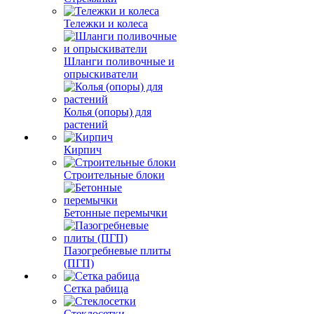
Тележки и колеса
Шланги поливочные и
опрыскиватели
Колья (опоры) для
растений
Кирпич
Строительные блоки
Бетонные перемычки
Пазогребневые плиты
(ПГП)
Сетка рабица
Стеклосетки