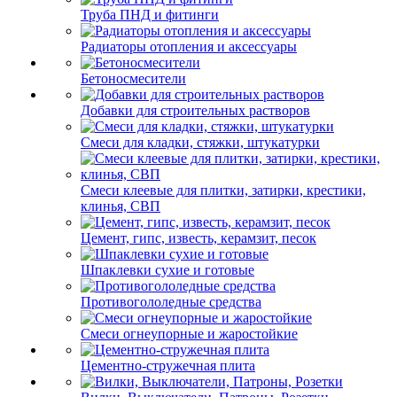
Труба ПНД и фитинги
Радиаторы отопления и аксессуары
Бетоносмесители
Добавки для строительных растворов
Смеси для кладки, стяжки, штукатурки
Смеси клеевые для плитки, затирки, крестики,
клинья, СВП
Цемент, гипс, известь, керамзит, песок
Шпаклевки сухие и готовые
Противогололедные средства
Смеси огнеупорные и жаростойкие
Цементно-стружечная плита