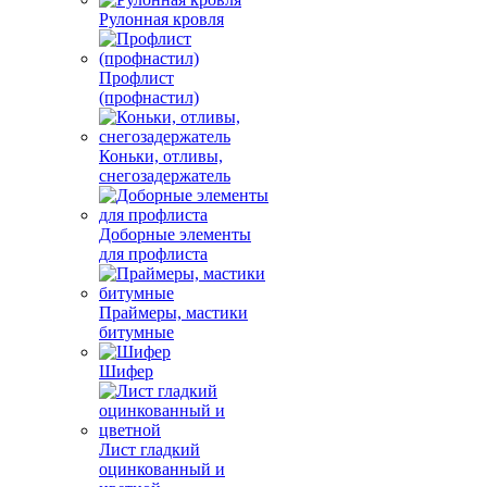
Рулонная кровля
Профлист
(профнастил)
Коньки, отливы,
снегозадержатель
Доборные элементы
для профлиста
Праймеры, мастики
битумные
Шифер
Лист гладкий
оцинкованный и