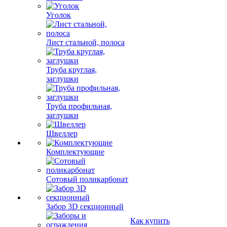
Уголок
Лист стальной, полоса
Труба круглая,
заглушки
Труба профильная,
заглушки
Швеллер
Комплектующие
Сотовый поликарбонат
Забор 3D секционный
Как купить