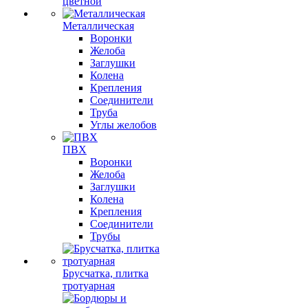
цветной
Металлическая
Воронки
Желоба
Заглушки
Колена
Крепления
Соединители
Труба
Углы желобов
ПВХ
Воронки
Желоба
Заглушки
Колена
Крепления
Соединители
Трубы
Брусчатка, плитка
тротуарная