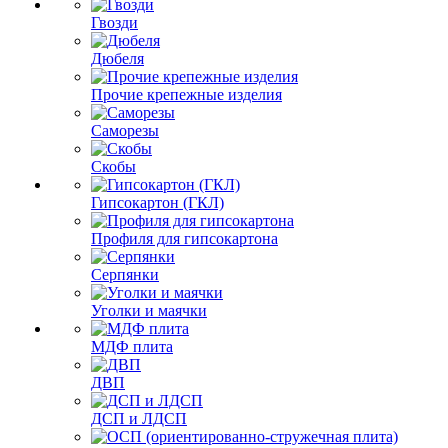
Гвозди
Дюбеля
Прочие крепежные изделия
Саморезы
Скобы
Гипсокартон (ГКЛ)
Профиля для гипсокартона
Серпянки
Уголки и маячки
МДФ плита
ДВП
ДСП и ЛДСП