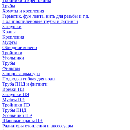
Тройники и крестовины
Трубы
Хомуты и крепления
Герметик, фум лента, нить для резьбы и т.д.
Полипропиленовые трубы и фитинги
Заглушки
Краны
Крепления
Муфты
Обводное колено
Тройники
Угольники
Трубы
Фильтры
Запорная арматура
Подводка гибкая для воды
Труба ПНД и фитинги
Врезки ПЭ
Заглушки ПЭ
Муфты ПЭ
Тройники ПЭ
Трубы ПНД
Угольники ПЭ
Шаровые краны ПЭ
Радиаторы отопления и аксессуары