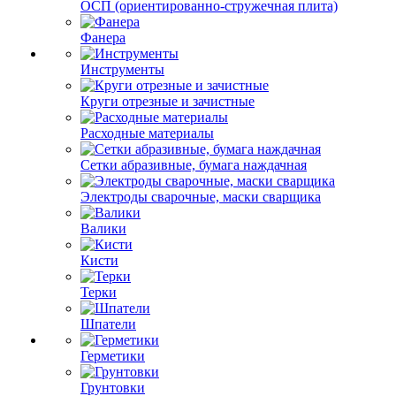
ОСП (ориентированно-стружечная плита)
Фанера
Инструменты
Круги отрезные и зачистные
Расходные материалы
Сетки абразивные, бумага наждачная
Электроды сварочные, маски сварщика
Валики
Кисти
Терки
Шпатели
Герметики
Грунтовки