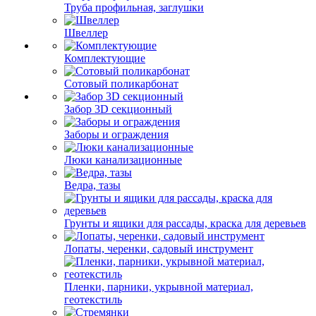
Труба профильная, заглушки
Швеллер
Комплектующие
Сотовый поликарбонат
Забор 3D секционный
Заборы и ограждения
Люки канализационные
Ведра, тазы
Грунты и ящики для рассады, краска для деревьев
Лопаты, черенки, садовый инструмент
Пленки, парники, укрывной материал,
геотекстиль