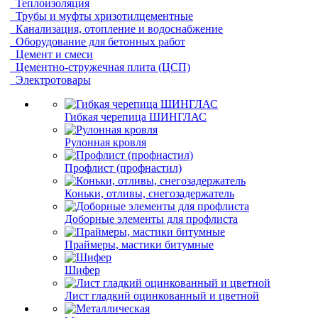
Теплоизоляция
Трубы и муфты хризотилцементные
Канализация, отопление и водоснабжение
Оборудование для бетонных работ
Цемент и смеси
Цементно-стружечная плита (ЦСП)
Электротовары
Гибкая черепица ШИНГЛАС
Рулонная кровля
Профлист (профнастил)
Коньки, отливы, снегозадержатель
Доборные элементы для профлиста
Праймеры, мастики битумные
Шифер
Лист гладкий оцинкованный и цветной