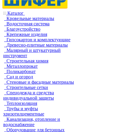
Каталог
Кровельные материалы
Водосточная система
Благоустройство
Крепежные изделия
Гипсокартон и комплектующие
Древесно-плитные материалы
Малярный и штукатурный
инструмент
Строительная химия
Металлопрокат
Поликарбонат
Сад и огород
Стеновые и фасадные материалы
Строительные сетки
Спецодежда и средства
индивидуальной защиты
Теплоизоляция
Трубы и муфты
хризотилцементные
Канализация, отопление и
водоснабжение
Оборудование для бетонных