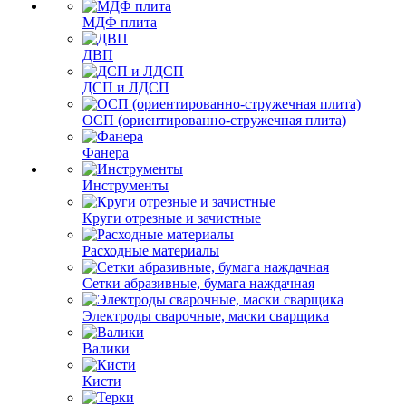
МДФ плита
ДВП
ДСП и ЛДСП
ОСП (ориентированно-стружечная плита)
Фанера
Инструменты
Круги отрезные и зачистные
Расходные материалы
Сетки абразивные, бумага наждачная
Электроды сварочные, маски сварщика
Валики
Кисти