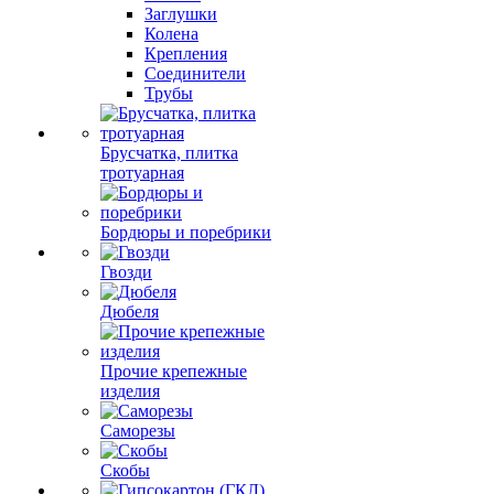
Заглушки
Колена
Крепления
Соединители
Трубы
Брусчатка, плитка
тротуарная
Бордюры и поребрики
Гвозди
Дюбеля
Прочие крепежные
изделия
Саморезы
Скобы