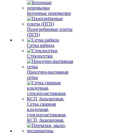
Бетонные перемычки
Пазогребневые плиты
(ПГП)
Сетка рабица
Стеклосетки
Просечно-вытяжная
сетка
Сетка сварная
кладочная,
стеклопластиковая,
КСП, базальтовая.