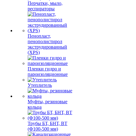
Перчатки, мыло,
респираторы
Пенопласт,
пенополистирол
экструдированный
(XPS)
Пленки гидро и
пароизоляционные
Утеплитель
Муфты, резиновые
кольца
Трубы БТ, БНТ, ВТ
(Ф100-500 мм)