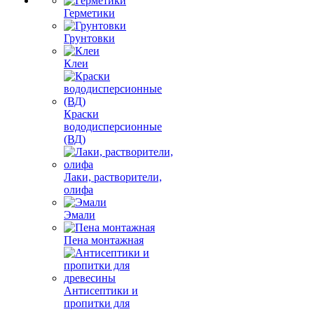
Герметики
Грунтовки
Клеи
Краски
вододисперсионные
(ВД)
Лаки, растворители,
олифа
Эмали
Пена монтажная
Антисептики и
пропитки для