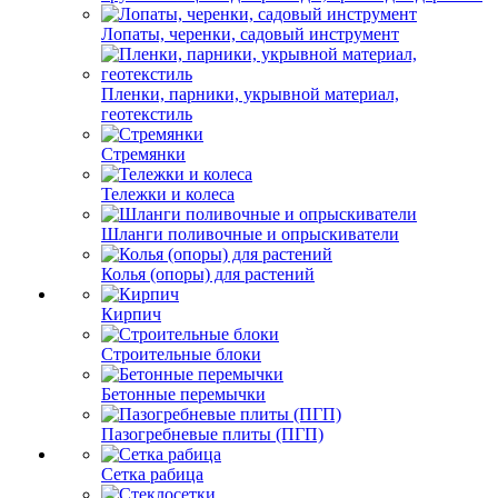
Лопаты, черенки, садовый инструмент
Пленки, парники, укрывной материал,
геотекстиль
Стремянки
Тележки и колеса
Шланги поливочные и опрыскиватели
Колья (опоры) для растений
Кирпич
Строительные блоки
Бетонные перемычки
Пазогребневые плиты (ПГП)
Сетка рабица