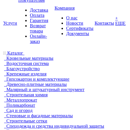
Покупателям
Компания
Доставка
Оплата
О нас
+
Гарантия
Услуги
Новости
Контакты
ЕЩЕ
Возврат
Сертификаты
товара
Документы
Онлайн-
заказ
Каталог
Кровельные материалы
Водосточная система
Благоустройство
Крепежные изделия
Гипсокартон и комплектующие
Древесно-плитные материалы
Малярный и штукатурный инструмент
Строительная химия
Металлопрокат
Поликарбонат
Сад и огород
Стеновые и фасадные материалы
Строительные сетки
Спецодежда и средства индивидуальной защиты