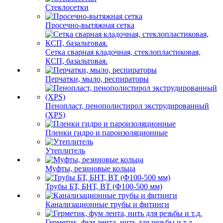
Стеклосетки
Просечно-вытяжная сетка
Сетка сварная кладочная, стеклопластиковая,
КСП, базальтовая.
Перчатки, мыло, респираторы
Пенопласт, пенополистирол экструдированный
(XPS)
Пленки гидро и пароизоляционные
Утеплитель
Муфты, резиновые кольца
Трубы БТ, БНТ, ВТ (Ф100-500 мм)
Канализационные трубы и фитинги
Герметик, фум лента, нить для резьбы и т.д.