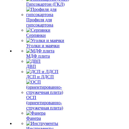
Гипсокартон (ГКЛ)
Профиля для
гипсокартона
Серпянки
Уголки и маячки
МДФ плита
ДВП
ДСП и ЛДСП
ОСП
(ориентированно-
стружечная плита)
Фанера
Инструменты