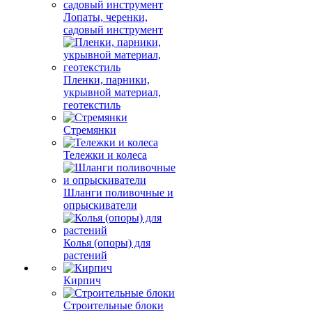
Лопаты, черенки,
садовый инструмент
Пленки, парники,
укрывной материал,
геотекстиль
Стремянки
Тележки и колеса
Шланги поливочные и
опрыскиватели
Колья (опоры) для
растений
Кирпич
Строительные блоки