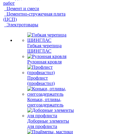
работ
Цемент и смеси
Цементно-стружечная плита
(ЦСП)
Электротовары
Гибкая черепица
ШИНГЛАС
Рулонная кровля
Профлист
(профнастил)
Коньки, отливы,
снегозадержатель
Доборные элементы
для профлиста