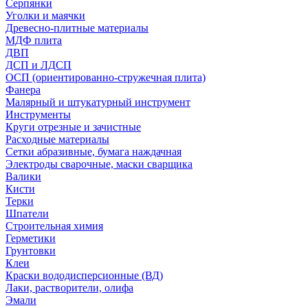
Серпянки
Уголки и маячки
Древесно-плитные материалы
МДФ плита
ДВП
ДСП и ЛДСП
ОСП (ориентированно-стружечная плита)
Фанера
Малярный и штукатурный инструмент
Инструменты
Круги отрезные и зачистные
Расходные материалы
Сетки абразивные, бумага наждачная
Электроды сварочные, маски сварщика
Валики
Кисти
Терки
Шпатели
Строительная химия
Герметики
Грунтовки
Клеи
Краски вододисперсионные (ВД)
Лаки, растворители, олифа
Эмали