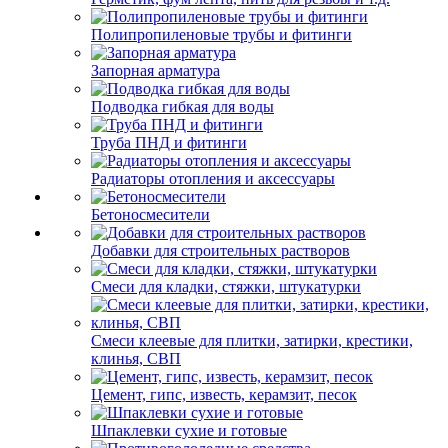
Полипропиленовые трубы и фитинги
Запорная арматура
Подводка гибкая для воды
Труба ПНД и фитинги
Радиаторы отопления и аксессуары
Бетоносмесители
Добавки для строительных растворов
Смеси для кладки, стяжки, штукатурки
Смеси клеевые для плитки, затирки, крестики,
клинья, СВП
Цемент, гипс, известь, керамзит, песок
Шпаклевки сухие и готовые