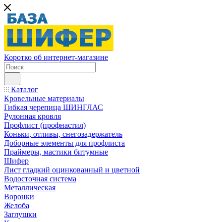
Коротко об интернет-магазине
Каталог
Кровельные материалы
Гибкая черепица ШИНГЛАС
Рулонная кровля
Профлист (профнастил)
Коньки, отливы, снегозадержатель
Доборные элементы для профлиста
Праймеры, мастики битумные
Шифер
Лист гладкий оцинкованный и цветной
Водосточная система
Металлическая
Воронки
Желоба
Заглушки