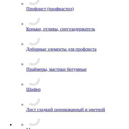
Профлист (профнастил)
Коньки, отливы, снегозадержатель
Доборные элементы для профлиста
Праймеры, мастики битумные
Шифер
Лист гладкий оцинкованный и цветной