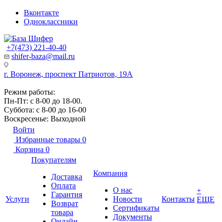
Вконтакте
Одноклассники
+7(473) 221-40-40
shifer-baza@mail.ru
г. Воронеж, проспект Патриотов, 19А
Режим работы:
Пн-Пт: с 8-00 до 18-00.
Суббота: с 8-00 до 16-00
Воскресенье: Выходной
Войти
Избранные товары
0
Корзина
0
Покупателям
Компания
Доставка
Оплата
О нас
+
Гарантия
Услуги
Новости
Контакты
ЕЩЕ
Возврат
Сертификаты
товара
Документы
Онлайн-