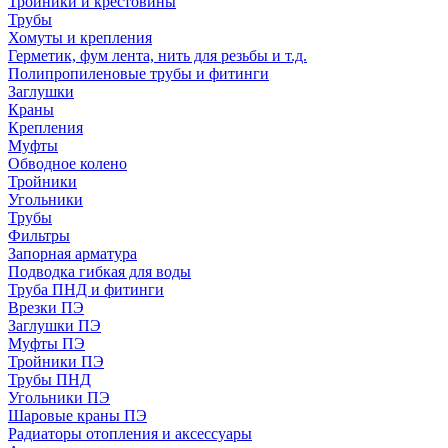
Тройники и крестовины
Трубы
Хомуты и крепления
Герметик, фум лента, нить для резьбы и т.д.
Полипропиленовые трубы и фитинги
Заглушки
Краны
Крепления
Муфты
Обводное колено
Тройники
Угольники
Трубы
Фильтры
Запорная арматура
Подводка гибкая для воды
Труба ПНД и фитинги
Врезки ПЭ
Заглушки ПЭ
Муфты ПЭ
Тройники ПЭ
Трубы ПНД
Угольники ПЭ
Шаровые краны ПЭ
Радиаторы отопления и аксессуары