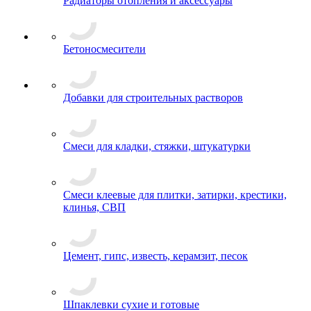
Радиаторы отопления и аксессуары
Бетоносмесители
Добавки для строительных растворов
Смеси для кладки, стяжки, штукатурки
Смеси клеевые для плитки, затирки, крестики,
клинья, СВП
Цемент, гипс, известь, керамзит, песок
Шпаклевки сухие и готовые