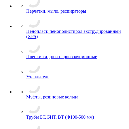
Перчатки, мыло, респираторы
Пенопласт, пенополистирол экструдированный
(XPS)
Пленки гидро и пароизоляционные
Утеплитель
Муфты, резиновые кольца
Трубы БТ, БНТ, ВТ (Ф100-500 мм)