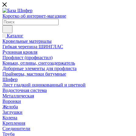
Коротко об интернет-магазине
Каталог
Кровельные материалы
Гибкая черепица ШИНГЛАС
Рулонная кровля
Профлист (профнастил)
Коньки, отливы, снегозадержатель
Доборные элементы для профлиста
Праймеры, мастики битумные
Шифер
Лист гладкий оцинкованный и цветной
Водосточная система
Металлическая
Воронки
Желоба
Заглушки
Колена
Крепления
Соединители
Труба