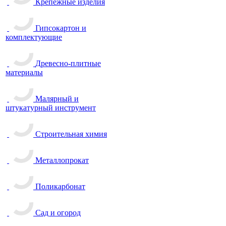
Крепежные изделия
Гипсокартон и
комплектующие
Древесно-плитные
материалы
Малярный и
штукатурный инструмент
Строительная химия
Металлопрокат
Поликарбонат
Сад и огород