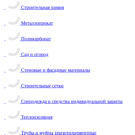
Строительная химия
Металлопрокат
Поликарбонат
Сад и огород
Стеновые и фасадные материалы
Строительные сетки
Спецодежда и средства индивидуальной защиты
Теплоизоляция
Трубы и муфты хризотилцементные