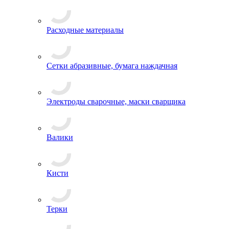
Расходные материалы
Сетки абразивные, бумага наждачная
Электроды сварочные, маски сварщика
Валики
Кисти
Терки