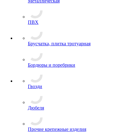
Металлическая
ПВХ
Брусчатка, плитка тротуарная
Бордюры и поребрики
Гвозди
Дюбеля
Прочие крепежные изделия