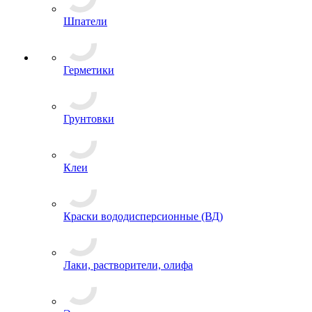
Шпатели
Герметики
Грунтовки
Клеи
Краски вододисперсионные (ВД)
Лаки, растворители, олифа