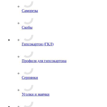
Саморезы
Скобы
Гипсокартон (ГКЛ)
Профиля для гипсокартона
Серпянки
Уголки и маячки