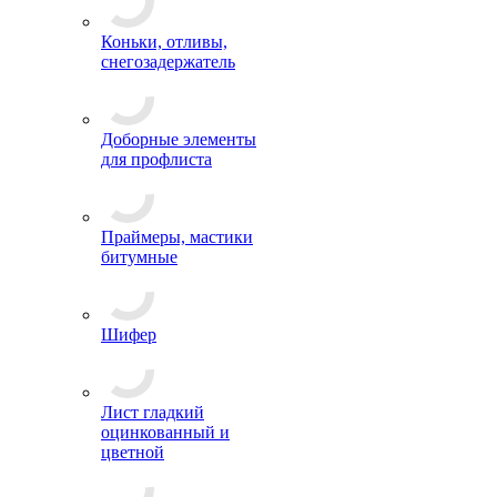
Коньки, отливы,
снегозадержатель
Доборные элементы
для профлиста
Праймеры, мастики
битумные
Шифер
Лист гладкий
оцинкованный и
цветной