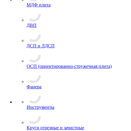
МДФ плита
ДВП
ДСП и ЛДСП
ОСП (ориентированно-стружечная плита)
Фанера
Инструменты
Круги отрезные и зачистные