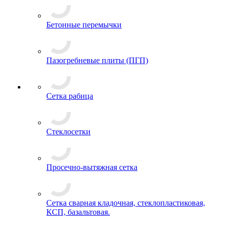
Бетонные перемычки
Пазогребневые плиты (ПГП)
Сетка рабица
Стеклосетки
Просечно-вытяжная сетка
Сетка сварная кладочная, стеклопластиковая,
КСП, базальтовая.