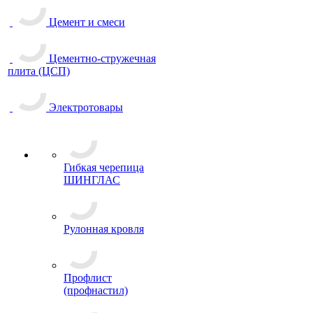
Цемент и смеси
Цементно-стружечная
плита (ЦСП)
Электротовары
Гибкая черепица
ШИНГЛАС
Рулонная кровля
Профлист
(профнастил)