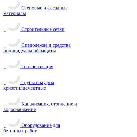
Стеновые и фасадные
материалы
Строительные сетки
Спецодежда и средства
индивидуальной защиты
Теплоизоляция
Трубы и муфты
хризотилцементные
Канализация, отопление и
водоснабжение
Оборудование для
бетонных работ