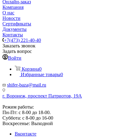
Онлайн-заказ
Компания
О нас
Новости
Сертификаты
Документы
Контакты
+7(473) 221-40-40
Заказать звонок
Задать вопрос
Войти
Корзина
0
Избранные товары
0
shifer-baza@mail.ru
г. Воронеж, проспект Патриотов, 19А
Режим работы:
Пн-Пт: с 8-00 до 18-00.
Суббота: с 8-00 до 16-00
Воскресенье: Выходной
Вконтакте