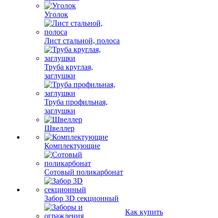
Уголок
Лист стальной, полоса
Труба круглая,
заглушки
Труба профильная,
заглушки
Швеллер
Комплектующие
Сотовый поликарбонат
Забор 3D секционный
Как купить