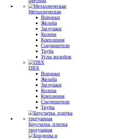
цветной
Металлическая
Воронки
Желоба
Заглушки
Колена
Крепления
Соединители
Труба
Углы желобов
ПВХ
Воронки
Желоба
Заглушки
Колена
Крепления
Соединители
Трубы
Брусчатка, плитка
тротуарная