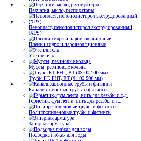
Перчатки, мыло, респираторы
Пенопласт, пенополистирол экструдированный
(XPS)
Пленки гидро и пароизоляционные
Утеплитель
Муфты, резиновые кольца
Трубы БТ, БНТ, ВТ (Ф100-500 мм)
Канализационные трубы и фитинги
Герметик, фум лента, нить для резьбы и т.д.
Полипропиленовые трубы и фитинги
Запорная арматура
Подводка гибкая для воды