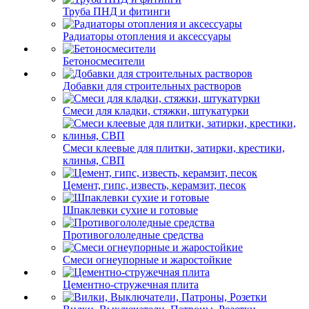
Труба ПНД и фитинги
Радиаторы отопления и аксессуары
Бетоносмесители
Добавки для строительных растворов
Смеси для кладки, стяжки, штукатурки
Смеси клеевые для плитки, затирки, крестики,
клинья, СВП
Цемент, гипс, известь, керамзит, песок
Шпаклевки сухие и готовые
Противогололедные средства
Смеси огнеупорные и жаростойкие
Цементно-стружечная плита