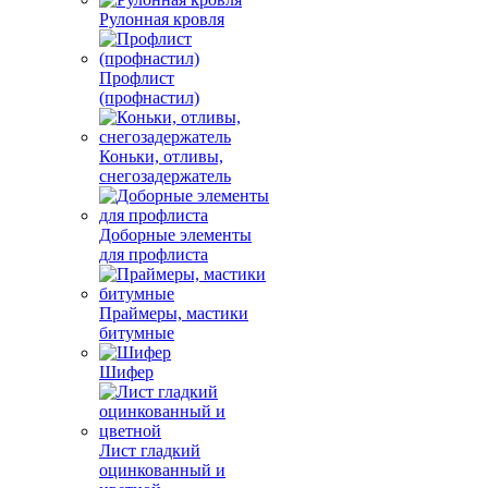
Рулонная кровля
Профлист
(профнастил)
Коньки, отливы,
снегозадержатель
Доборные элементы
для профлиста
Праймеры, мастики
битумные
Шифер
Лист гладкий
оцинкованный и