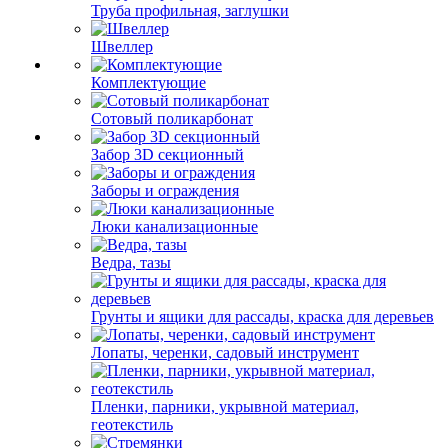
Труба профильная, заглушки
Швеллер
Комплектующие
Сотовый поликарбонат
Забор 3D секционный
Заборы и ограждения
Люки канализационные
Ведра, тазы
Грунты и ящики для рассады, краска для деревьев
Лопаты, черенки, садовый инструмент
Пленки, парники, укрывной материал,
геотекстиль