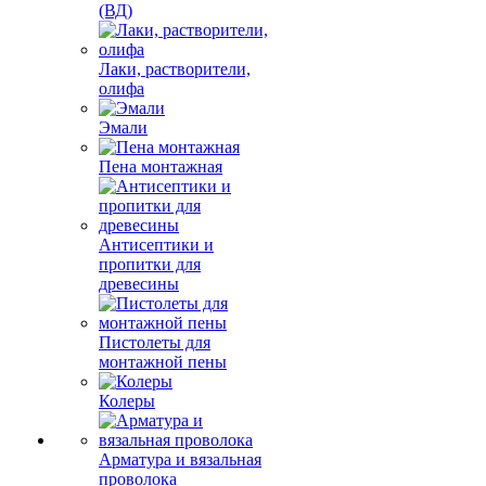
(ВД)
Лаки, растворители,
олифа
Эмали
Пена монтажная
Антисептики и
пропитки для
древесины
Пистолеты для
монтажной пены
Колеры
Арматура и вязальная
проволока