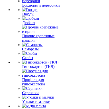
Бордюры и поребрики
Гвозди
Дюбеля
Прочие крепежные
изделия
Саморезы
Скобы
Гипсокартон (ГКЛ)
Профиля для
гипсокартона
Серпянки
Уголки и маячки