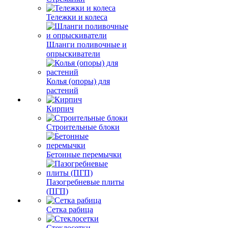
Тележки и колеса
Шланги поливочные и
опрыскиватели
Колья (опоры) для
растений
Кирпич
Строительные блоки
Бетонные перемычки
Пазогребневые плиты
(ПГП)
Сетка рабица
Стеклосетки