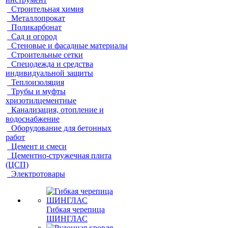
Строительная химия
Металлопрокат
Поликарбонат
Сад и огород
Стеновые и фасадные материалы
Строительные сетки
Спецодежда и средства
индивидуальной защиты
Теплоизоляция
Трубы и муфты
хризотилцементные
Канализация, отопление и
водоснабжение
Оборудование для бетонных
работ
Цемент и смеси
Цементно-стружечная плита
(ЦСП)
Электротовары
Гибкая черепица
ШИНГЛАС