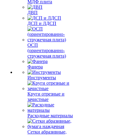
МДФ плита
ДВП
ДСП и ЛДСП
ОСП
(ориентированно-
стружечная плита)
Фанера
Инструменты
Круги отрезные и
зачистные
Расходные материалы
Сетки абразивные,