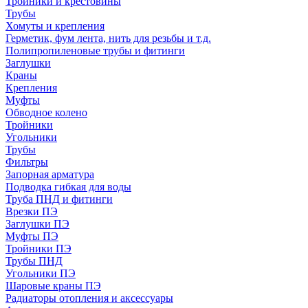
Тройники и крестовины
Трубы
Хомуты и крепления
Герметик, фум лента, нить для резьбы и т.д.
Полипропиленовые трубы и фитинги
Заглушки
Краны
Крепления
Муфты
Обводное колено
Тройники
Угольники
Трубы
Фильтры
Запорная арматура
Подводка гибкая для воды
Труба ПНД и фитинги
Врезки ПЭ
Заглушки ПЭ
Муфты ПЭ
Тройники ПЭ
Трубы ПНД
Угольники ПЭ
Шаровые краны ПЭ
Радиаторы отопления и аксессуары