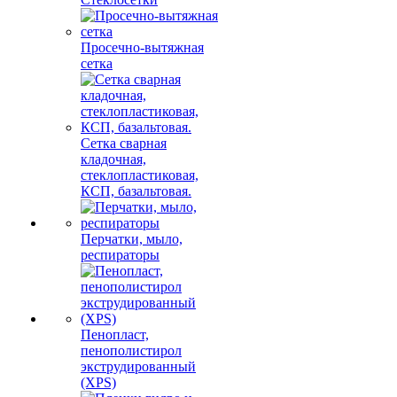
Просечно-вытяжная
сетка
Сетка сварная
кладочная,
стеклопластиковая,
КСП, базальтовая.
Перчатки, мыло,
респираторы
Пенопласт,
пенополистирол
экструдированный
(XPS)