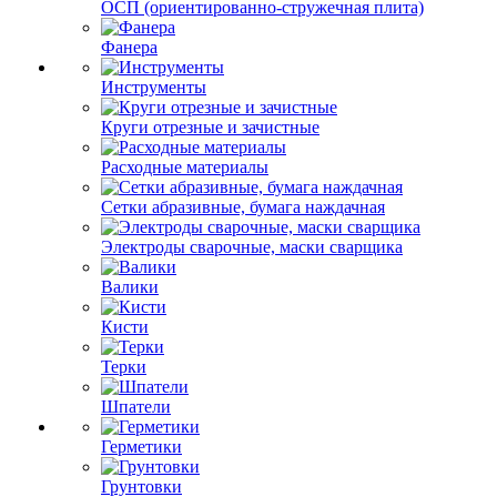
ОСП (ориентированно-стружечная плита)
Фанера
Инструменты
Круги отрезные и зачистные
Расходные материалы
Сетки абразивные, бумага наждачная
Электроды сварочные, маски сварщика
Валики
Кисти
Терки
Шпатели
Герметики
Грунтовки