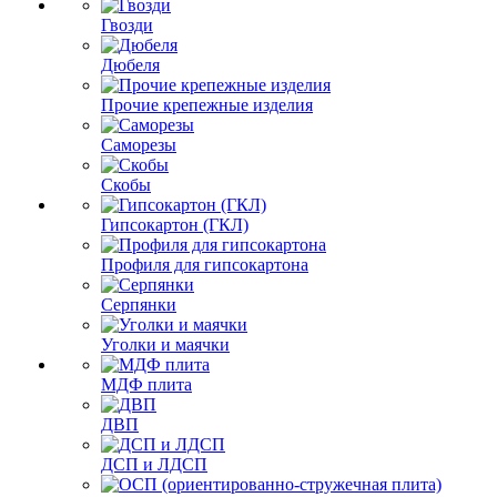
Гвозди
Дюбеля
Прочие крепежные изделия
Саморезы
Скобы
Гипсокартон (ГКЛ)
Профиля для гипсокартона
Серпянки
Уголки и маячки
МДФ плита
ДВП
ДСП и ЛДСП