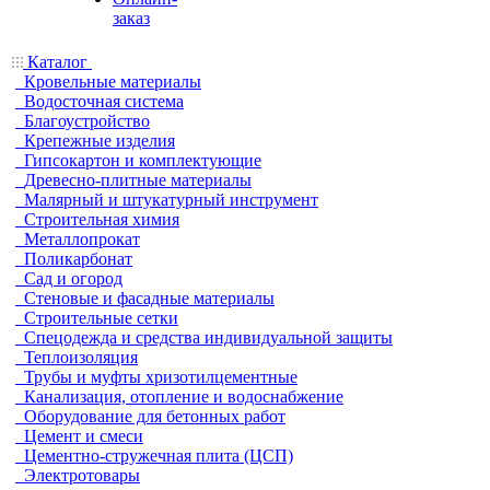
заказ
Каталог
Кровельные материалы
Водосточная система
Благоустройство
Крепежные изделия
Гипсокартон и комплектующие
Древесно-плитные материалы
Малярный и штукатурный инструмент
Строительная химия
Металлопрокат
Поликарбонат
Сад и огород
Стеновые и фасадные материалы
Строительные сетки
Спецодежда и средства индивидуальной защиты
Теплоизоляция
Трубы и муфты хризотилцементные
Канализация, отопление и водоснабжение
Оборудование для бетонных работ
Цемент и смеси
Цементно-стружечная плита (ЦСП)
Электротовары