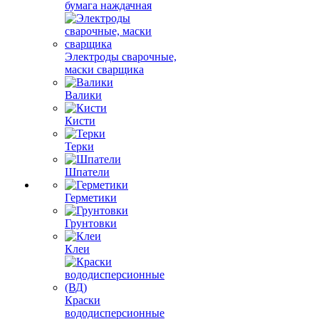
бумага наждачная
Электроды сварочные,
маски сварщика
Валики
Кисти
Терки
Шпатели
Герметики
Грунтовки
Клеи
Краски
вододисперсионные