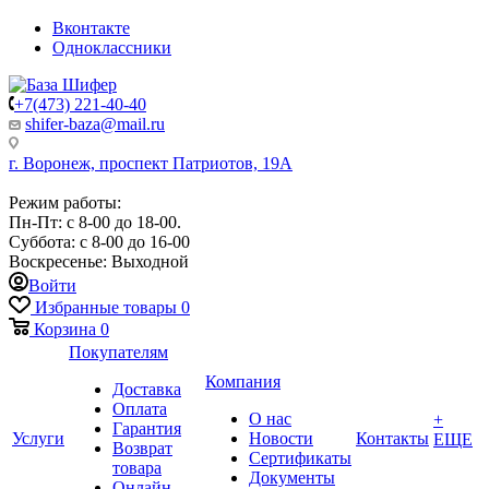
Вконтакте
Одноклассники
+7(473) 221-40-40
shifer-baza@mail.ru
г. Воронеж, проспект Патриотов, 19А
Режим работы:
Пн-Пт: с 8-00 до 18-00.
Суббота: с 8-00 до 16-00
Воскресенье: Выходной
Войти
Избранные товары
0
Корзина
0
Покупателям
Компания
Доставка
Оплата
О нас
+
Гарантия
Услуги
Новости
Контакты
ЕЩЕ
Возврат
Сертификаты
товара
Документы
Онлайн-