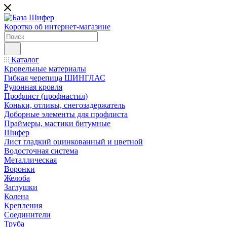
Коротко об интернет-магазине
Каталог
Кровельные материалы
Гибкая черепица ШИНГЛАС
Рулонная кровля
Профлист (профнастил)
Коньки, отливы, снегозадержатель
Доборные элементы для профлиста
Праймеры, мастики битумные
Шифер
Лист гладкий оцинкованный и цветной
Водосточная система
Металлическая
Воронки
Желоба
Заглушки
Колена
Крепления
Соединители
Труба