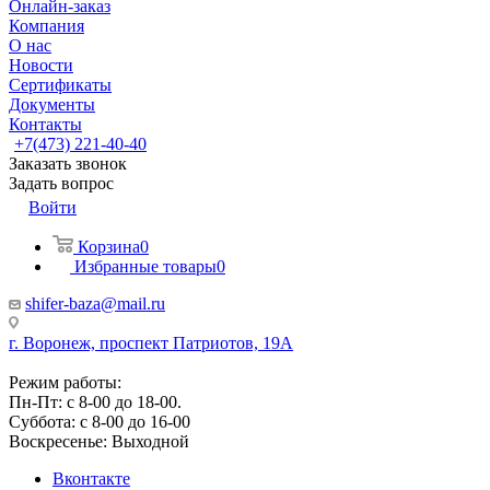
Онлайн-заказ
Компания
О нас
Новости
Сертификаты
Документы
Контакты
+7(473) 221-40-40
Заказать звонок
Задать вопрос
Войти
Корзина
0
Избранные товары
0
shifer-baza@mail.ru
г. Воронеж, проспект Патриотов, 19А
Режим работы:
Пн-Пт: с 8-00 до 18-00.
Суббота: с 8-00 до 16-00
Воскресенье: Выходной
Вконтакте