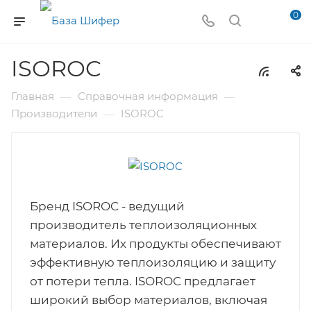
0
ISOROC
Главная
Справочная информация
—
—
Производители
ISOROC
—
Бренд ISOROC - ведущий
производитель теплоизоляционных
материалов. Их продукты обеспечивают
эффективную теплоизоляцию и защиту
от потери тепла. ISOROC предлагает
широкий выбор материалов, включая