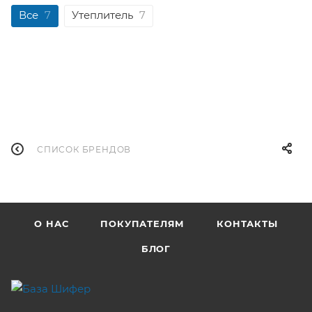
Все
7
Утеплитель
7
СПИСОК БРЕНДОВ
О НАС
ПОКУПАТЕЛЯМ
КОНТАКТЫ
БЛОГ