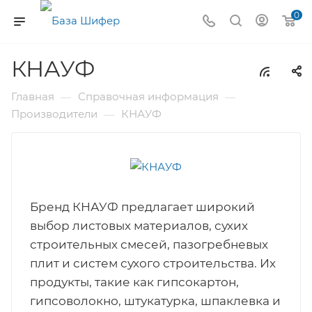
0
КНАУФ
Главная
Справочная информация
—
—
Производители
КНАУФ
—
Бренд КНАУФ предлагает широкий
выбор листовых материалов, сухих
строительных смесей, пазогребневых
плит и систем сухого строительства. Их
продукты, такие как гипсокартон,
гипсоволокно, штукатурка, шпаклевка и