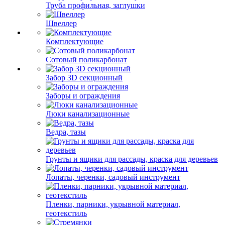
Труба профильная, заглушки
Швеллер
Комплектующие
Сотовый поликарбонат
Забор 3D секционный
Заборы и ограждения
Люки канализационные
Ведра, тазы
Грунты и ящики для рассады, краска для деревьев
Лопаты, черенки, садовый инструмент
Пленки, парники, укрывной материал,
геотекстиль