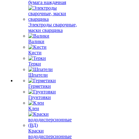
бумага наждачная
Электроды сварочные,
маски сварщика
Валики
Кисти
Терки
Шпатели
Герметики
Грунтовки
Клеи
Краски
вододисперсионные