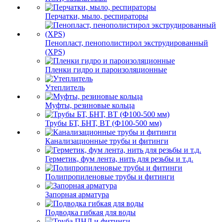
Перчатки, мыло, респираторы
Пенопласт, пенополистирол экструдированный
(XPS)
Пленки гидро и пароизоляционные
Утеплитель
Муфты, резиновые кольца
Трубы БТ, БНТ, ВТ (Ф100-500 мм)
Канализационные трубы и фитинги
Герметик, фум лента, нить для резьбы и т.д.
Полипропиленовые трубы и фитинги
Запорная арматура
Подводка гибкая для воды