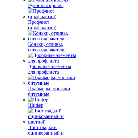
Рулонная кровля
Профлист
(профнастил)
Коньки, отливы,
снегозадержатель
Доборные элементы
для профлиста
Праймеры, мастики
битумные
Шифер
Лист гладкий
оцинкованный и