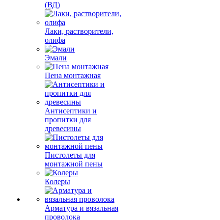
(ВД)
Лаки, растворители,
олифа
Эмали
Пена монтажная
Антисептики и
пропитки для
древесины
Пистолеты для
монтажной пены
Колеры
Арматура и вязальная
проволока