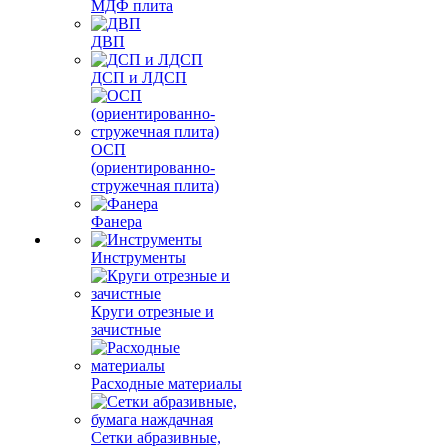
МДФ плита
ДВП
ДСП и ЛДСП
ОСП
(ориентированно-
стружечная плита)
Фанера
Инструменты
Круги отрезные и
зачистные
Расходные материалы
Сетки абразивные,