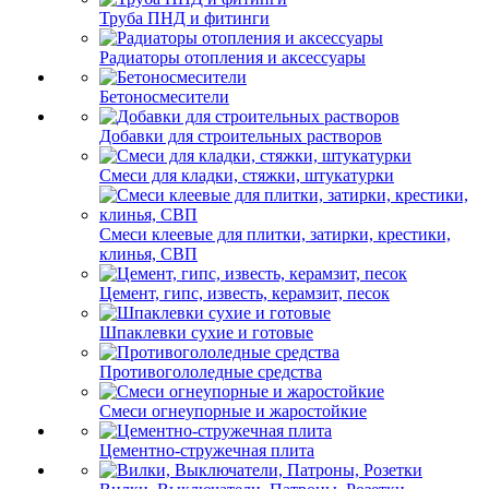
Труба ПНД и фитинги
Радиаторы отопления и аксессуары
Бетоносмесители
Добавки для строительных растворов
Смеси для кладки, стяжки, штукатурки
Смеси клеевые для плитки, затирки, крестики,
клинья, СВП
Цемент, гипс, известь, керамзит, песок
Шпаклевки сухие и готовые
Противогололедные средства
Смеси огнеупорные и жаростойкие
Цементно-стружечная плита