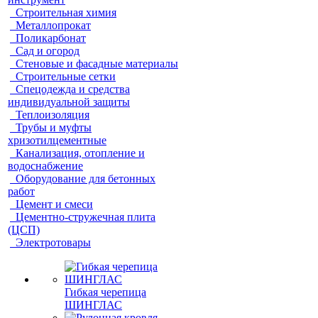
Строительная химия
Металлопрокат
Поликарбонат
Сад и огород
Стеновые и фасадные материалы
Строительные сетки
Спецодежда и средства
индивидуальной защиты
Теплоизоляция
Трубы и муфты
хризотилцементные
Канализация, отопление и
водоснабжение
Оборудование для бетонных
работ
Цемент и смеси
Цементно-стружечная плита
(ЦСП)
Электротовары
Гибкая черепица
ШИНГЛАС