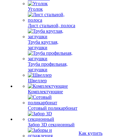
Уголок
Лист стальной, полоса
Труба круглая,
заглушки
Труба профильная,
заглушки
Швеллер
Комплектующие
Сотовый поликарбонат
Забор 3D секционный
Как купить