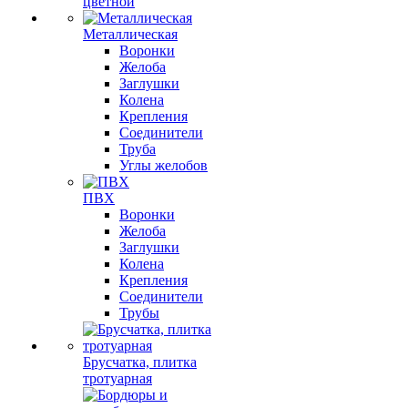
цветной
Металлическая
Воронки
Желоба
Заглушки
Колена
Крепления
Соединители
Труба
Углы желобов
ПВХ
Воронки
Желоба
Заглушки
Колена
Крепления
Соединители
Трубы
Брусчатка, плитка
тротуарная