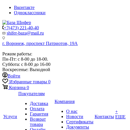
Вконтакте
Одноклассники
+7(473) 221-40-40
shifer-baza@mail.ru
г. Воронеж, проспект Патриотов, 19А
Режим работы:
Пн-Пт: с 8-00 до 18-00.
Суббота: с 8-00 до 16-00
Воскресенье: Выходной
Войти
Избранные товары
0
Корзина
0
Покупателям
Компания
Доставка
Оплата
О нас
+
Гарантия
Услуги
Новости
Контакты
ЕЩЕ
Возврат
Сертификаты
товара
Документы
Онлайн-