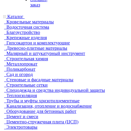
заказ
Каталог
Кровельные материалы
Водосточная система
Благоустройство
Крепежные изделия
Гипсокартон и комплектующие
Древесно-плитные материалы
Малярный и штукатурный инструмент
Строительная химия
Металлопрокат
Поликарбонат
Сад и огород
Стеновые и фасадные материалы
Строительные сетки
Спецодежда и средства индивидуальной защиты
Теплоизоляция
Трубы и муфты хризотилцементные
Канализация, отопление и водоснабжение
Оборудование для бетонных работ
Цемент и смеси
Цементно-стружечная плита (ЦСП)
Электротовары