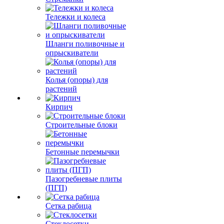
Тележки и колеса
Шланги поливочные и
опрыскиватели
Колья (опоры) для
растений
Кирпич
Строительные блоки
Бетонные перемычки
Пазогребневые плиты
(ПГП)
Сетка рабица
Стеклосетки