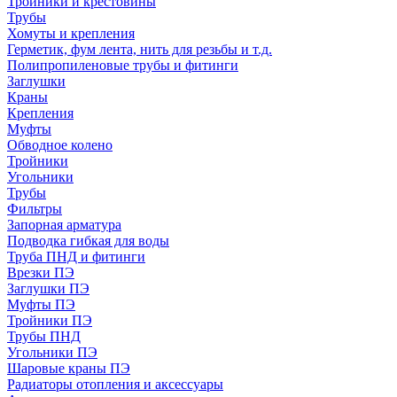
Тройники и крестовины
Трубы
Хомуты и крепления
Герметик, фум лента, нить для резьбы и т.д.
Полипропиленовые трубы и фитинги
Заглушки
Краны
Крепления
Муфты
Обводное колено
Тройники
Угольники
Трубы
Фильтры
Запорная арматура
Подводка гибкая для воды
Труба ПНД и фитинги
Врезки ПЭ
Заглушки ПЭ
Муфты ПЭ
Тройники ПЭ
Трубы ПНД
Угольники ПЭ
Шаровые краны ПЭ
Радиаторы отопления и аксессуары