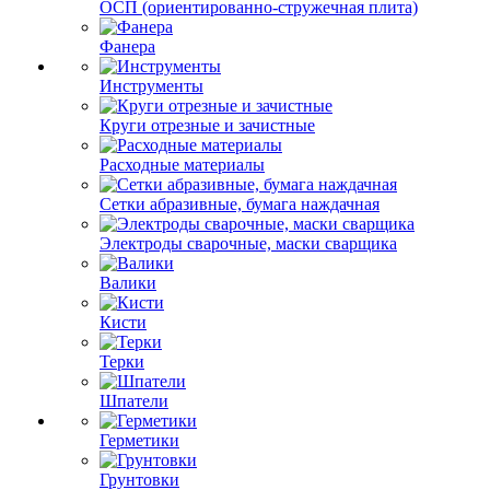
ОСП (ориентированно-стружечная плита)
Фанера
Инструменты
Круги отрезные и зачистные
Расходные материалы
Сетки абразивные, бумага наждачная
Электроды сварочные, маски сварщика
Валики
Кисти
Терки
Шпатели
Герметики
Грунтовки