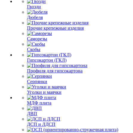
Гвозди
Дюбеля
Прочие крепежные изделия
Саморезы
Скобы
Гипсокартон (ГКЛ)
Профиля для гипсокартона
Серпянки
Уголки и маячки
МДФ плита
ДВП
ДСП и ЛДСП