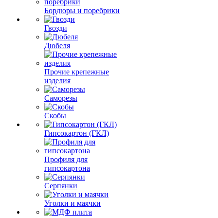
Бордюры и поребрики
Гвозди
Дюбеля
Прочие крепежные
изделия
Саморезы
Скобы
Гипсокартон (ГКЛ)
Профиля для
гипсокартона
Серпянки
Уголки и маячки