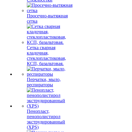
Просечно-вытяжная
сетка
Сетка сварная
кладочная,
стеклопластиковая,
КСП, базальтовая.
Перчатки, мыло,
респираторы
Пенопласт,
пенополистирол
экструдированный
(XPS)