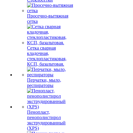
Просечно-вытяжная
сетка
Сетка сварная
кладочная,
стеклопластиковая,
КСП, базальтовая.
Перчатки, мыло,
респираторы
Пенопласт,
пенополистирол
экструдированный
(XPS)