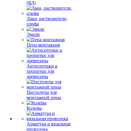
(ВД)
Лаки, растворители,
олифа
Эмали
Пена монтажная
Антисептики и
пропитки для
древесины
Пистолеты для
монтажной пены
Колеры
Арматура и вязальная
проволока