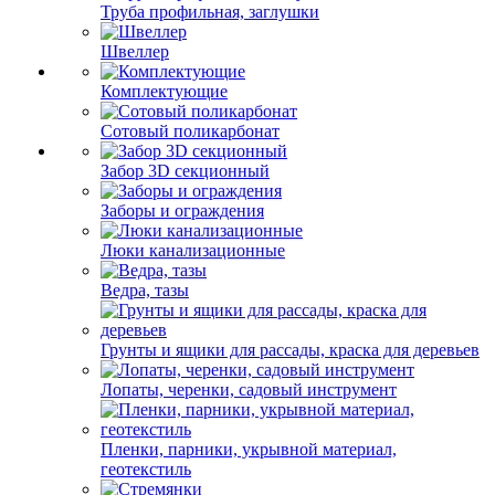
Труба профильная, заглушки
Швеллер
Комплектующие
Сотовый поликарбонат
Забор 3D секционный
Заборы и ограждения
Люки канализационные
Ведра, тазы
Грунты и ящики для рассады, краска для деревьев
Лопаты, черенки, садовый инструмент
Пленки, парники, укрывной материал,
геотекстиль