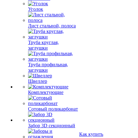
Уголок
Лист стальной, полоса
Труба круглая,
заглушки
Труба профильная,
заглушки
Швеллер
Комплектующие
Сотовый поликарбонат
Забор 3D секционный
Как купить