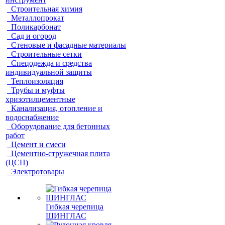
Строительная химия
Металлопрокат
Поликарбонат
Сад и огород
Стеновые и фасадные материалы
Строительные сетки
Спецодежда и средства
индивидуальной защиты
Теплоизоляция
Трубы и муфты
хризотилцементные
Канализация, отопление и
водоснабжение
Оборудование для бетонных
работ
Цемент и смеси
Цементно-стружечная плита
(ЦСП)
Электротовары
Гибкая черепица
ШИНГЛАС