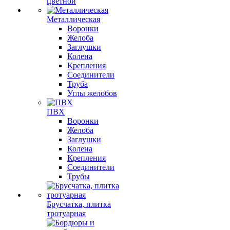
цветной
Металлическая
Воронки
Желоба
Заглушки
Колена
Крепления
Соединители
Труба
Углы желобов
ПВХ
Воронки
Желоба
Заглушки
Колена
Крепления
Соединители
Трубы
Брусчатка, плитка
тротуарная