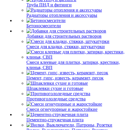
Труба ПНД и фитинги
Радиаторы отопления и аксессуары
Бетоносмесители
Добавки для строительных растворов
Смеси для кладки, стяжки, штукатурки
Смеси клеевые для плитки, затирки, крестики,
клинья, СВП
Цемент, гипс, известь, керамзит, песок
Шпаклевки сухие и готовые
Противогололедные средства
Смеси огнеупорные и жаростойкие
Цементно-стружечная плита