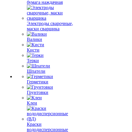
бумага наждачная
Электроды сварочные,
маски сварщика
Валики
Кисти
Терки
Шпатели
Герметики
Грунтовки
Клеи
Краски
вододисперсионные