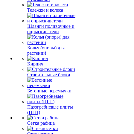
Тележки и колеса
Шланги поливочные и
опрыскиватели
Колья (опоры) для
растений
Кирпич
Строительные блоки
Бетонные перемычки
Пазогребневые плиты
(ПГП)
Сетка рабица
Стеклосетки