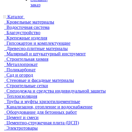
заказ
Каталог
Кровельные материалы
Водосточная система
Благоустройство
Крепежные изделия
Гипсокартон и комплектующие
Древесно-плитные материалы
Малярный и штукатурный инструмент
Строительная химия
Металлопрокат
Поликарбонат
Сад и огород
Стеновые и фасадные материалы
Строительные сетки
Спецодежда и средства индивидуальной защиты
Теплоизоляция
Трубы и муфты хризотилцементные
Канализация, отопление и водоснабжение
Оборудование для бетонных работ
Цемент и смеси
Цементно-стружечная плита (ЦСП)
Электротовары