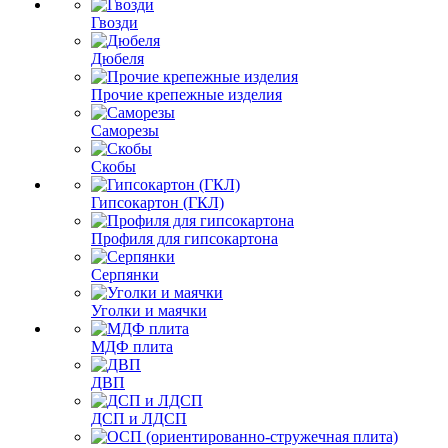
Гвозди
Дюбеля
Прочие крепежные изделия
Саморезы
Скобы
Гипсокартон (ГКЛ)
Профиля для гипсокартона
Серпянки
Уголки и маячки
МДФ плита
ДВП
ДСП и ЛДСП