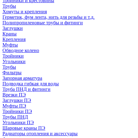
Тройники и крестовины
Трубы
Хомуты и крепления
Герметик, фум лента, нить для резьбы и т.д.
Полипропиленовые трубы и фитинги
Заглушки
Краны
Крепления
Муфты
Обводное колено
Тройники
Угольники
Трубы
Фильтры
Запорная арматура
Подводка гибкая для воды
Труба ПНД и фитинги
Врезки ПЭ
Заглушки ПЭ
Муфты ПЭ
Тройники ПЭ
Трубы ПНД
Угольники ПЭ
Шаровые краны ПЭ
Радиаторы отопления и аксессуары