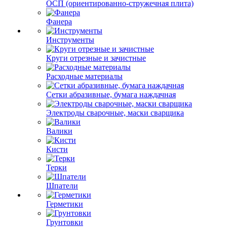
ОСП (ориентированно-стружечная плита)
Фанера
Инструменты
Круги отрезные и зачистные
Расходные материалы
Сетки абразивные, бумага наждачная
Электроды сварочные, маски сварщика
Валики
Кисти
Терки
Шпатели
Герметики
Грунтовки