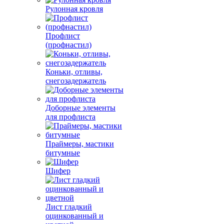
Рулонная кровля
Профлист
(профнастил)
Коньки, отливы,
снегозадержатель
Доборные элементы
для профлиста
Праймеры, мастики
битумные
Шифер
Лист гладкий
оцинкованный и