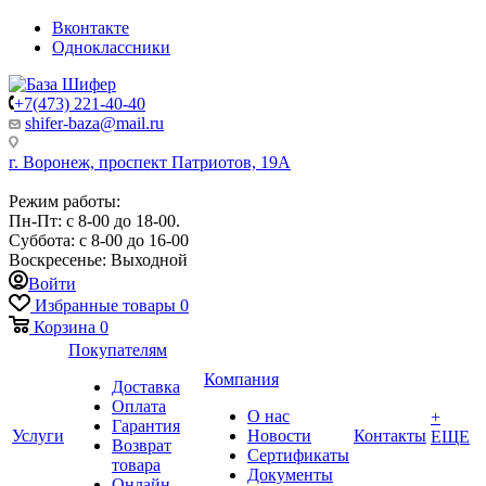
Вконтакте
Одноклассники
+7(473) 221-40-40
shifer-baza@mail.ru
г. Воронеж, проспект Патриотов, 19А
Режим работы:
Пн-Пт: с 8-00 до 18-00.
Суббота: с 8-00 до 16-00
Воскресенье: Выходной
Войти
Избранные товары
0
Корзина
0
Покупателям
Компания
Доставка
Оплата
О нас
+
Гарантия
Услуги
Новости
Контакты
ЕЩЕ
Возврат
Сертификаты
товара
Документы
Онлайн-