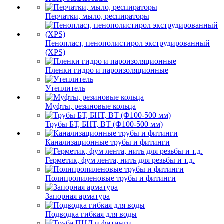
Перчатки, мыло, респираторы
Пенопласт, пенополистирол экструдированный
(XPS)
Пленки гидро и пароизоляционные
Утеплитель
Муфты, резиновые кольца
Трубы БТ, БНТ, ВТ (Ф100-500 мм)
Канализационные трубы и фитинги
Герметик, фум лента, нить для резьбы и т.д.
Полипропиленовые трубы и фитинги
Запорная арматура
Подводка гибкая для воды