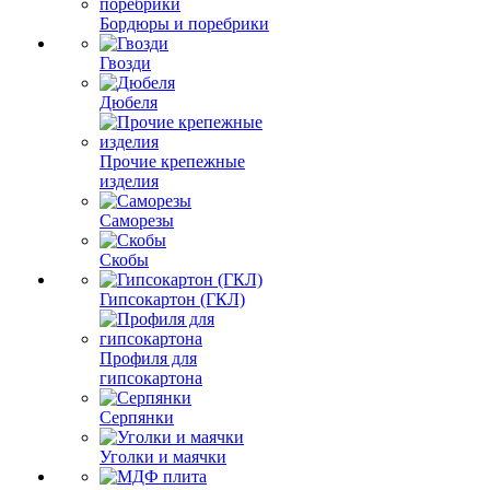
Бордюры и поребрики
Гвозди
Дюбеля
Прочие крепежные
изделия
Саморезы
Скобы
Гипсокартон (ГКЛ)
Профиля для
гипсокартона
Серпянки
Уголки и маячки