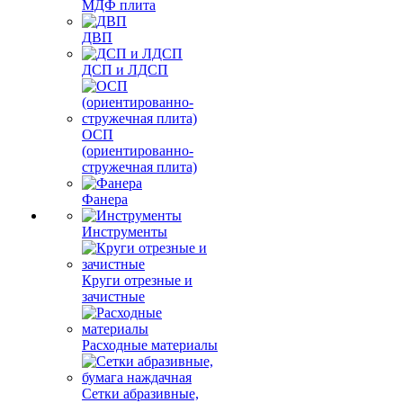
МДФ плита
ДВП
ДСП и ЛДСП
ОСП
(ориентированно-
стружечная плита)
Фанера
Инструменты
Круги отрезные и
зачистные
Расходные материалы
Сетки абразивные,