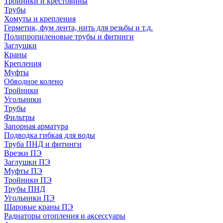
Тройники и крестовины
Трубы
Хомуты и крепления
Герметик, фум лента, нить для резьбы и т.д.
Полипропиленовые трубы и фитинги
Заглушки
Краны
Крепления
Муфты
Обводное колено
Тройники
Угольники
Трубы
Фильтры
Запорная арматура
Подводка гибкая для воды
Труба ПНД и фитинги
Врезки ПЭ
Заглушки ПЭ
Муфты ПЭ
Тройники ПЭ
Трубы ПНД
Угольники ПЭ
Шаровые краны ПЭ
Радиаторы отопления и аксессуары