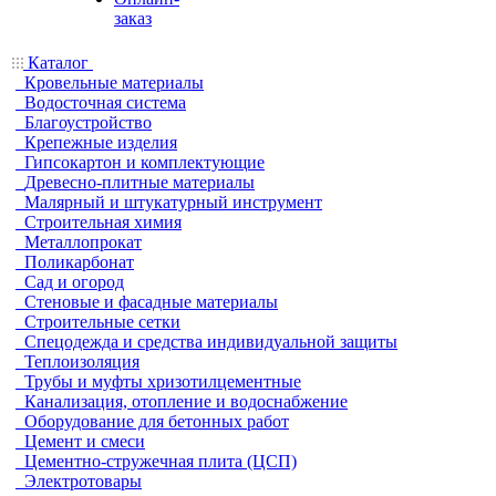
заказ
Каталог
Кровельные материалы
Водосточная система
Благоустройство
Крепежные изделия
Гипсокартон и комплектующие
Древесно-плитные материалы
Малярный и штукатурный инструмент
Строительная химия
Металлопрокат
Поликарбонат
Сад и огород
Стеновые и фасадные материалы
Строительные сетки
Спецодежда и средства индивидуальной защиты
Теплоизоляция
Трубы и муфты хризотилцементные
Канализация, отопление и водоснабжение
Оборудование для бетонных работ
Цемент и смеси
Цементно-стружечная плита (ЦСП)
Электротовары