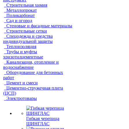
Строительная химия
Металлопрокат
Поликарбонат
Сад и огород
Стеновые и фасадные материалы
Строительные сетки
Спецодежда и средства
индивидуальной защиты
Теплоизоляция
Трубы и муфты
хризотилцементные
Канализация, отопление и
водоснабжение
Оборудование для бетонных
работ
Цемент и смеси
Цементно-стружечная плита
(ЦСП)
Электротовары
Гибкая черепица
ШИНГЛАС