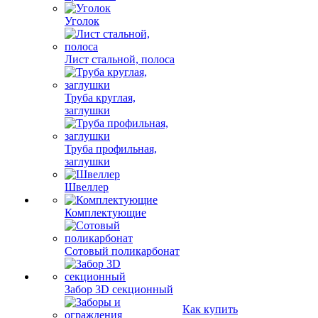
Уголок
Лист стальной, полоса
Труба круглая,
заглушки
Труба профильная,
заглушки
Швеллер
Комплектующие
Сотовый поликарбонат
Забор 3D секционный
Как купить