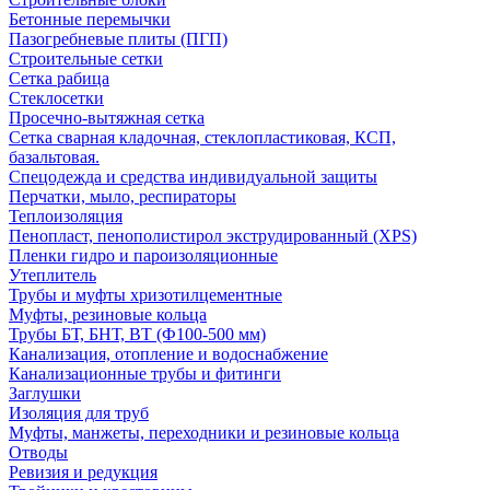
Бетонные перемычки
Пазогребневые плиты (ПГП)
Строительные сетки
Сетка рабица
Стеклосетки
Просечно-вытяжная сетка
Сетка сварная кладочная, стеклопластиковая, КСП,
базальтовая.
Спецодежда и средства индивидуальной защиты
Перчатки, мыло, респираторы
Теплоизоляция
Пенопласт, пенополистирол экструдированный (XPS)
Пленки гидро и пароизоляционные
Утеплитель
Трубы и муфты хризотилцементные
Муфты, резиновые кольца
Трубы БТ, БНТ, ВТ (Ф100-500 мм)
Канализация, отопление и водоснабжение
Канализационные трубы и фитинги
Заглушки
Изоляция для труб
Муфты, манжеты, переходники и резиновые кольца
Отводы
Ревизия и редукция