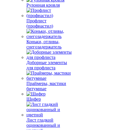
Рулонная кровля
Профлист
(профнастил)
Коньки, отливы,
снегозадержатель
Доборные элементы
для профлиста
Праймеры, мастики
битумные
Шифер
Лист гладкий
оцинкованный и