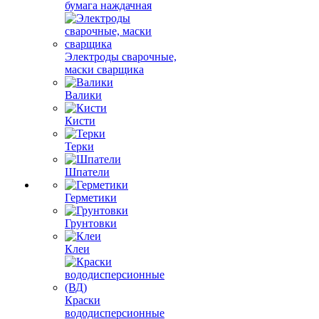
бумага наждачная
Электроды сварочные,
маски сварщика
Валики
Кисти
Терки
Шпатели
Герметики
Грунтовки
Клеи
Краски
вододисперсионные