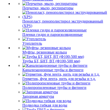
Перчатки, мыло, респираторы
Пенопласт, пенополистирол экструдированный
(XPS)
Пленки гидро и пароизоляционные
Утеплитель
Муфты, резиновые кольца
Трубы БТ, БНТ, ВТ (Ф100-500 мм)
Канализационные трубы и фитинги
Герметик, фум лента, нить для резьбы и т.д.
Полипропиленовые трубы и фитинги
Запорная арматура
Подводка гибкая для воды