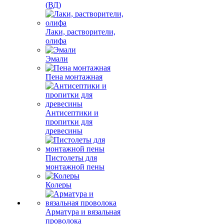
(ВД)
Лаки, растворители,
олифа
Эмали
Пена монтажная
Антисептики и
пропитки для
древесины
Пистолеты для
монтажной пены
Колеры
Арматура и вязальная
проволока