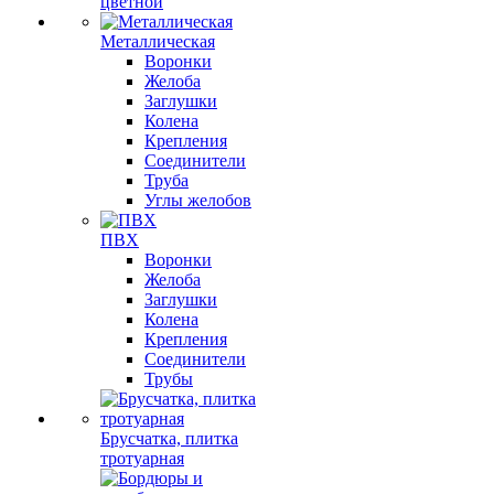
цветной
Металлическая
Воронки
Желоба
Заглушки
Колена
Крепления
Соединители
Труба
Углы желобов
ПВХ
Воронки
Желоба
Заглушки
Колена
Крепления
Соединители
Трубы
Брусчатка, плитка
тротуарная