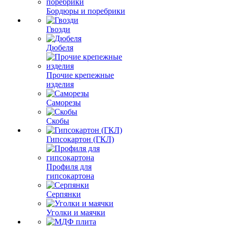
Бордюры и поребрики
Гвозди
Дюбеля
Прочие крепежные
изделия
Саморезы
Скобы
Гипсокартон (ГКЛ)
Профиля для
гипсокартона
Серпянки
Уголки и маячки