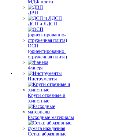
МДФ плита
ДВП
ДСП и ЛДСП
ОСП
(ориентированно-
стружечная плита)
Фанера
Инструменты
Круги отрезные и
зачистные
Расходные материалы
Сетки абразивные,