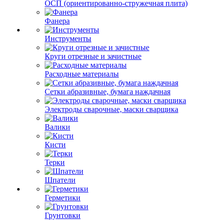
ОСП (ориентированно-стружечная плита)
Фанера
Инструменты
Круги отрезные и зачистные
Расходные материалы
Сетки абразивные, бумага наждачная
Электроды сварочные, маски сварщика
Валики
Кисти
Терки
Шпатели
Герметики
Грунтовки