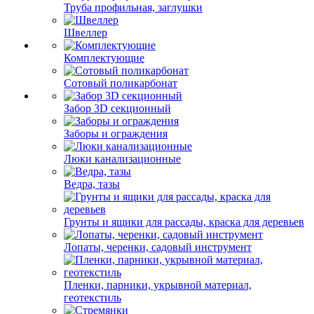
Труба профильная, заглушки
Швеллер
Комплектующие
Сотовый поликарбонат
Забор 3D секционный
Заборы и ограждения
Люки канализационные
Ведра, тазы
Грунты и ящики для рассады, краска для деревьев
Лопаты, черенки, садовый инструмент
Пленки, парники, укрывной материал,
геотекстиль