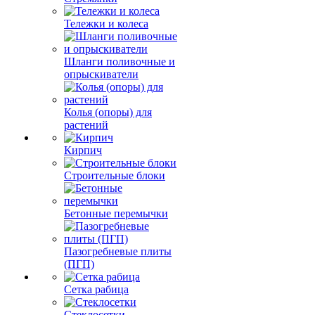
Тележки и колеса
Шланги поливочные и
опрыскиватели
Колья (опоры) для
растений
Кирпич
Строительные блоки
Бетонные перемычки
Пазогребневые плиты
(ПГП)
Сетка рабица
Стеклосетки