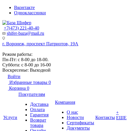
Вконтакте
Одноклассники
+7(473) 221-40-40
shifer-baza@mail.ru
г. Воронеж, проспект Патриотов, 19А
Режим работы:
Пн-Пт: с 8-00 до 18-00.
Суббота: с 8-00 до 16-00
Воскресенье: Выходной
Войти
Избранные товары
0
Корзина
0
Покупателям
Компания
Доставка
Оплата
О нас
+
Гарантия
Услуги
Новости
Контакты
ЕЩЕ
Возврат
Сертификаты
товара
Документы
Онлайн-