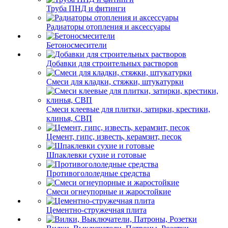
Труба ПНД и фитинги
Радиаторы отопления и аксессуары
Бетоносмесители
Добавки для строительных растворов
Смеси для кладки, стяжки, штукатурки
Смеси клеевые для плитки, затирки, крестики,
клинья, СВП
Цемент, гипс, известь, керамзит, песок
Шпаклевки сухие и готовые
Противогололедные средства
Смеси огнеупорные и жаростойкие
Цементно-стружечная плита