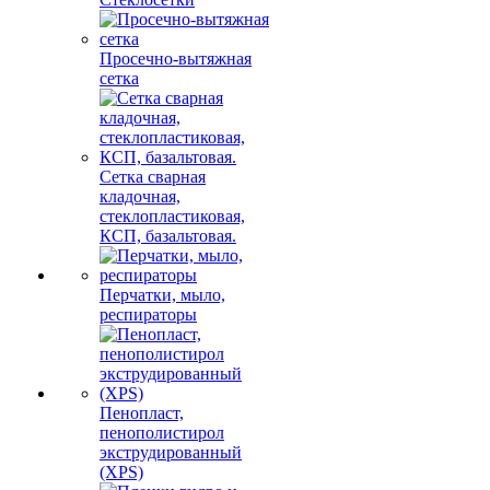
Просечно-вытяжная
сетка
Сетка сварная
кладочная,
стеклопластиковая,
КСП, базальтовая.
Перчатки, мыло,
респираторы
Пенопласт,
пенополистирол
экструдированный
(XPS)