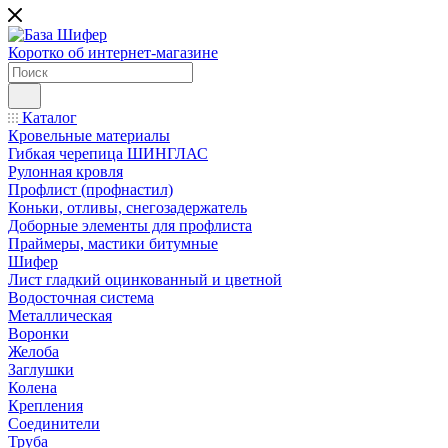
Коротко об интернет-магазине
Каталог
Кровельные материалы
Гибкая черепица ШИНГЛАС
Рулонная кровля
Профлист (профнастил)
Коньки, отливы, снегозадержатель
Доборные элементы для профлиста
Праймеры, мастики битумные
Шифер
Лист гладкий оцинкованный и цветной
Водосточная система
Металлическая
Воронки
Желоба
Заглушки
Колена
Крепления
Соединители
Труба