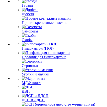
Гвозди
Дюбеля
Прочие крепежные изделия
Саморезы
Скобы
Гипсокартон (ГКЛ)
Профиля для гипсокартона
Серпянки
Уголки и маячки
МДФ плита
ДВП
ДСП и ЛДСП