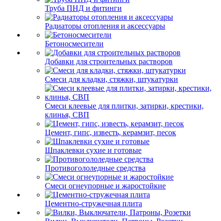
Труба ПНД и фитинги
Радиаторы отопления и аксессуары
Бетоносмесители
Добавки для строительных растворов
Смеси для кладки, стяжки, штукатурки
Смеси клеевые для плитки, затирки, крестики,
клинья, СВП
Цемент, гипс, известь, керамзит, песок
Шпаклевки сухие и готовые
Противогололедные средства
Смеси огнеупорные и жаростойкие
Цементно-стружечная плита