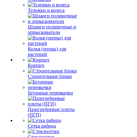
Тележки и колеса
Шланги поливочные и
опрыскиватели
Колья (опоры) для
растений
Кирпич
Строительные блоки
Бетонные перемычки
Пазогребневые плиты
(ПГП)
Сетка рабица
Стеклосетки