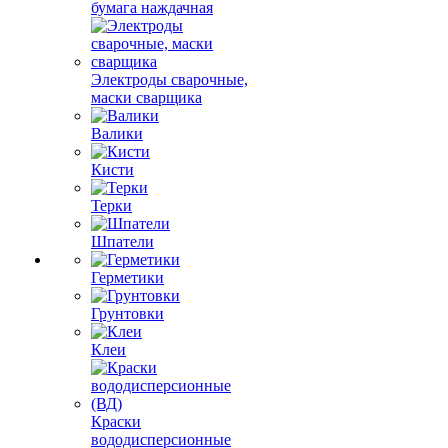
бумага наждачная
Электроды сварочные,
маски сварщика
Валики
Кисти
Терки
Шпатели
Герметики
Грунтовки
Клеи
Краски
вододисперсионные