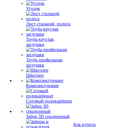
Уголок
Лист стальной, полоса
Труба круглая,
заглушки
Труба профильная,
заглушки
Швеллер
Комплектующие
Сотовый поликарбонат
Забор 3D секционный
Как купить