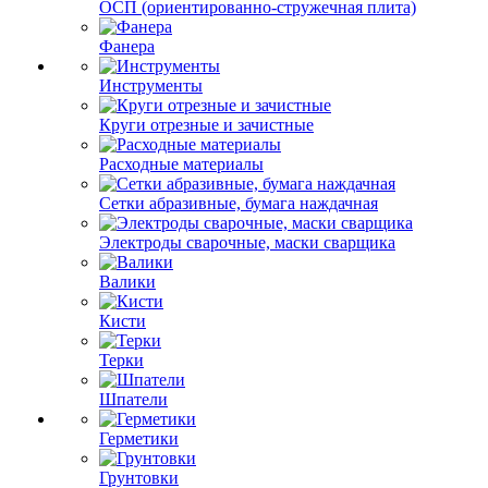
ОСП (ориентированно-стружечная плита)
Фанера
Инструменты
Круги отрезные и зачистные
Расходные материалы
Сетки абразивные, бумага наждачная
Электроды сварочные, маски сварщика
Валики
Кисти
Терки
Шпатели
Герметики
Грунтовки