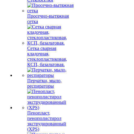
Просечно-вытяжная
сетка
Сетка сварная
кладочная,
стеклопластиковая,
КСП, базальтовая.
Перчатки, мыло,
респираторы
Пенопласт,
пенополистирол
экструдированный
(XPS)