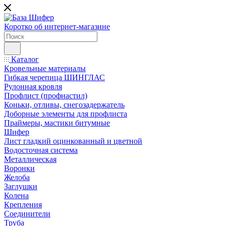
Коротко об интернет-магазине
Каталог
Кровельные материалы
Гибкая черепица ШИНГЛАС
Рулонная кровля
Профлист (профнастил)
Коньки, отливы, снегозадержатель
Доборные элементы для профлиста
Праймеры, мастики битумные
Шифер
Лист гладкий оцинкованный и цветной
Водосточная система
Металлическая
Воронки
Желоба
Заглушки
Колена
Крепления
Соединители
Труба