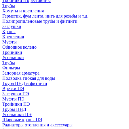
Тройники и крестовины
Трубы
Хомуты и крепления
Герметик, фум лента, нить для резьбы и т.д.
Полипропиленовые трубы и фитинги
Заглушки
Краны
Крепления
Муфты
Обводное колено
Тройники
Угольники
Трубы
Фильтры
Запорная арматура
Подводка гибкая для воды
Труба ПНД и фитинги
Врезки ПЭ
Заглушки ПЭ
Муфты ПЭ
Тройники ПЭ
Трубы ПНД
Угольники ПЭ
Шаровые краны ПЭ
Радиаторы отопления и аксессуары