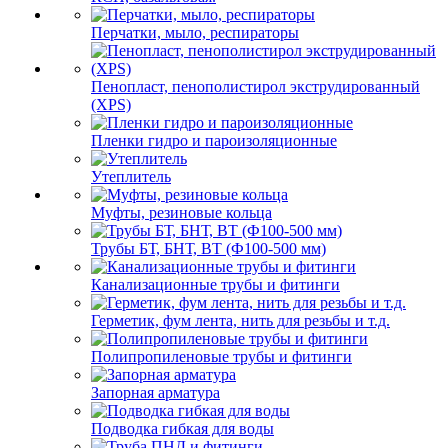
Перчатки, мыло, респираторы
Пенопласт, пенополистирол экструдированный
(XPS)
Пленки гидро и пароизоляционные
Утеплитель
Муфты, резиновые кольца
Трубы БТ, БНТ, ВТ (Ф100-500 мм)
Канализационные трубы и фитинги
Герметик, фум лента, нить для резьбы и т.д.
Полипропиленовые трубы и фитинги
Запорная арматура
Подводка гибкая для воды