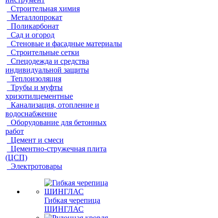
Строительная химия
Металлопрокат
Поликарбонат
Сад и огород
Стеновые и фасадные материалы
Строительные сетки
Спецодежда и средства
индивидуальной защиты
Теплоизоляция
Трубы и муфты
хризотилцементные
Канализация, отопление и
водоснабжение
Оборудование для бетонных
работ
Цемент и смеси
Цементно-стружечная плита
(ЦСП)
Электротовары
Гибкая черепица
ШИНГЛАС