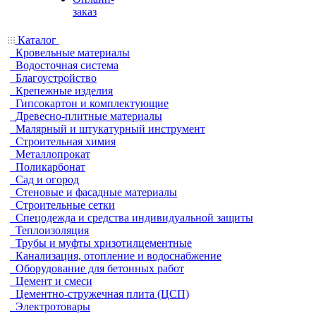
заказ
Каталог
Кровельные материалы
Водосточная система
Благоустройство
Крепежные изделия
Гипсокартон и комплектующие
Древесно-плитные материалы
Малярный и штукатурный инструмент
Строительная химия
Металлопрокат
Поликарбонат
Сад и огород
Стеновые и фасадные материалы
Строительные сетки
Спецодежда и средства индивидуальной защиты
Теплоизоляция
Трубы и муфты хризотилцементные
Канализация, отопление и водоснабжение
Оборудование для бетонных работ
Цемент и смеси
Цементно-стружечная плита (ЦСП)
Электротовары