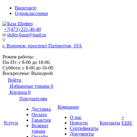
Вконтакте
Одноклассники
+7(473) 221-40-40
shifer-baza@mail.ru
г. Воронеж, проспект Патриотов, 19А
Режим работы:
Пн-Пт: с 8-00 до 18-00.
Суббота: с 8-00 до 16-00
Воскресенье: Выходной
Войти
Избранные товары
0
Корзина
0
Покупателям
Компания
Доставка
Оплата
О нас
+
Гарантия
Услуги
Новости
Контакты
ЕЩЕ
Возврат
Сертификаты
товара
Документы
Онлайн-