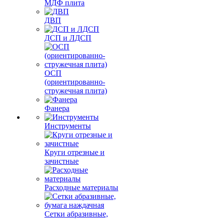
МДФ плита
ДВП
ДСП и ЛДСП
ОСП
(ориентированно-
стружечная плита)
Фанера
Инструменты
Круги отрезные и
зачистные
Расходные материалы
Сетки абразивные,