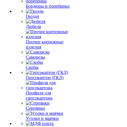
Бордюры и поребрики
Гвозди
Дюбеля
Прочие крепежные
изделия
Саморезы
Скобы
Гипсокартон (ГКЛ)
Профиля для
гипсокартона
Серпянки
Уголки и маячки