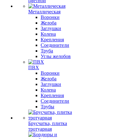
цветной
Металлическая
Воронки
Желоба
Заглушки
Колена
Крепления
Соединители
Труба
Углы желобов
ПВХ
Воронки
Желоба
Заглушки
Колена
Крепления
Соединители
Трубы
Брусчатка, плитка
тротуарная