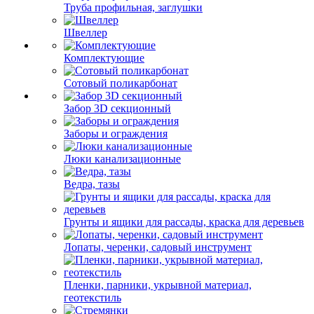
Труба профильная, заглушки
Швеллер
Комплектующие
Сотовый поликарбонат
Забор 3D секционный
Заборы и ограждения
Люки канализационные
Ведра, тазы
Грунты и ящики для рассады, краска для деревьев
Лопаты, черенки, садовый инструмент
Пленки, парники, укрывной материал,
геотекстиль