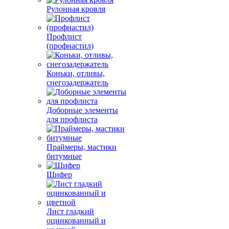
Рулонная кровля
Профлист
(профнастил)
Коньки, отливы,
снегозадержатель
Доборные элементы
для профлиста
Праймеры, мастики
битумные
Шифер
Лист гладкий
оцинкованный и