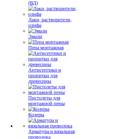
(ВД)
Лаки, растворители,
олифа
Эмали
Пена монтажная
Антисептики и
пропитки для
древесины
Пистолеты для
монтажной пены
Колеры
Арматура и вязальная
проволока