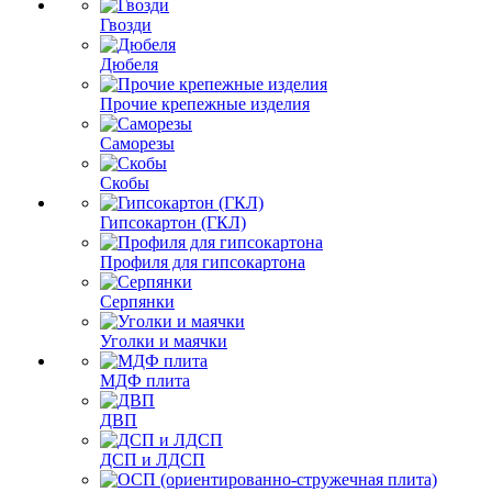
Гвозди
Дюбеля
Прочие крепежные изделия
Саморезы
Скобы
Гипсокартон (ГКЛ)
Профиля для гипсокартона
Серпянки
Уголки и маячки
МДФ плита
ДВП
ДСП и ЛДСП